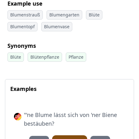
Example use
Blumenstrauß
Blumengarten
Blüte
Blumentopf
Blumenvase
Synonyms
Blüte
Blütenpflanze
Pflanze
Examples
"'ne Blume lässt sich von 'ner Biene
bestäuben?