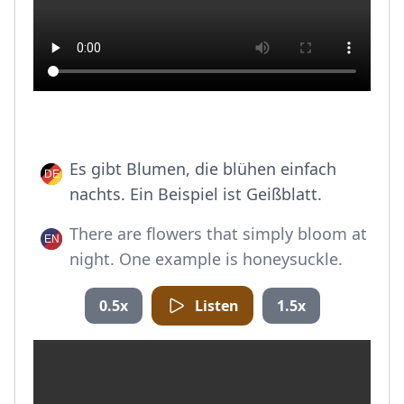
Es gibt Blumen, die blühen einfach
nachts. Ein Beispiel ist Geißblatt.
There are flowers that simply bloom at
night. One example is honeysuckle.
0.5x
Listen
1.5x