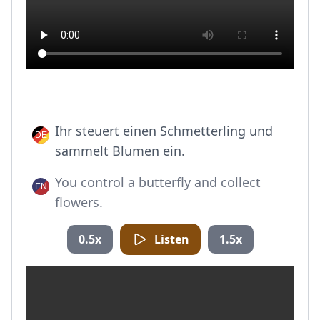
Ihr steuert einen Schmetterling und
sammelt Blumen ein.
You control a butterfly and collect
flowers.
0.5x
Listen
1.5x