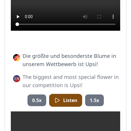
Die größte und besonderste Blume in
unserem Wettbewerb ist Upsi!
The biggest and most special flower in
our competition is Upsi!
0.5x
Listen
1.5x