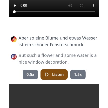
Aber so eine Blume und etwas Wasser,
ist ein schöner Fensterschmuck.
But such a flower and some water is a
nice window decoration.
0.5x
Listen
1.5x