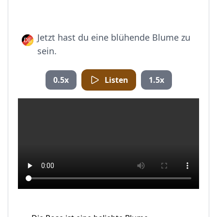
Jetzt hast du eine blühende Blume zu
sein.
0.5x
Listen
1.5x