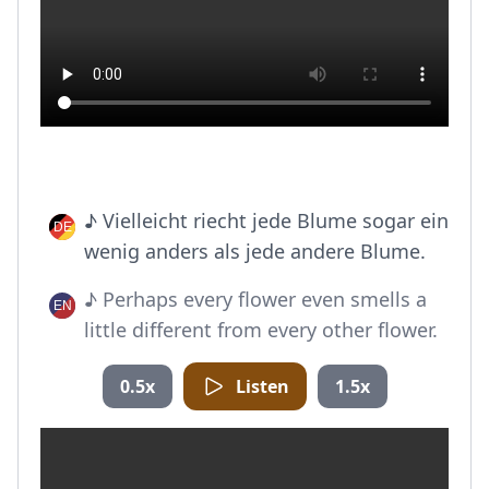
♪ Vielleicht riecht jede Blume sogar ein
wenig anders als jede andere Blume.
♪ Perhaps every flower even smells a
little different from every other flower.
0.5x
Listen
1.5x