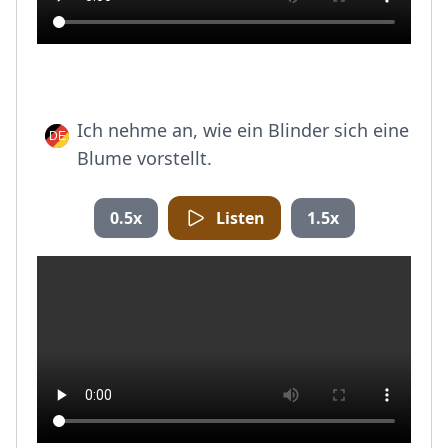
Ich nehme an, wie ein Blinder sich eine
Blume vorstellt.
0.5x
Listen
1.5x