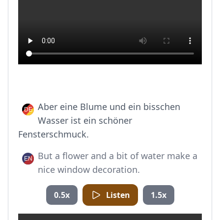
Aber eine Blume und ein bisschen
Wasser ist ein schöner
Fensterschmuck.
But a flower and a bit of water make a
nice window decoration.
0.5x
Listen
1.5x