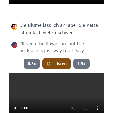
Die Blume lass ich an, aber die Kette
ist einfach viel zu schwer.
I'll keep the flower on, but the
necklace is just way too heavy.
0.5x
Listen
1.5x