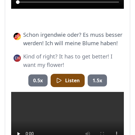
Schon irgendwie oder? Es muss besser
werden! Ich will meine Blume haben!
Kind of right? It has to get better! I
want my flower!
0.5x
Listen
1.5x