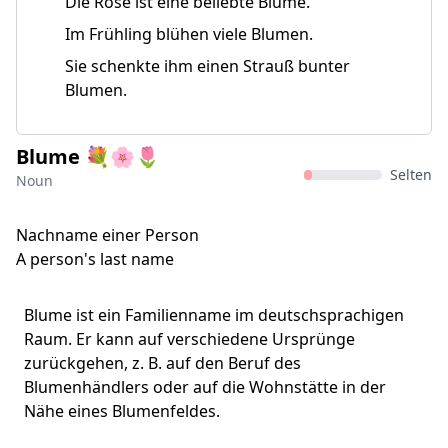
Die Rose ist eine beliebte Blume.
Im Frühling blühen viele Blumen.
Sie schenkte ihm einen Strauß bunter
Blumen.
Blume 💐🌸🌷
Selten
Noun
Nachname einer Person
A person's last name
Blume ist ein Familienname im deutschsprachigen
Raum. Er kann auf verschiedene Ursprünge
zurückgehen, z. B. auf den Beruf des
Blumenhändlers oder auf die Wohnstätte in der
Nähe eines Blumenfeldes.