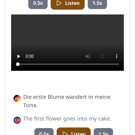
0.5x
Listen
1.5x
Die erste Blume wandert in meine
Torte.
The first flower goes into my cake.
0.5x
Listen
1.5x