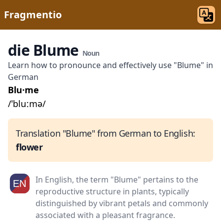
Fragmentio
die Blume
Noun
Learn how to pronounce and effectively use "Blume" in
German
Blu·me
/ˈbluːmə/
Translation "Blume" from German to English:
flower
In English, the term "Blume" pertains to the
reproductive structure in plants, typically
distinguished by vibrant petals and commonly
associated with a pleasant fragrance.