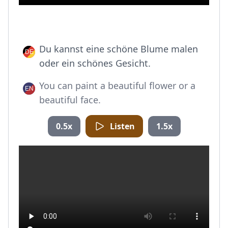
Du kannst eine schöne Blume malen
oder ein schönes Gesicht.
You can paint a beautiful flower or a
beautiful face.
0.5x
Listen
1.5x