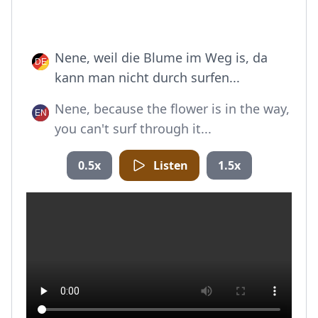
Nene, weil die Blume im Weg is, da
kann man nicht durch surfen...
Nene, because the flower is in the way,
you can't surf through it...
0.5x
Listen
1.5x