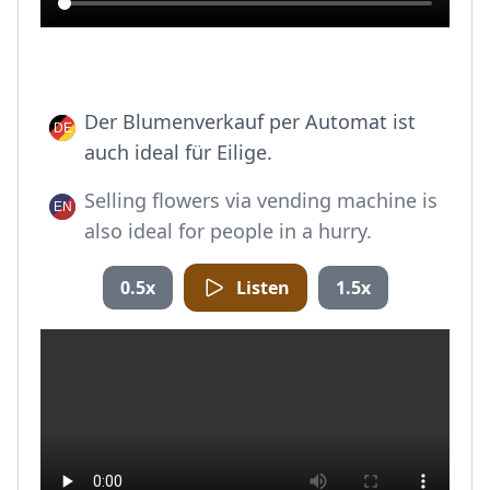
Der Blumenverkauf per Automat ist
auch ideal für Eilige.
Selling flowers via vending machine is
also ideal for people in a hurry.
0.5x
Listen
1.5x