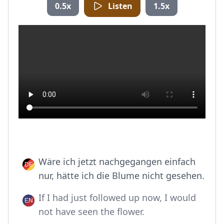
0.5x
Listen
1.5x
Wäre ich jetzt nachgegangen einfach
nur, hätte ich die Blume nicht gesehen.
If I had just followed up now, I would
not have seen the flower.