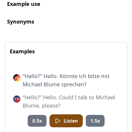
Example use
Synonyms
Examples
"Hallo?" Hallo. Könnte ich bitte mit
Michael Blume sprechen?
“Hello?” Hello. Could I talk to Michael
Blume, please?
0.5x
Listen
1.5x