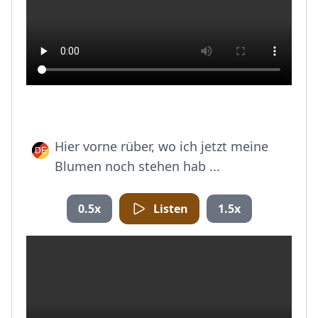
Hier vorne rüber, wo ich jetzt meine
Blumen noch stehen hab ...
0.5x
Listen
1.5x