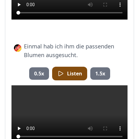
Einmal hab ich ihm die passenden
Blumen ausgesucht.
0.5x
Listen
1.5x