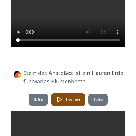
Stein des Anstoßes ist ein Haufen Erde
für Marias Blumenbeete.
0.5x
Listen
1.5x