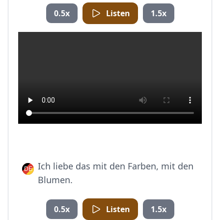
0.5x
Listen
1.5x
Ich liebe das mit den Farben, mit den
Blumen.
0.5x
Listen
1.5x