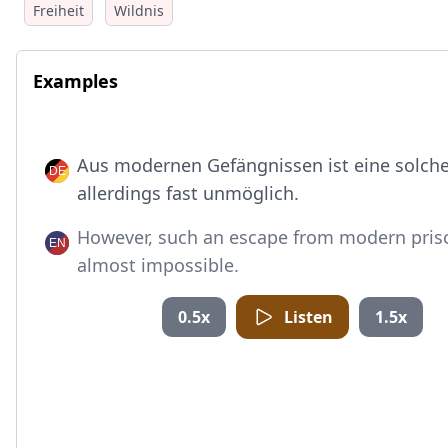
Freiheit
Wildnis
Examples
Aus modernen Gefängnissen ist eine solche
allerdings fast unmöglich.
However, such an escape from modern priso
almost impossible.
0.5x
Listen
1.5x