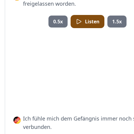
freigelassen worden.
0.5x
Listen
1.5x
Ich fühle mich dem Gefängnis immer noch 
verbunden.