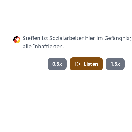
Steffen ist Sozialarbeiter hier im Gefängnis;
alle Inhaftierten.
0.5x
Listen
1.5x