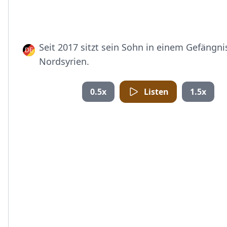
Seit 2017 sitzt sein Sohn in einem Gefängni
Nordsyrien.
0.5x
Listen
1.5x