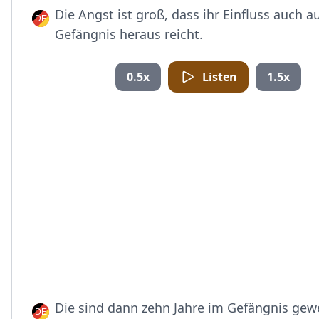
Die Angst ist groß, dass ihr Einfluss auch 
Gefängnis heraus reicht.
0.5x
Listen
1.5x
Die sind dann zehn Jahre im Gefängnis gew