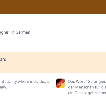
ngnis" in German
sh:
t facility where individuals
Das Wort "Gefängnis" 
law.
der Menschen für die
ein Gesetz gebroche