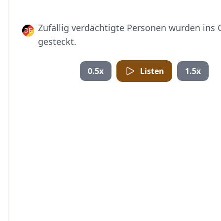
Zufällig verdächtigte Personen wurden ins 
gesteckt.
0.5x
Listen
1.5x