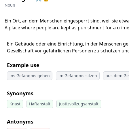
Noun
Ein Ort, an dem Menschen eingesperrt sind, weil sie etw
A place where people are kept as punishment for a crime
Ein Gebäude oder eine Einrichtung, in der Menschen geg
Gesellschaft vor gefährlichen Personen zu schützen und 
Example use
ins Gefängnis gehen
im Gefängnis sitzen
aus dem Ge
Synonyms
Knast
Haftanstalt
Justizvollzugsanstalt
Antonyms