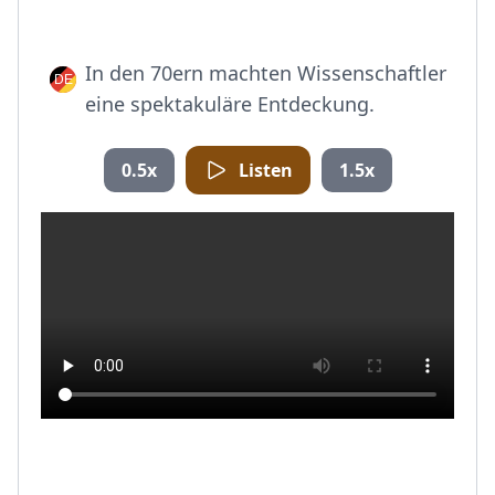
In den 70ern machten Wissenschaftler
eine spektakuläre Entdeckung.
0.5x
Listen
1.5x