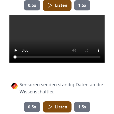
0.5x
Listen
1.5x
Sensoren senden ständig Daten an die
Wissenschaftler.
0.5x
Listen
1.5x