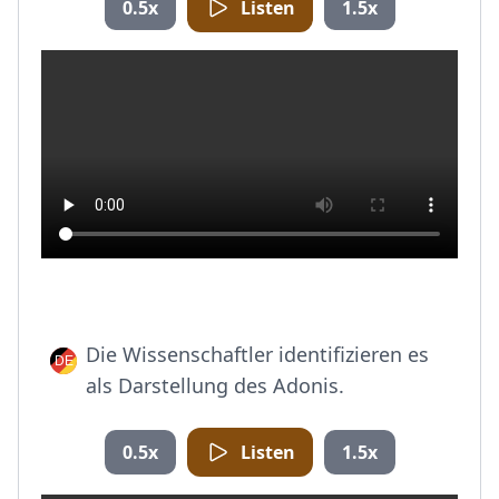
0.5x
Listen
1.5x
Die Wissenschaftler identifizieren es
als Darstellung des Adonis.
0.5x
Listen
1.5x