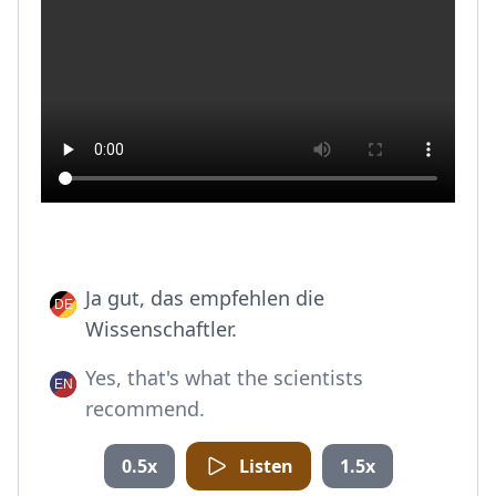
Ja gut, das empfehlen die
Wissenschaftler.
Yes, that's what the scientists
recommend.
0.5x
Listen
1.5x