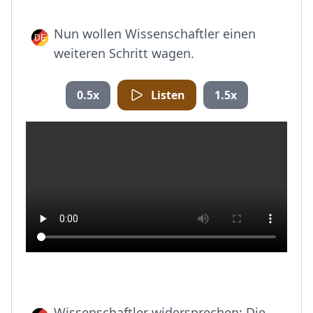
Nun wollen Wissenschaftler einen
weiteren Schritt wagen.
0.5x
Listen
1.5x
Wissenschaftler widersprechen: Die