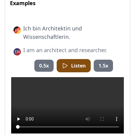
Examples
Ich bin Architektin und
Wissenschaftlerin.
I am an architect and researcher.
0.5x
Listen
1.5x