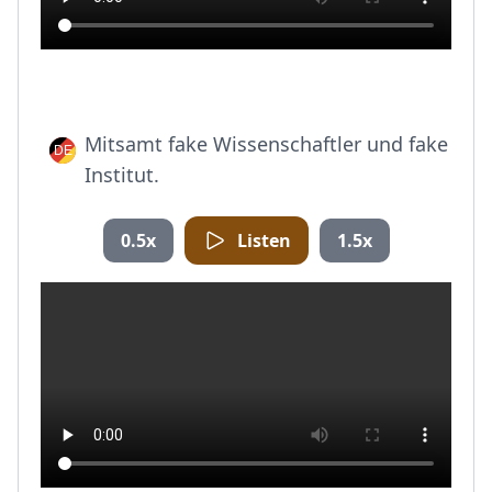
Mitsamt fake Wissenschaftler und fake
Institut.
0.5x
Listen
1.5x