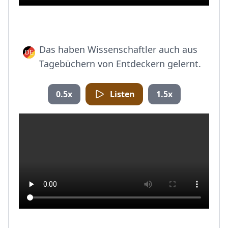
Das haben Wissenschaftler auch aus
Tagebüchern von Entdeckern gelernt.
0.5x
Listen
1.5x