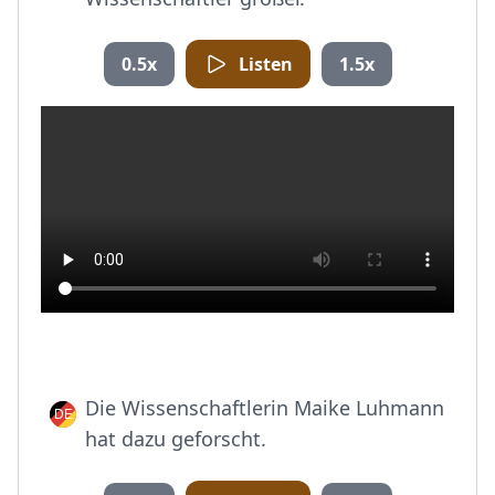
0.5x
Listen
1.5x
Die Wissenschaftlerin Maike Luhmann
hat dazu geforscht.