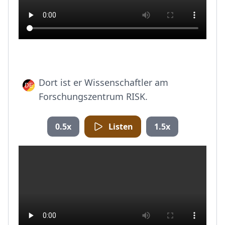
Dort ist er Wissenschaftler am
Forschungszentrum RISK.
0.5x
Listen
1.5x