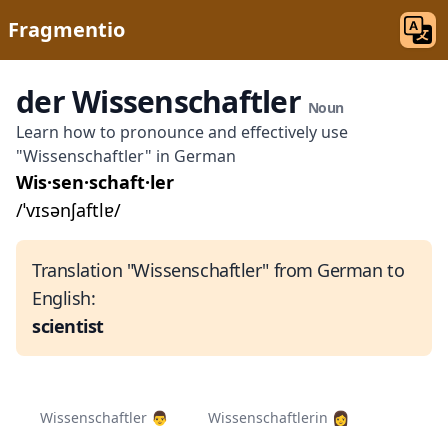
Fragmentio
der Wissenschaftler
Noun
Learn how to pronounce and effectively use
"Wissenschaftler" in German
Wis·sen·schaft·ler
/ˈvɪsənʃaftlɐ/
Translation "Wissenschaftler" from German to
English:
scientist
Wissenschaftler 👨‍
Wissenschaftlerin 👩‍