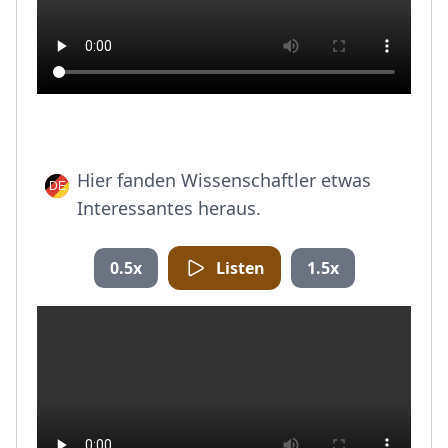
Hier fanden Wissenschaftler etwas
Interessantes heraus.
0.5x
Listen
1.5x