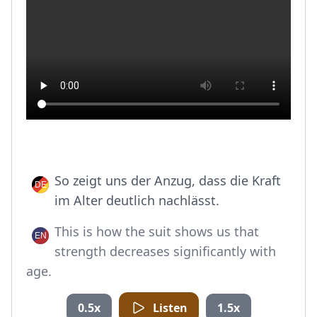
So zeigt uns der Anzug, dass die Kraft
im Alter deutlich nachlässt.
This is how the suit shows us that
strength decreases significantly with
age.
0.5x
Listen
1.5x