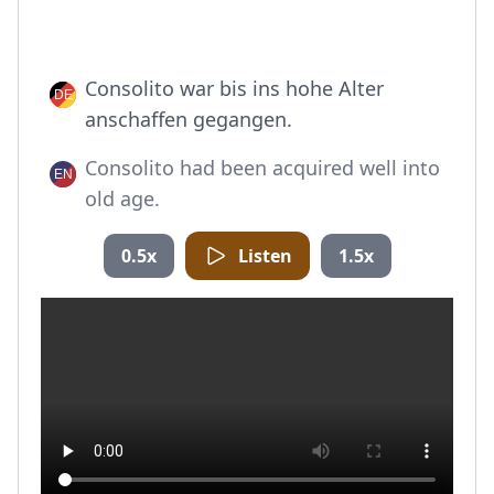
Consolito war bis ins hohe Alter
anschaffen gegangen.
Consolito had been acquired well into
old age.
0.5x
Listen
1.5x