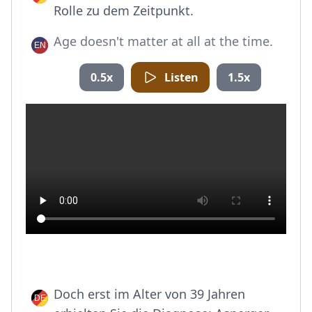
Rolle zu dem Zeitpunkt.
Age doesn't matter at all at the time.
0.5x
Listen
1.5x
Doch erst im Alter von 39 Jahren