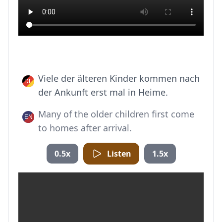
Viele der älteren Kinder kommen nach
der Ankunft erst mal in Heime.
Many of the older children first come
to homes after arrival.
0.5x
Listen
1.5x