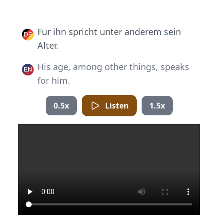
Für ihn spricht unter anderem sein
Alter.
His age, among other things, speaks
for him.
0.5x
Listen
1.5x