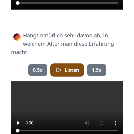
Hängt natürlich sehr davon ab, in
welchem Alter man diese Erfahrung
macht.
0.5x
Listen
1.5x