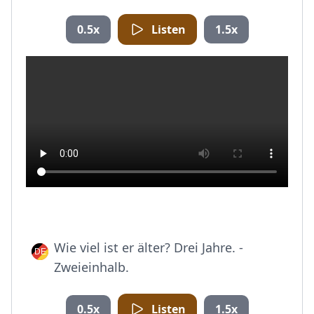
0.5x
Listen
1.5x
Wie viel ist er älter? Drei Jahre. -
Zweieinhalb.
0.5x
Listen
1.5x