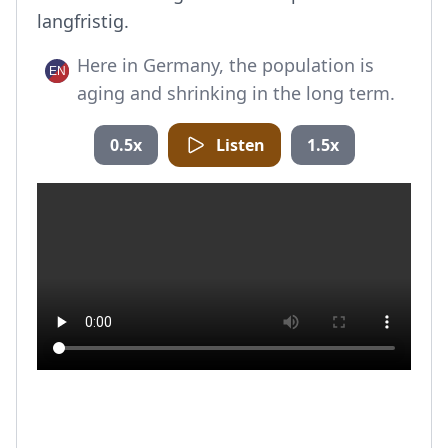
langfristig.
Here in Germany, the population is
aging and shrinking in the long term.
0.5x
Listen
1.5x