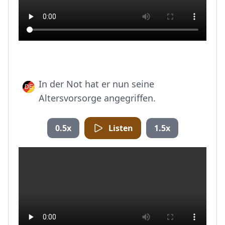
In der Not hat er nun seine
Altersvorsorge angegriffen.
0.5x
Listen
1.5x