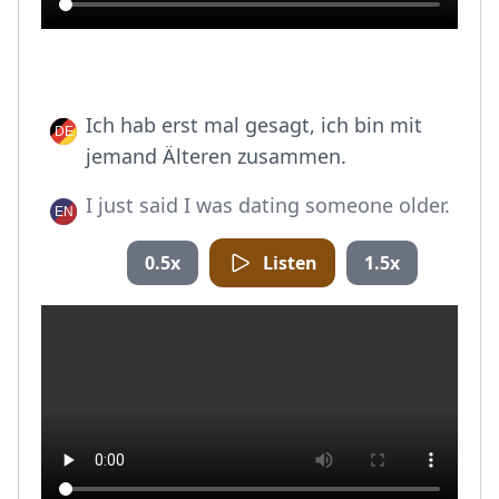
Ich hab erst mal gesagt, ich bin mit
jemand Älteren zusammen.
I just said I was dating someone older.
0.5x
Listen
1.5x