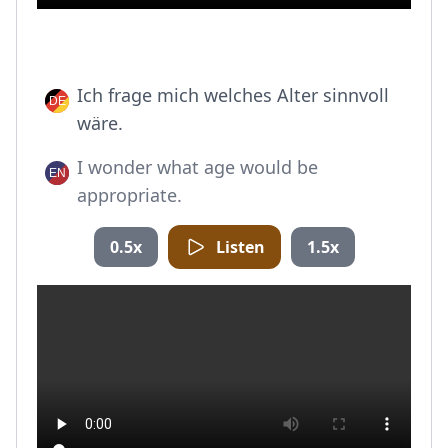
Ich frage mich welches Alter sinnvoll
wäre.
I wonder what age would be
appropriate.
0.5x
Listen
1.5x