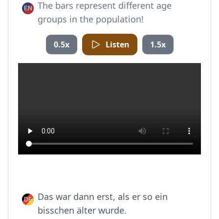
The bars represent different age
groups in the population!
0.5x
Listen
1.5x
Das war dann erst, als er so ein
bisschen älter wurde.