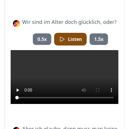
Wir sind im Alter doch glücklich, oder?
0.5x
Listen
1.5x
Aber ich glaube, dann muss man keine