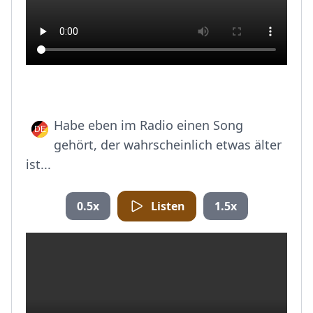
Habe eben im Radio einen Song
gehört, der wahrscheinlich etwas älter
ist...
0.5x
Listen
1.5x