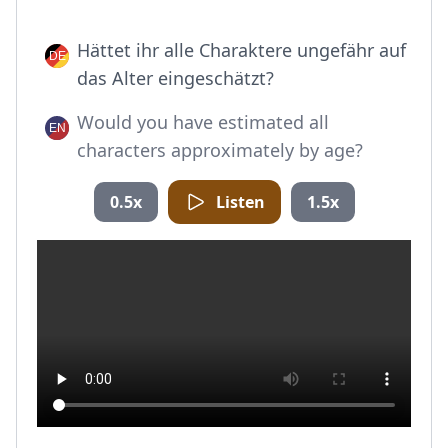
Hättet ihr alle Charaktere ungefähr auf
das Alter eingeschätzt?
Would you have estimated all
characters approximately by age?
0.5x
Listen
1.5x