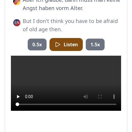
Angst haben vorm Alter.
But I don't think you have to be afraid
of old age then.
0.5x
Listen
1.5x