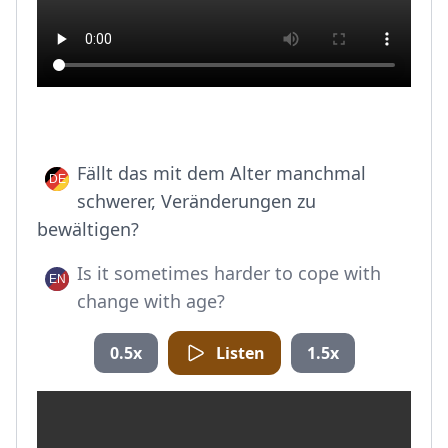
Fällt das mit dem Alter manchmal
schwerer, Veränderungen zu
bewältigen?
Is it sometimes harder to cope with
change with age?
0.5x
Listen
1.5x