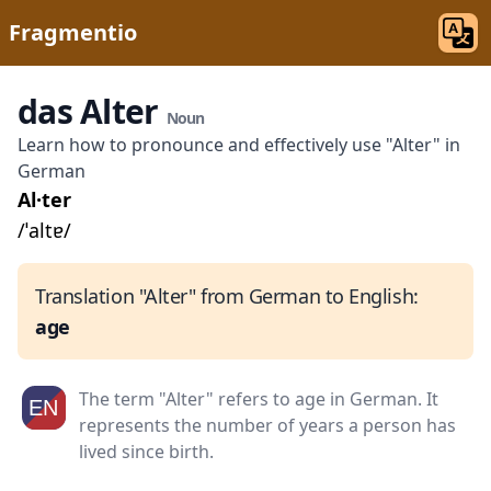
Fragmentio
das Alter
Noun
Learn how to pronounce and effectively use "Alter" in
German
Al·ter
/ˈaltɐ/
Translation "Alter" from German to English:
age
The term "Alter" refers to age in German. It
represents the number of years a person has
lived since birth.