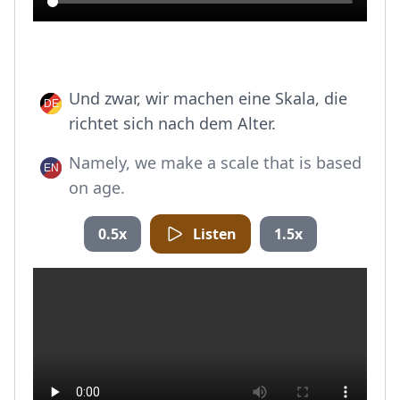
Und zwar, wir machen eine Skala, die
richtet sich nach dem Alter.
Namely, we make a scale that is based
on age.
0.5x
Listen
1.5x