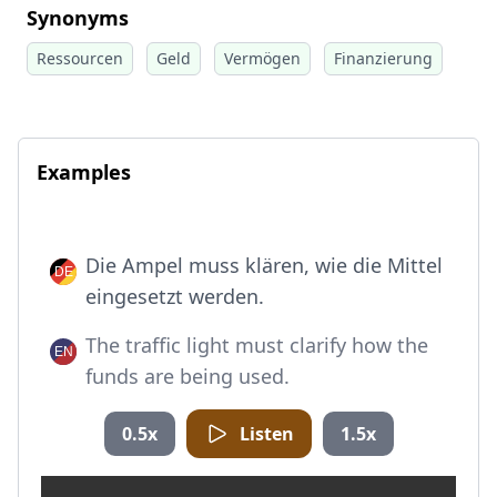
Synonyms
Ressourcen
Geld
Vermögen
Finanzierung
Examples
Die Ampel muss klären, wie die Mittel
eingesetzt werden.
The traffic light must clarify how the
funds are being used.
0.5x
Listen
1.5x