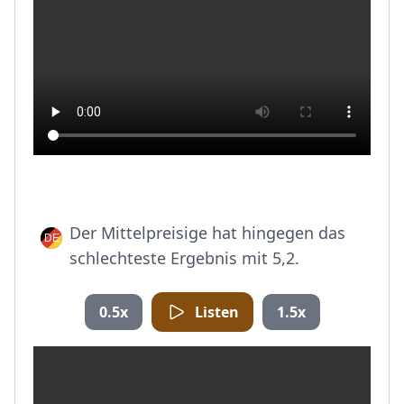
Der Mittelpreisige hat hingegen das
schlechteste Ergebnis mit 5,2.
0.5x
Listen
1.5x