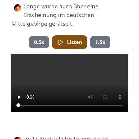
Lange wurde auch über eine
Erscheinung im deutschen
Mittelgebirge gerätselt.
0.5x
Listen
1.5x
Im Frühmittelalter trugen Ritter