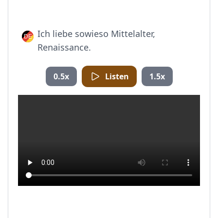
Ich liebe sowieso Mittelalter,
Renaissance.
0.5x
Listen
1.5x