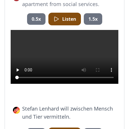
apartment from social services.
0.5x
Listen
1.5x
Stefan Lenhard will zwischen Mensch
und Tier vermitteln.