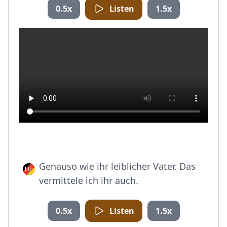
0.5x
Listen
1.5x
Genauso wie ihr leiblicher Vater. Das
vermittele ich ihr auch.
0.5x
Listen
1.5x