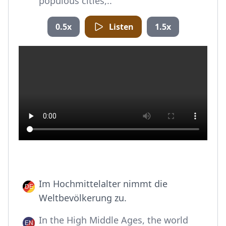
populous cities,..
0.5x
Listen
1.5x
Im Hochmittelalter nimmt die
Weltbevölkerung zu.
In the High Middle Ages, the world