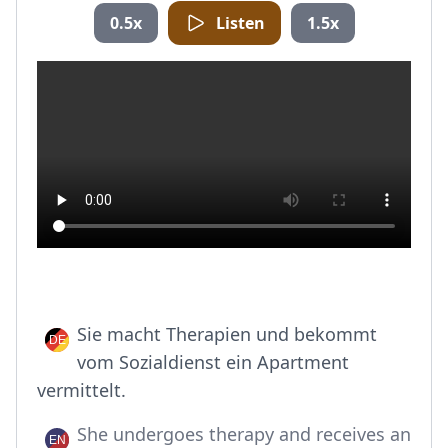
0.5x
Listen
1.5x
Sie macht Therapien und bekommt
vom Sozialdienst ein Apartment
vermittelt.
She undergoes therapy and receives an