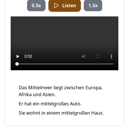
0.5x
Listen
1.5x
Das Mittelmeer liegt zwischen Europa,
Afrika und Asien.
Er hat ein mittelgroßes Auto.
Sie wohnt in einem mittelgroßen Haus.