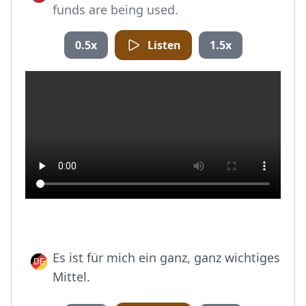
funds are being used.
0.5x
Listen
1.5x
Es ist für mich ein ganz, ganz wichtiges
Mittel.