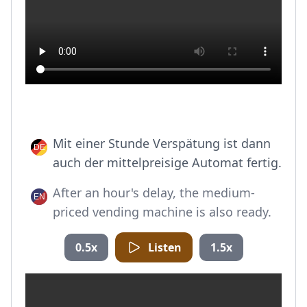
Mit einer Stunde Verspätung ist dann
auch der mittelpreisige Automat fertig.
After an hour's delay, the medium-
priced vending machine is also ready.
0.5x
Listen
1.5x