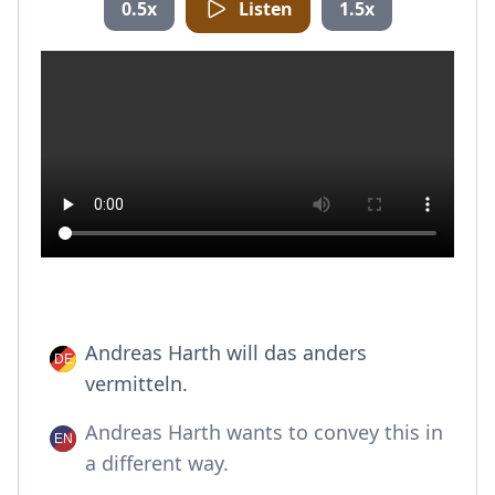
0.5x
Listen
1.5x
Andreas Harth will das anders
vermitteln.
Andreas Harth wants to convey this in
a different way.