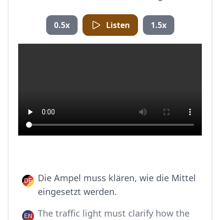
0.5x
Listen
1.5x
Die Ampel muss klären, wie die Mittel
eingesetzt werden.
The traffic light must clarify how the