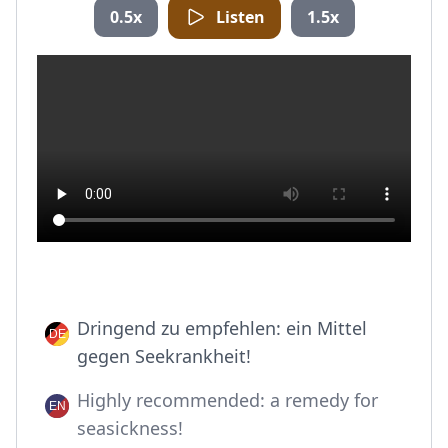
0.5x
Listen
1.5x
Dringend zu empfehlen: ein Mittel
gegen Seekrankheit!
Highly recommended: a remedy for
seasickness!