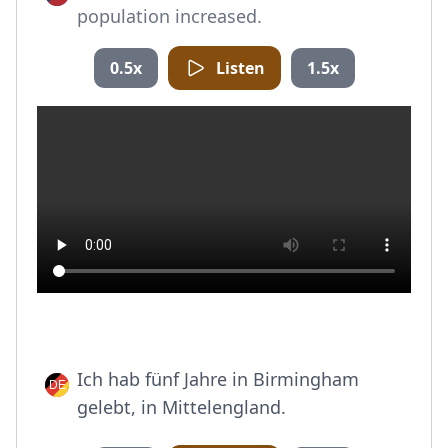
population increased.
0.5x
Listen
1.5x
Ich hab fünf Jahre in Birmingham
gelebt, in Mittelengland.