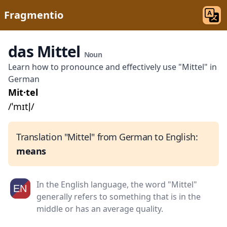
Fragmentio
das Mittel
Noun
Learn how to pronounce and effectively use "Mittel" in
German
Mit·tel
/ˈmɪtl̩/
Translation "Mittel" from German to English:
means
In the English language, the word "Mittel"
generally refers to something that is in the
middle or has an average quality.