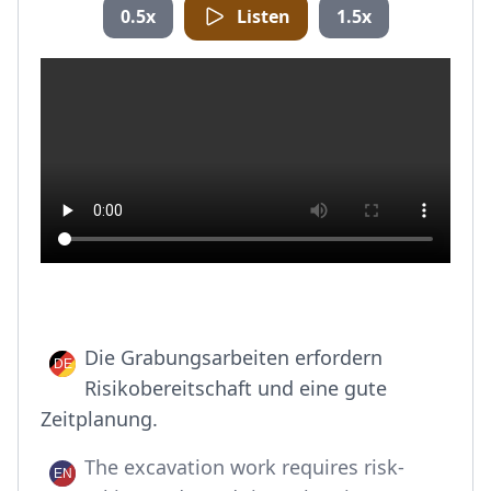
0.5x
Listen
1.5x
Die Grabungsarbeiten erfordern
Risikobereitschaft und eine gute
Zeitplanung.
The excavation work requires risk-