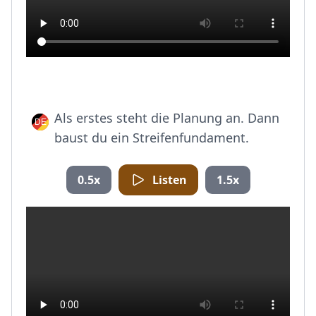
Als erstes steht die Planung an. Dann
baust du ein Streifenfundament.
0.5x
Listen
1.5x