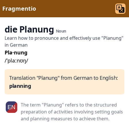
Fragmentio
die Planung
Noun
Learn how to pronounce and effectively use "Planung"
in German
Pla·nung
/ˈplaːnʊŋ/
Translation "Planung" from German to English:
planning
The term "Planung" refers to the structured
preparation of activities involving setting goals
and planning measures to achieve them.