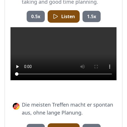
taking and good time planning.
0.5x
Listen
1.5x
Die meisten Treffen macht er spontan
aus, ohne lange Planung.