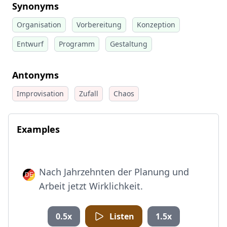
Synonyms
Organisation
Vorbereitung
Konzeption
Entwurf
Programm
Gestaltung
Antonyms
Improvisation
Zufall
Chaos
Examples
Nach Jahrzehnten der Planung und
Arbeit jetzt Wirklichkeit.
0.5x
Listen
1.5x