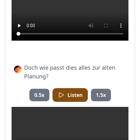
Doch wie passt dies alles zur alten
Planung?
0.5x
Listen
1.5x