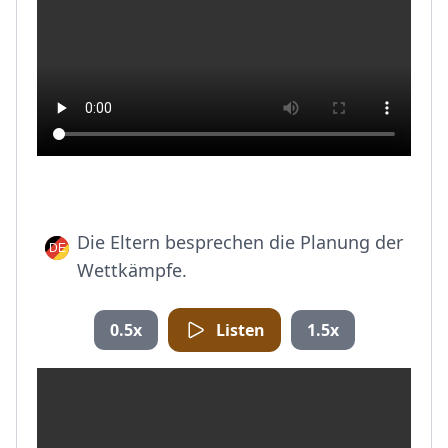
Die Eltern besprechen die Planung der
Wettkämpfe.
0.5x
Listen
1.5x