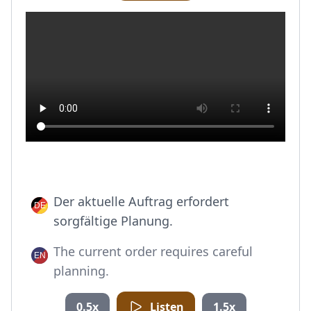
Der aktuelle Auftrag erfordert
sorgfältige Planung.
The current order requires careful
planning.
0.5x
Listen
1.5x