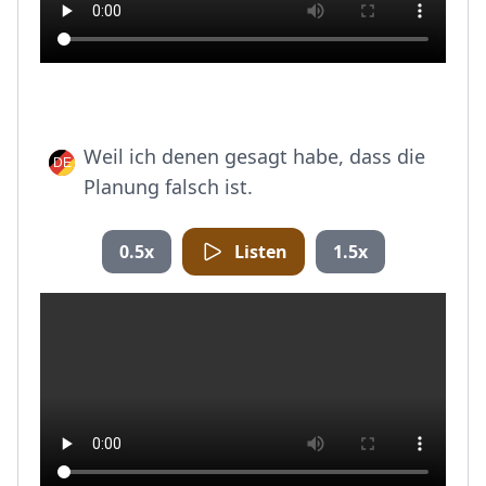
Weil ich denen gesagt habe, dass die
Planung falsch ist.
0.5x
Listen
1.5x