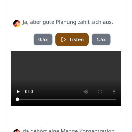
Ja, aber gute Planung zahlt sich aus.
0.5x
Listen
1.5x
da gehört eine Menge Konzentration,