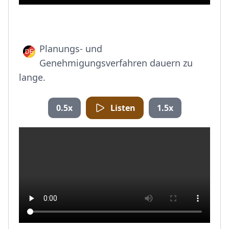
Planungs- und
Genehmigungsverfahren dauern zu
lange.
0.5x
Listen
1.5x