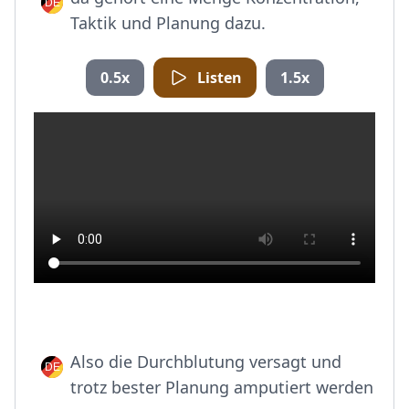
Taktik und Planung dazu.
0.5x
Listen
1.5x
Also die Durchblutung versagt und
trotz bester Planung amputiert werden