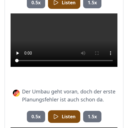
0.5x
Listen
1.5x
Der Umbau geht voran, doch der erste
Planungsfehler ist auch schon da.
0.5x
Listen
1.5x