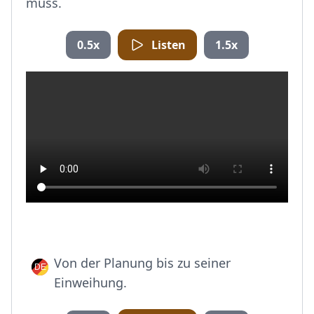
muss.
0.5x
Listen
1.5x
Von der Planung bis zu seiner
Einweihung.