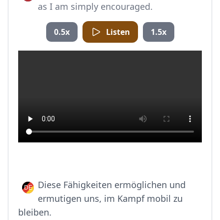
as I am simply encouraged.
0.5x
Listen
1.5x
Diese Fähigkeiten ermöglichen und
ermutigen uns, im Kampf mobil zu
bleiben.