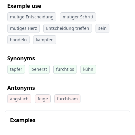
Example use
mutige Entscheidung
mutiger Schritt
mutiges Herz
Entscheidung treffen
sein
handeln
kämpfen
Synonyms
tapfer
beherzt
furchtlos
kühn
Antonyms
ängstlich
feige
furchtsam
Examples