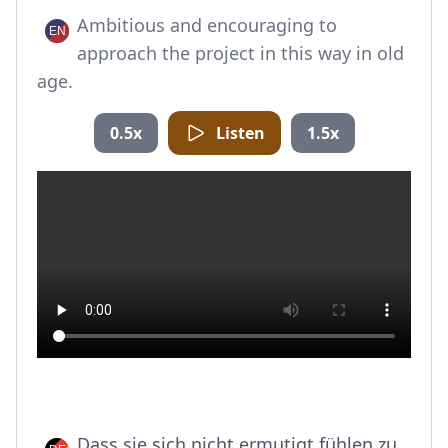
Ambitious and encouraging to
approach the project in this way in old
age.
0.5x
Listen
1.5x
Dass sie sich nicht ermutigt fühlen zu