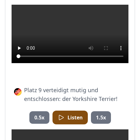
Platz 9 verteidigt mutig und
entschlossen: der Yorkshire Terrier!
0.5x
Listen
1.5x