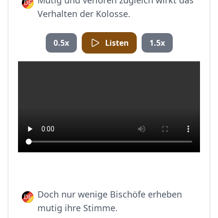
Mutig und verloren zugleich wirkt das
Verhalten der Kolosse.
0.5x
Listen
1.5x
Doch nur wenige Bischöfe erheben
mutig ihre Stimme.