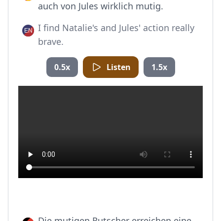
auch von Jules wirklich mutig.
I find Natalie's and Jules' action really
brave.
0.5x
Listen
1.5x
Die mutigen Rutscher erreichen eine