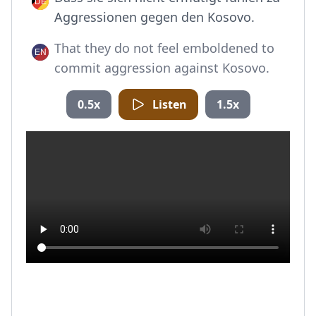
Aggressionen gegen den Kosovo.
That they do not feel emboldened to
commit aggression against Kosovo.
0.5x
Listen
1.5x