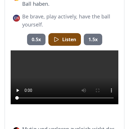
Ball haben.
Be brave, play actively, have the ball
yourself.
0.5x
Listen
1.5x