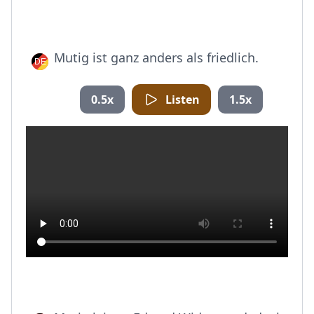
Mutig ist ganz anders als friedlich.
0.5x
Listen
1.5x