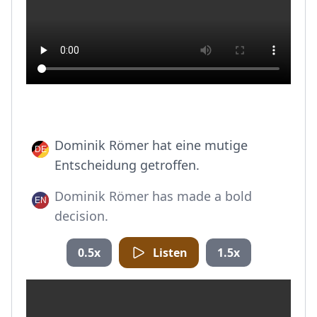
Dominik Römer hat eine mutige
Entscheidung getroffen.
Dominik Römer has made a bold
decision.
0.5x
Listen
1.5x