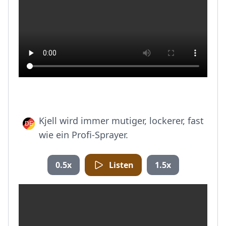
Kjell wird immer mutiger, lockerer, fast
wie ein Profi-Sprayer.
0.5x
Listen
1.5x