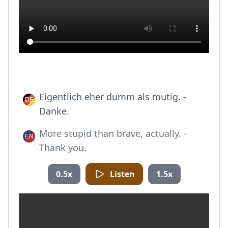
Eigentlich eher dumm als mutig. -
Danke.
More stupid than brave, actually. -
Thank you.
0.5x
Listen
1.5x