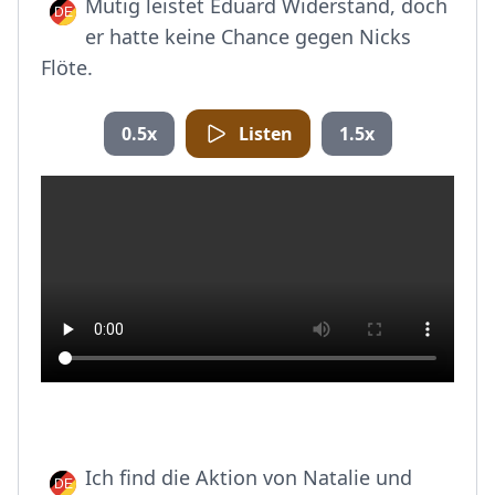
Mutig leistet Eduard Widerstand, doch
er hatte keine Chance gegen Nicks
Flöte.
0.5x
Listen
1.5x
Ich find die Aktion von Natalie und