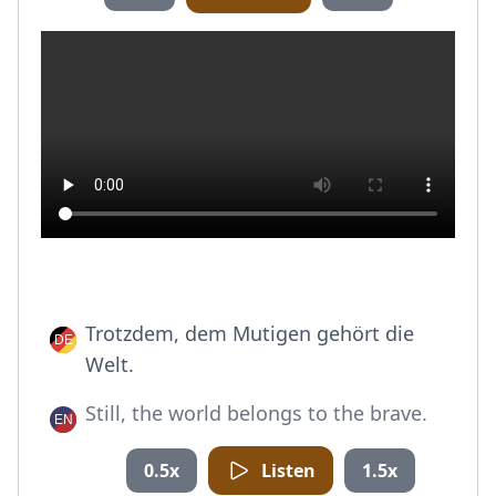
Trotzdem, dem Mutigen gehört die
Welt.
Still, the world belongs to the brave.
0.5x
Listen
1.5x