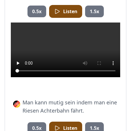
0.5x
Listen
1.5x
Man kann mutig sein indem man eine
Riesen Achterbahn fährt.
0.5x
Listen
1.5x