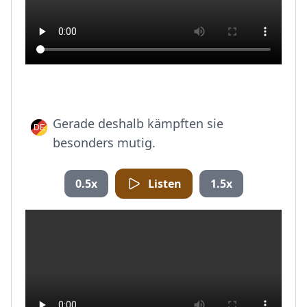
Gerade deshalb kämpften sie
besonders mutig.
0.5x
Listen
1.5x