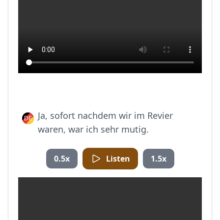
Ja, sofort nachdem wir im Revier
waren, war ich sehr mutig.
0.5x
Listen
1.5x