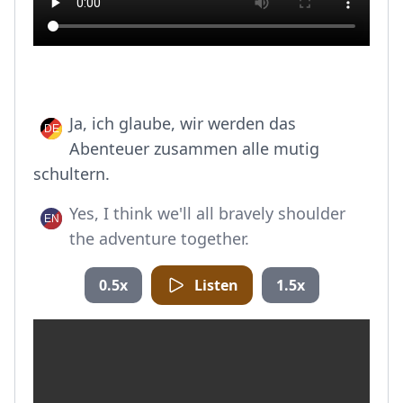
Ja, ich glaube, wir werden das
Abenteuer zusammen alle mutig
schultern.
Yes, I think we'll all bravely shoulder
the adventure together.
0.5x
Listen
1.5x