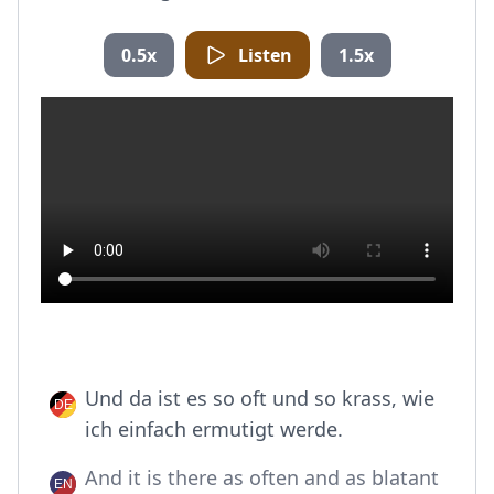
0.5x
Listen
1.5x
Und da ist es so oft und so krass, wie
ich einfach ermutigt werde.
And it is there as often and as blatant