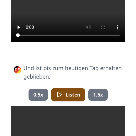
Und ist bis zum heutigen Tag erhalten
geblieben.
0.5x
Listen
1.5x