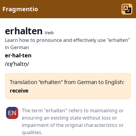
Fragmentio
erhalten
Verb
Learn how to pronounce and effectively use "erhalten"
in German
er·hal·ten
/ɛɐ̯ˈhaltn̩/
Translation "erhalten" from German to English:
receive
The term "erhalten" refers to maintaining or
ensuring an existing state without loss or
impairment of the original characteristics or
qualities.