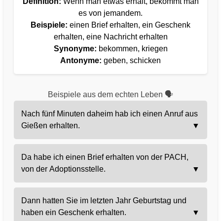
Definition:
Wenn man etwas erhält, bekommt man
es von jemandem.
Beispiele:
einen Brief erhalten, ein Geschenk
erhalten, eine Nachricht erhalten
Synonyme:
bekommen, kriegen
Antonyme:
geben, schicken
Beispiele aus dem echten Leben 🗣️
Nach fünf Minuten daheim hab ich einen Anruf aus
Gießen erhalten.
▼
Da habe ich einen Brief erhalten von der PACH,
von der Adoptionsstelle.
▼
Dann hatten Sie im letzten Jahr Geburtstag und
haben ein Geschenk erhalten.
▼