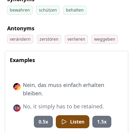
bewahren
schützen
behalten
Antonyms
verändern
zerstören
verlieren
weggeben
Examples
Nein, das muss einfach erhalten
bleiben.
No, it simply has to be retained.
0.5x
Listen
1.5x