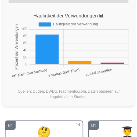
Häufigkeit der Verwendungen 📊
Quellen: Duden, DWDS, Fragmentio.com. Daten basieren auf
linguistischen Studien.
14
B1
B1
🤔
👨‍🎓