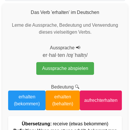
Das Verb 'erhalten' im Deutschen
Lerne die Aussprache, Bedeutung und Verwendung
dieses vielseitigen Verbs.
Aussprache 📢
er·hal·ten /ɛɐ̯ˈhaltn̩/
Aussprache abspielen
Bedeutung 🔍
erhalten
erhalten
aufrechterhalten
(bekommen)
(behalten)
Übersetzung:
receive (etwas bekommen)