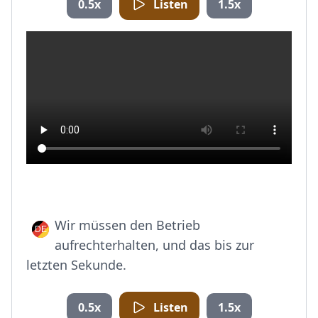
0.5x
Listen
1.5x
Wir müssen den Betrieb
aufrechterhalten, und das bis zur
letzten Sekunde.
0.5x
Listen
1.5x