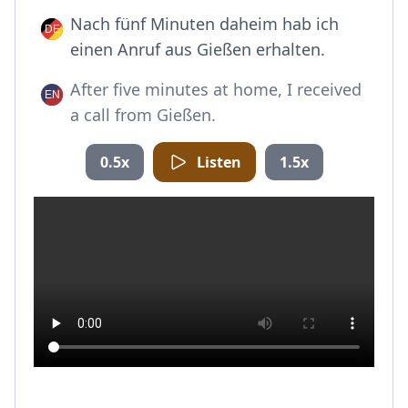
Nach fünf Minuten daheim hab ich
einen Anruf aus Gießen erhalten.
After five minutes at home, I received
a call from Gießen.
0.5x
Listen
1.5x