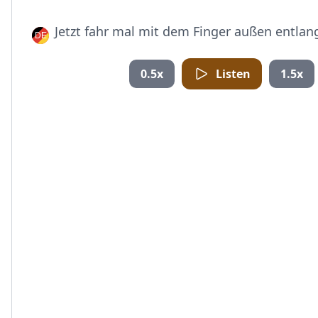
Jetzt fahr mal mit dem Finger außen entlan
0.5x
Listen
1.5x