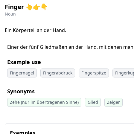
Finger 👆👉👇
Noun
Ein Körperteil an der Hand.
Einer der fünf Gliedmaßen an der Hand, mit denen man 
Example use
Fingernagel
Fingerabdruck
Fingerspitze
Fingerku
Synonyms
Zehe (nur im übertragenen Sinne)
Glied
Zeiger
Examples