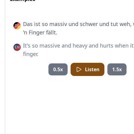
Das ist so massiv und schwer und tut weh, 
'n Finger fällt.
It's so massive and heavy and hurts when it 
finger.
0.5x
Listen
1.5x