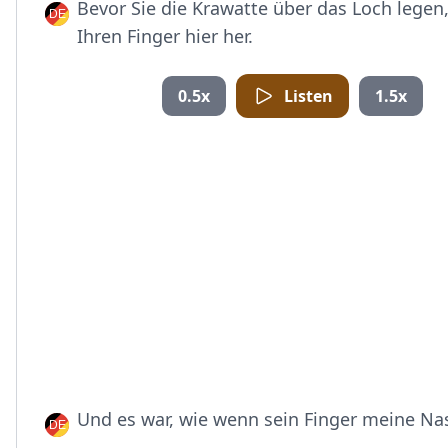
Bevor Sie die Krawatte über das Loch legen,
Ihren Finger hier her.
0.5x
Listen
1.5x
Und es war, wie wenn sein Finger meine Na