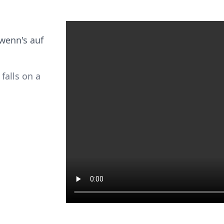
wenn's auf
falls on a