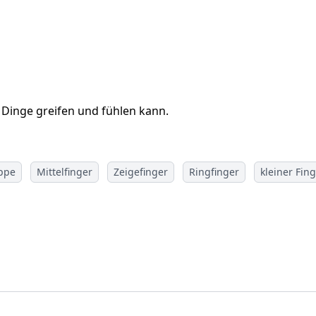
Dinge greifen und fühlen kann.
ppe
Mittelfinger
Zeigefinger
Ringfinger
kleiner Fin