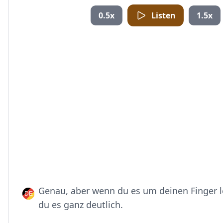
0.5x
Listen
1.5x
Genau, aber wenn du es um deinen Finger l
du es ganz deutlich.