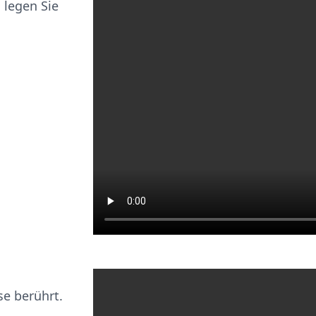
 legen Sie
se berührt.