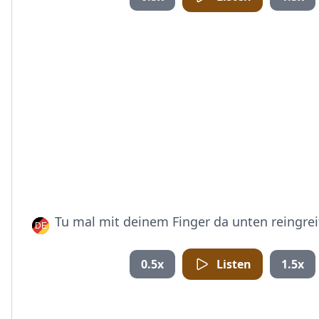
Tu mal mit deinem Finger da unten reingrei
0.5x
Listen
1.5x