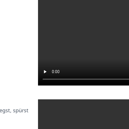
egst, spürst