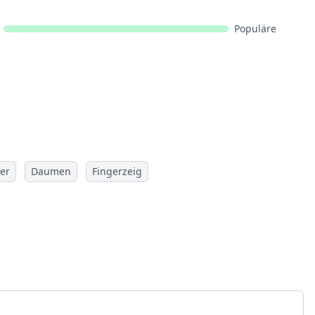
Populäre
ger
Daumen
Fingerzeig