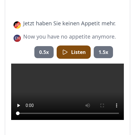
Jetzt haben Sie keinen Appetit mehr.
Now you have no appetite anymore.
0.5x
Listen
1.5x