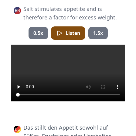
Salt stimulates appetite and is
therefore a factor for excess weight.
0.5x
Listen
1.5x
Das stillt den Appetit sowohl auf