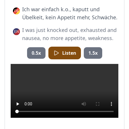
Ich war einfach k.o., kaputt und
Übelkeit, kein Appetit mehr, Schwäche.
I was just knocked out, exhausted and
nausea, no more appetite, weakness.
0.5x
Listen
1.5x