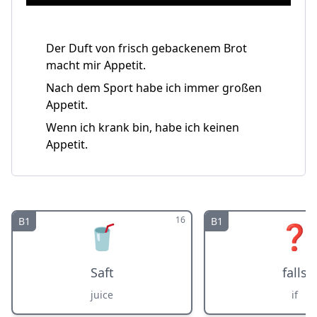
Der Duft von frisch gebackenem Brot
macht mir Appetit.
Nach dem Sport habe ich immer großen
Appetit.
Wenn ich krank bin, habe ich keinen
Appetit.
16
B1
B1
🥤
❓
Saft
falls
juice
if