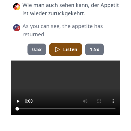
Wie man auch sehen kann, der Appetit
ist wieder zurückgekehrt.
As you can see, the appetite has
returned.
0.5x
Listen
1.5x