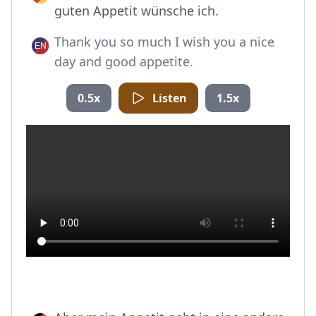
guten Appetit wünsche ich.
Thank you so much I wish you a nice
day and good appetite.
0.5x
Listen
1.5x