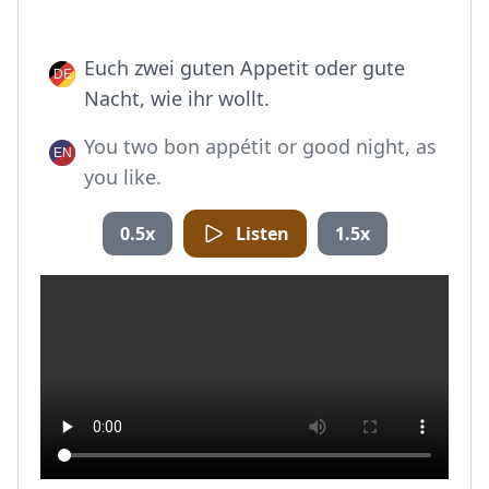
Euch zwei guten Appetit oder gute
Nacht, wie ihr wollt.
You two bon appétit or good night, as
you like.
0.5x
Listen
1.5x