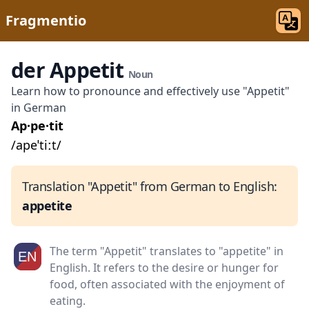
Fragmentio
der Appetit
Noun
Learn how to pronounce and effectively use "Appetit"
in German
Ap·pe·tit
/apeˈtiːt/
Translation "Appetit" from German to English:
appetite
The term "Appetit" translates to "appetite" in
English. It refers to the desire or hunger for
food, often associated with the enjoyment of
eating.