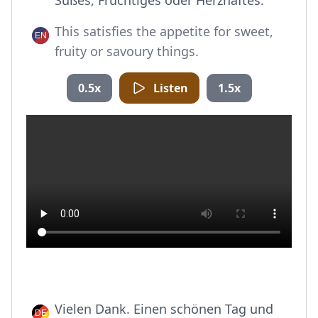
Süßes, Fruchtiges oder Herzhaftes.
This satisfies the appetite for sweet,
fruity or savoury things.
0.5x
Listen
1.5x
Vielen Dank. Einen schönen Tag und