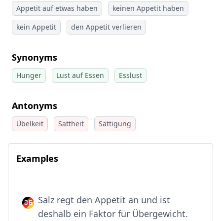
Appetit auf etwas haben
keinen Appetit haben
kein Appetit
den Appetit verlieren
Synonyms
Hunger
Lust auf Essen
Esslust
Antonyms
Übelkeit
Sattheit
Sättigung
Examples
Salz regt den Appetit an und ist
deshalb ein Faktor für Übergewicht.