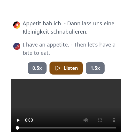
Appetit hab ich. - Dann lass uns eine
Kleinigkeit schnabulieren.
I have an appetite. - Then let's have a
bite to eat.
0.5x
Listen
1.5x