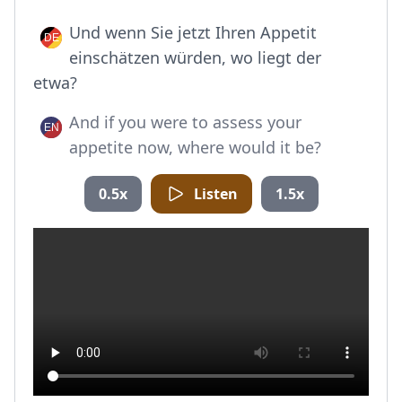
Und wenn Sie jetzt Ihren Appetit
einschätzen würden, wo liegt der
etwa?
And if you were to assess your
appetite now, where would it be?
0.5x
Listen
1.5x