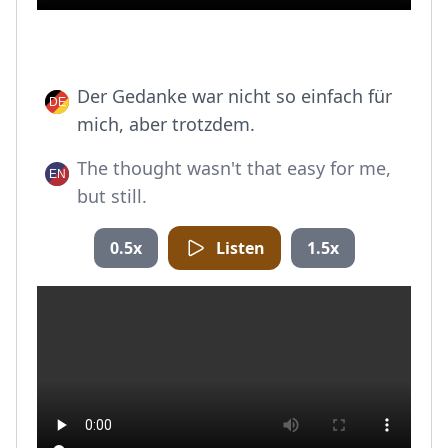
Der Gedanke war nicht so einfach für
mich, aber trotzdem.
The thought wasn't that easy for me,
but still.
0.5x
Listen
1.5x