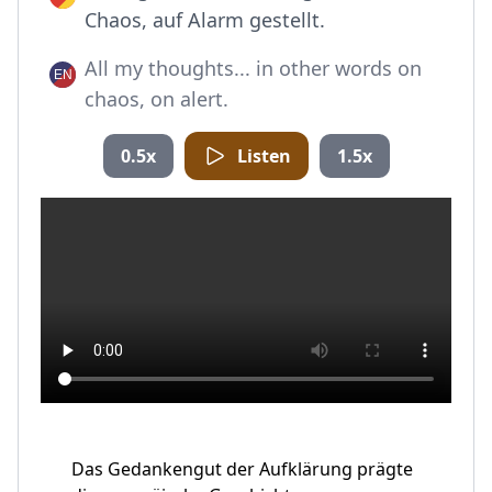
Chaos, auf Alarm gestellt.
All my thoughts... in other words on
chaos, on alert.
0.5x
Listen
1.5x
Das Gedankengut der Aufklärung prägte