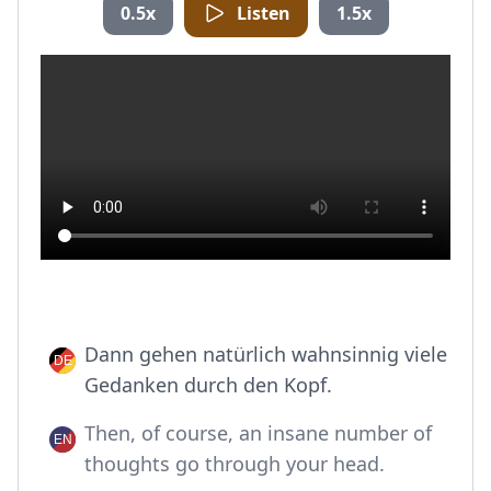
0.5x
Listen
1.5x
Dann gehen natürlich wahnsinnig viele
Gedanken durch den Kopf.
Then, of course, an insane number of
thoughts go through your head.