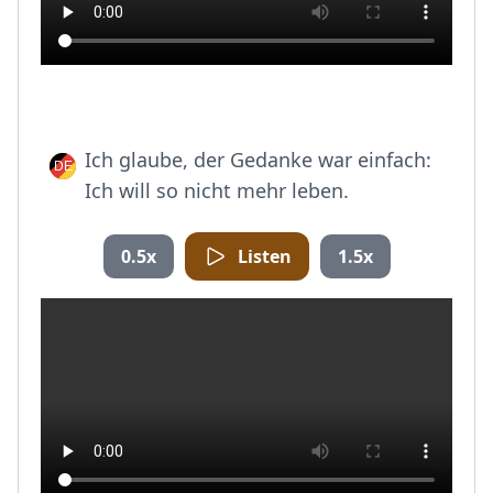
Ich glaube, der Gedanke war einfach:
Ich will so nicht mehr leben.
0.5x
Listen
1.5x