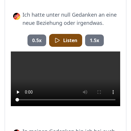
Ich hatte unter null Gedanken an eine
neue Beziehung oder irgendwas.
0.5x
Listen
1.5x