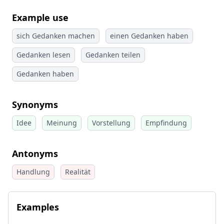
Example use
sich Gedanken machen
einen Gedanken haben
Gedanken lesen
Gedanken teilen
Gedanken haben
Synonyms
Idee
Meinung
Vorstellung
Empfindung
Antonyms
Handlung
Realität
Examples