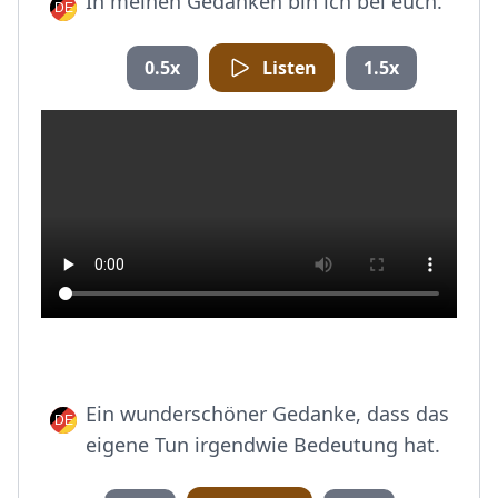
In meinen Gedanken bin ich bei euch.
0.5x
Listen
1.5x
Ein wunderschöner Gedanke, dass das
eigene Tun irgendwie Bedeutung hat.