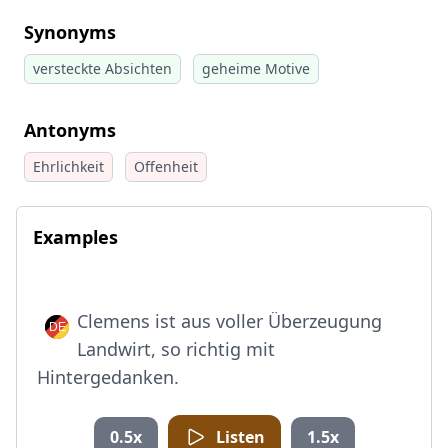
Synonyms
versteckte Absichten
geheime Motive
Antonyms
Ehrlichkeit
Offenheit
Examples
Clemens ist aus voller Überzeugung
Landwirt, so richtig mit
Hintergedanken.
0.5x
Listen
1.5x