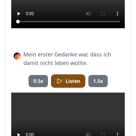
Mein erster Gedanke war, dass ich
damit nicht leben wollte.
0.5x
Listen
1.5x