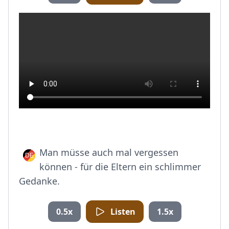
Man müsse auch mal vergessen
können - für die Eltern ein schlimmer
Gedanke.
0.5x
Listen
1.5x