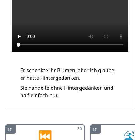
Er schenkte ihr Blumen, aber ich glaube,
er hatte Hintergedanken.
Sie handelte ohne Hintergedanken und
half einfach nur.
30
B1
B1
⏮️
🌊