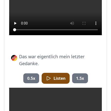
Das war eigentlich mein letzter
Gedanke.
0.5x
Listen
1.5x