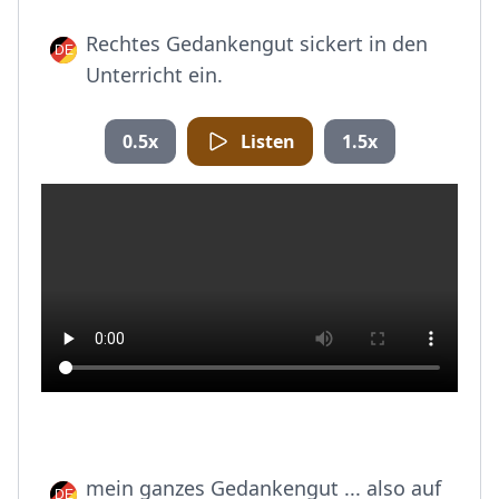
Rechtes Gedankengut sickert in den
Unterricht ein.
0.5x
Listen
1.5x
mein ganzes Gedankengut ... also auf