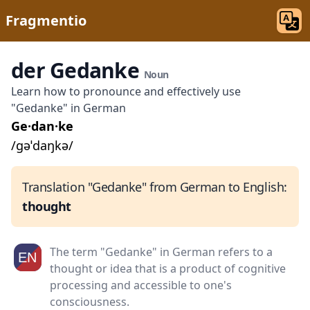
Fragmentio
der Gedanke
Noun
Learn how to pronounce and effectively use
"Gedanke" in German
Ge·dan·ke
/ɡəˈdaŋkə/
Translation "Gedanke" from German to English:
thought
The term "Gedanke" in German refers to a
thought or idea that is a product of cognitive
processing and accessible to one's
consciousness.