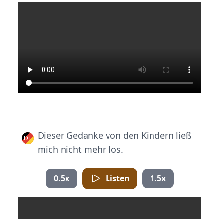
Dieser Gedanke von den Kindern ließ
mich nicht mehr los.
0.5x
Listen
1.5x