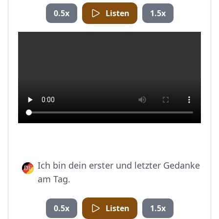
0.5x
Listen
1.5x
Ich bin dein erster und letzter Gedanke
am Tag.
0.5x
Listen
1.5x