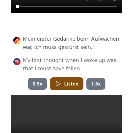
Mein erster Gedanke beim Aufwachen
war, ich muss gestürzt sein.
My first thought when I woke up was
that I must have fallen.
0.5x
Listen
1.5x