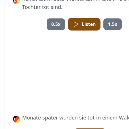
Tochter tot sind.
0.5x
Listen
1.5x
Monate später wurden sie tot in einem Wal