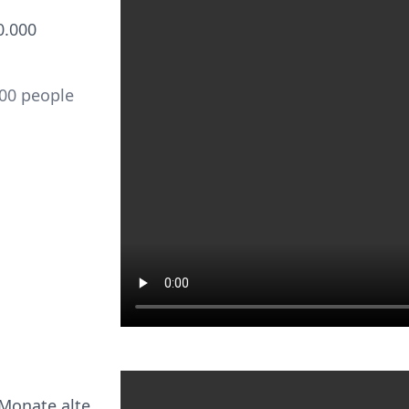
0.000
00 people
Monate alte