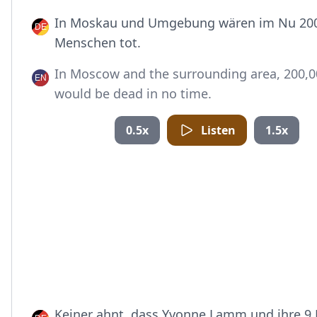
In Moskau und Umgebung wären im Nu 20
Menschen tot.
In Moscow and the surrounding area, 200,0
would be dead in no time.
0.5x
Listen
1.5x
Keiner ahnt, dass Yvonne Lamm und ihre 9 