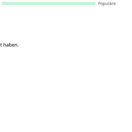
Populäre
t haben.