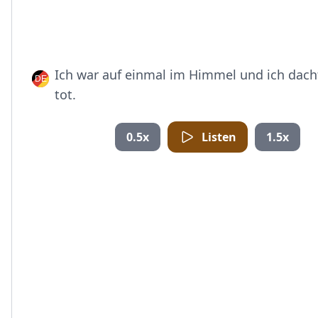
Ich war auf einmal im Himmel und ich dacht
tot.
0.5x
Listen
1.5x