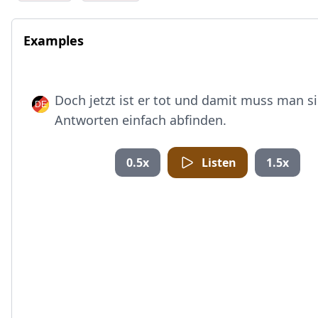
Examples
Doch jetzt ist er tot und damit muss man s
Antworten einfach abfinden.
0.5x
Listen
1.5x