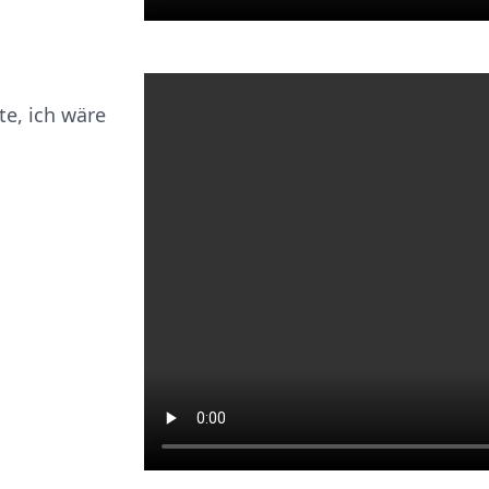
e, ich wäre