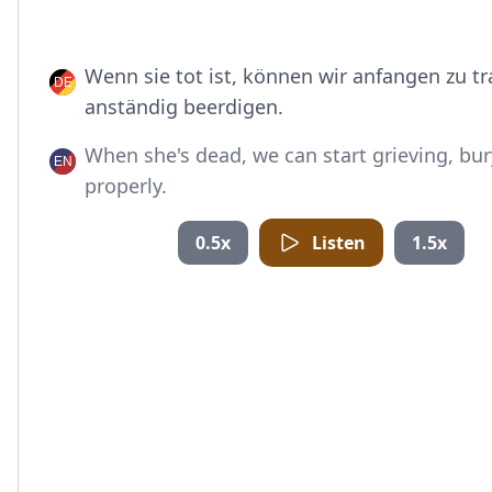
Wenn sie tot ist, können wir anfangen zu tr
anständig beerdigen.
When she's dead, we can start grieving, bur
properly.
0.5x
Listen
1.5x