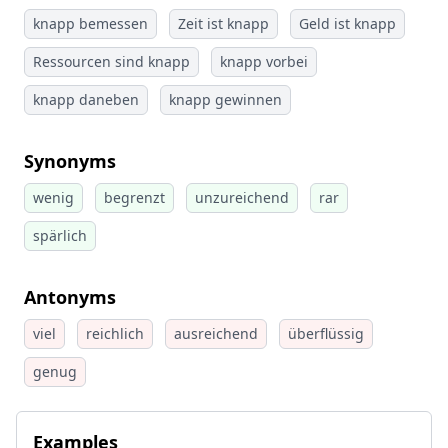
knapp bemessen
Zeit ist knapp
Geld ist knapp
Ressourcen sind knapp
knapp vorbei
knapp daneben
knapp gewinnen
Synonyms
wenig
begrenzt
unzureichend
rar
spärlich
Antonyms
viel
reichlich
ausreichend
überflüssig
genug
Examples