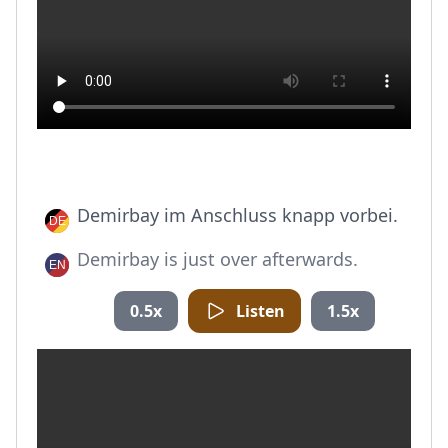
Demirbay im Anschluss knapp vorbei.
Demirbay is just over afterwards.
0.5x
Listen
1.5x