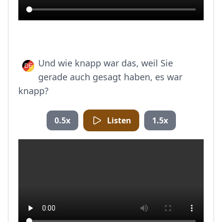
Und wie knapp war das, weil Sie
gerade auch gesagt haben, es war
knapp?
0.5x
Listen
1.5x