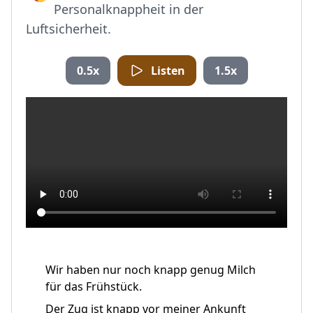
Personalknappheit in der
Luftsicherheit.
0.5x
Listen
1.5x
Wir haben nur noch knapp genug Milch
für das Frühstück.
Der Zug ist knapp vor meiner Ankunft