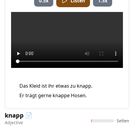
0.5x
Listen
1.5x
Das Kleid ist ihr etwas zu knapp.
Er trägt gerne knappe Hosen.
knapp 📄
Selten
Adjective