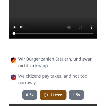
Wir Bürger zahlen Steuern, und zwar
nicht zu knapp.
We citizens pay taxes, and not too
narrowly.
0.5x
Listen
1.5x