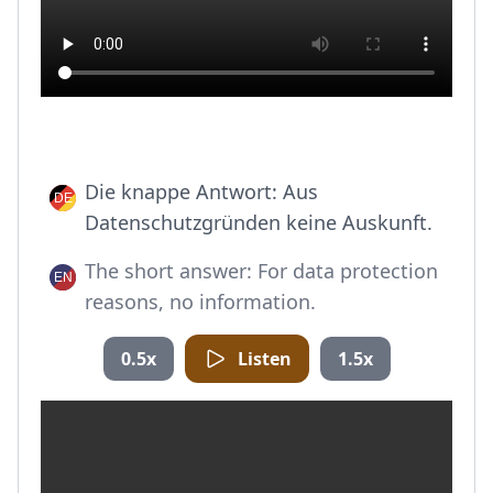
Die knappe Antwort: Aus
Datenschutzgründen keine Auskunft.
The short answer: For data protection
reasons, no information.
0.5x
Listen
1.5x