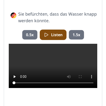
Sie befürchten, dass das Wasser knapp
werden könnte.
0.5x
Listen
1.5x