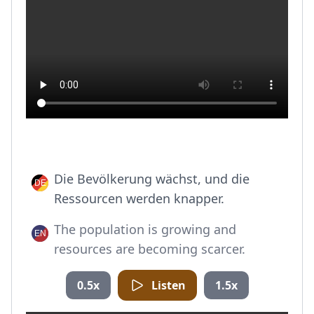
Die Bevölkerung wächst, und die
Ressourcen werden knapper.
The population is growing and
resources are becoming scarcer.
0.5x
Listen
1.5x