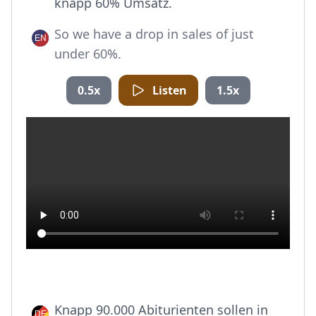
knapp 60% Umsatz.
So we have a drop in sales of just
under 60%.
0.5x
Listen
1.5x
Knapp 90.000 Abiturienten sollen in