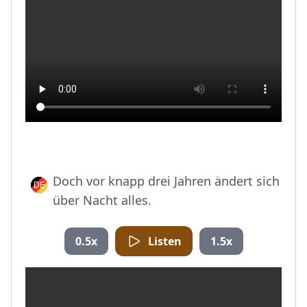
Doch vor knapp drei Jahren ändert sich
über Nacht alles.
0.5x
Listen
1.5x