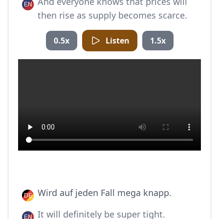
And everyone knows that prices will
then rise as supply becomes scarce.
0.5x
Listen
1.5x
Wird auf jeden Fall mega knapp.
It will definitely be super tight.