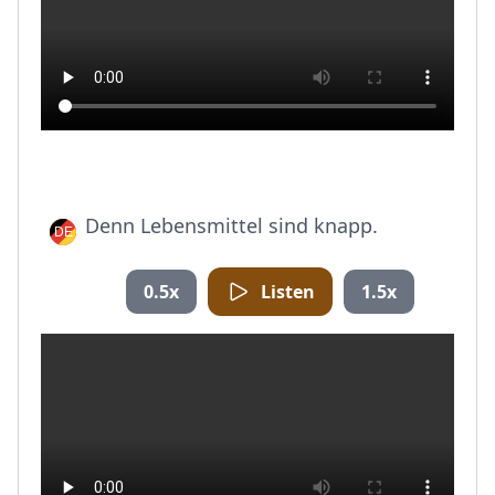
Denn Lebensmittel sind knapp.
0.5x
Listen
1.5x