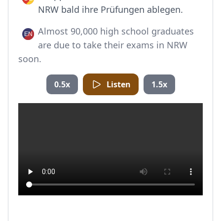
NRW bald ihre Prüfungen ablegen.
Almost 90,000 high school graduates
are due to take their exams in NRW
soon.
0.5x
Listen
1.5x