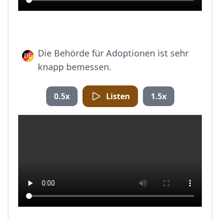
Die Behörde für Adoptionen ist sehr
knapp bemessen.
0.5x
Listen
1.5x