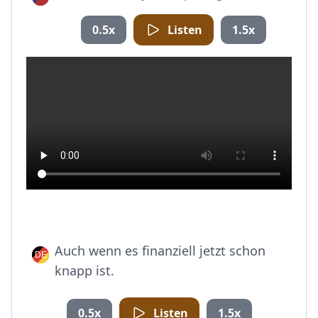
0.5x
Listen
1.5x
Auch wenn es finanziell jetzt schon
knapp ist.
0.5x
Listen
1.5x