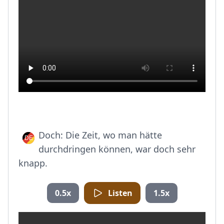
Doch: Die Zeit, wo man hätte
durchdringen können, war doch sehr
knapp.
0.5x
Listen
1.5x