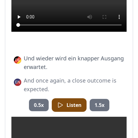
Und wieder wird ein knapper Ausgang
erwartet.
And once again, a close outcome is
expected.
0.5x
Listen
1.5x