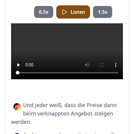
0.5x
Listen
1.5x
Und jeder weiß, dass die Preise dann
beim verknappten Angebot steigen
werden.