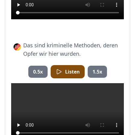
Das sind kriminelle Methoden, deren
Opfer wir hier wurden.
0.5x
Listen
1.5x