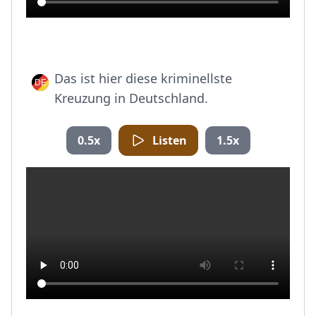
Das ist hier diese kriminellste
Kreuzung in Deutschland.
0.5x
Listen
1.5x