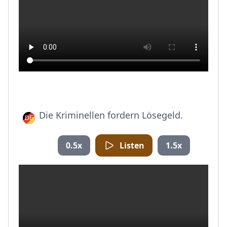
Die Kriminellen fordern Lösegeld.
0.5x
Listen
1.5x