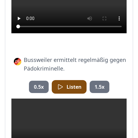
Bussweiler ermittelt regelmäßig gegen
Pädokriminelle.
0.5x
Listen
1.5x