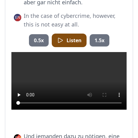
aber gar nicht einfach.
In the case of cybercrime, however,
this is not easy at all.
0.5x
Listen
1.5x
Und jemanden dazu zu nötigen, eine