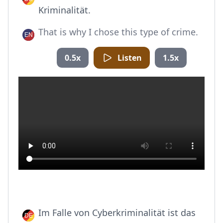
Kriminalität.
That is why I chose this type of crime.
0.5x
Listen
1.5x
Im Falle von Cyberkriminalität ist das