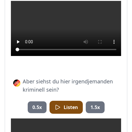
Aber siehst du hier irgendjemanden
kriminell sein?
0.5x
Listen
1.5x