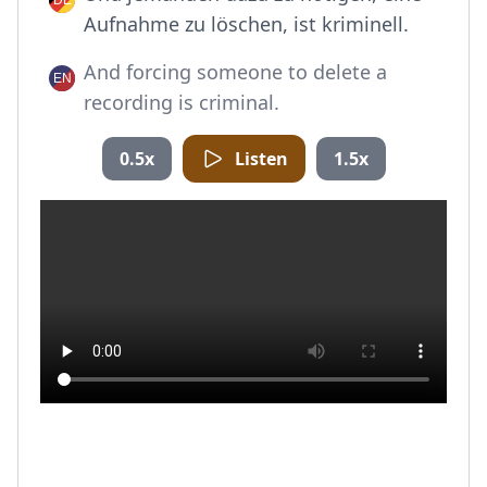
Aufnahme zu löschen, ist kriminell.
And forcing someone to delete a
recording is criminal.
0.5x
Listen
1.5x