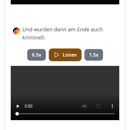
Und wurden dann am Ende auch
kriminell.
0.5x
Listen
1.5x