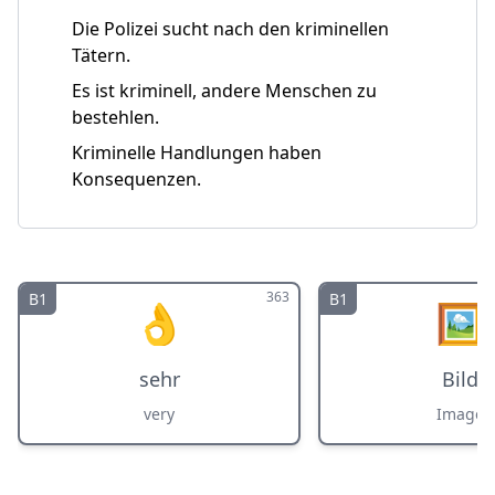
Die Polizei sucht nach den kriminellen
Tätern.
Es ist kriminell, andere Menschen zu
bestehlen.
Kriminelle Handlungen haben
Konsequenzen.
363
B1
B1
👌
🖼️
sehr
Bild
very
Image