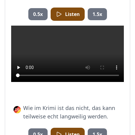
0.5x
Listen
1.5x
Wie im Krimi ist das nicht, das kann
teilweise echt langweilig werden.
0.5x
Listen
1.5x