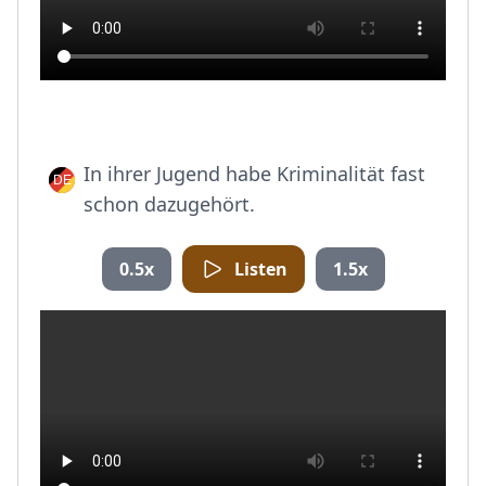
In ihrer Jugend habe Kriminalität fast
schon dazugehört.
0.5x
Listen
1.5x