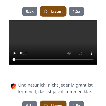
0.5x
Listen
1.5x
Und natürlich, nicht jeder Migrant ist
kriminell, das ist ja vollkommen klar.
0.5x
Listen
1.5x