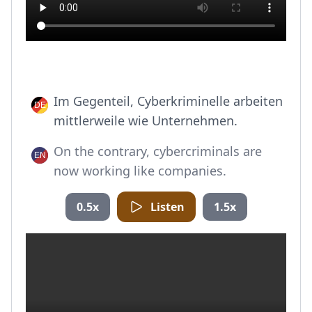
Im Gegenteil, Cyberkriminelle arbeiten
mittlerweile wie Unternehmen.
On the contrary, cybercriminals are
now working like companies.
0.5x
Listen
1.5x