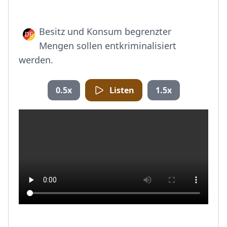
Besitz und Konsum begrenzter
Mengen sollen entkriminalisiert
werden.
0.5x
Listen
1.5x