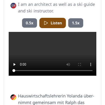
I am an architect as well as a ski guide
and ski instructor.
0.5x
Listen
1.5x
Hauswirtschaftslehrerin Yolanda über-
nimmt gemeinsam mit Ralph das