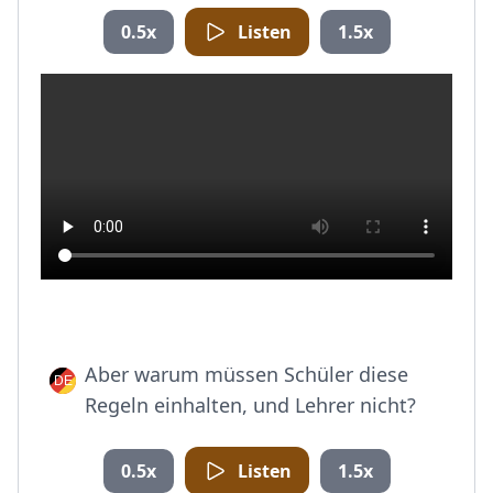
0.5x
Listen
1.5x
Aber warum müssen Schüler diese
Regeln einhalten, und Lehrer nicht?
0.5x
Listen
1.5x