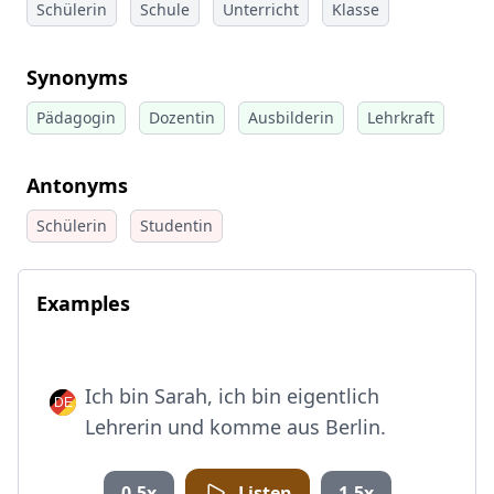
Schülerin
Schule
Unterricht
Klasse
Synonyms
Pädagogin
Dozentin
Ausbilderin
Lehrkraft
Antonyms
Schülerin
Studentin
Examples
Ich bin Sarah, ich bin eigentlich
Lehrerin und komme aus Berlin.
0.5x
Listen
1.5x