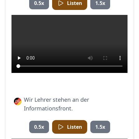
0.5x
Listen
1.5x
Wir Lehrer stehen an der
Informationsfront.
0.5x
Listen
1.5x