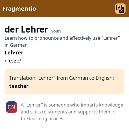
Fragmentio
der Lehrer
Noun
Learn how to pronounce and effectively use "Lehrer"
in German
Leh·rer
/ˈleːʁɐ/
Translation "Lehrer" from German to English:
teacher
A “Lehrer” is someone who imparts knowledge
and skills to students and supports them in
the learning process.