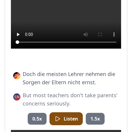
Doch die meisten Lehrer nehmen die
Sorgen der Eltern nicht ernst.
But most teachers don't take parents'
concerns seriously.
0.5x
Listen
1.5x