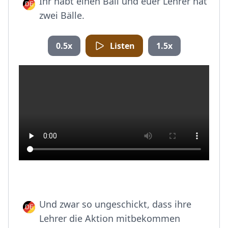
Ihr habt einen Ball und euer Lehrer hat
zwei Bälle.
0.5x
Listen
1.5x
Und zwar so ungeschickt, dass ihre
Lehrer die Aktion mitbekommen