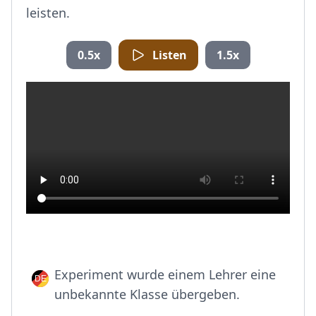
leisten.
0.5x
Listen
1.5x
Experiment wurde einem Lehrer eine
unbekannte Klasse übergeben.