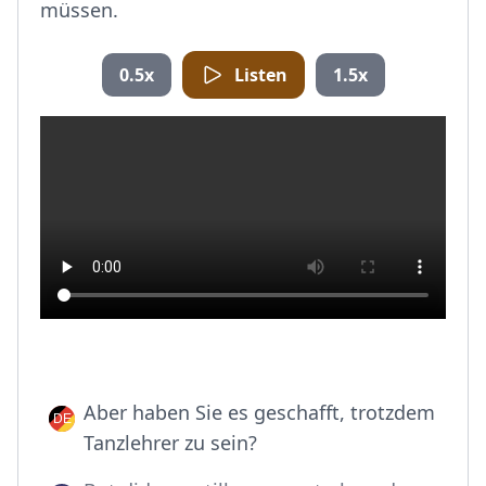
müssen.
0.5x
Listen
1.5x
Aber haben Sie es geschafft, trotzdem
Tanzlehrer zu sein?