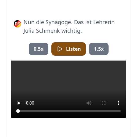
Nun die Synagoge. Das ist Lehrerin
Julia Schmenk wichtig.
0.5x
Listen
1.5x