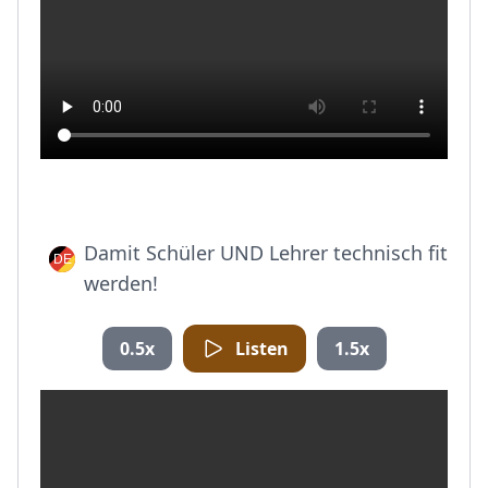
Damit Schüler UND Lehrer technisch fit
werden!
0.5x
Listen
1.5x