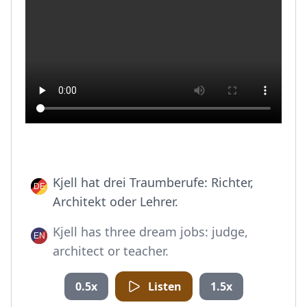
Kjell hat drei Traumberufe: Richter,
Architekt oder Lehrer.
Kjell has three dream jobs: judge,
architect or teacher.
0.5x
Listen
1.5x