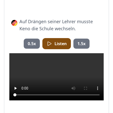
Auf Drängen seiner Lehrer musste
Keno die Schule wechseln.
0.5x
Listen
1.5x