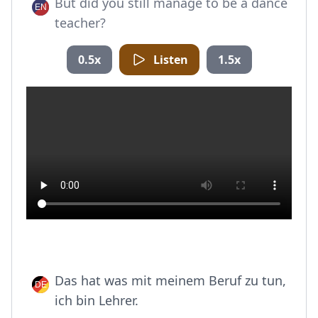
But did you still manage to be a dance
teacher?
0.5x
Listen
1.5x
Das hat was mit meinem Beruf zu tun,
ich bin Lehrer.