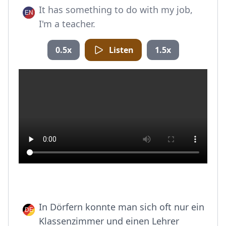
It has something to do with my job,
I'm a teacher.
0.5x
Listen
1.5x
In Dörfern konnte man sich oft nur ein
Klassenzimmer und einen Lehrer