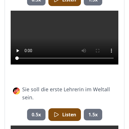
Sie soll die erste Lehrerin im Weltall
sein.
0.5x
Listen
1.5x