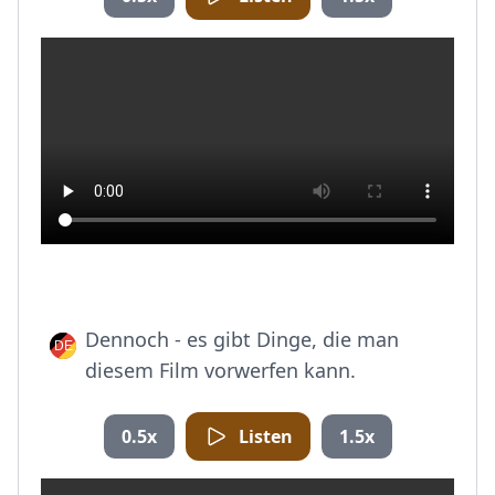
Dennoch - es gibt Dinge, die man
diesem Film vorwerfen kann.
0.5x
Listen
1.5x