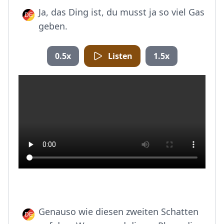
Ja, das Ding ist, du musst ja so viel Gas
geben.
0.5x
Listen
1.5x
Genauso wie diesen zweiten Schatten