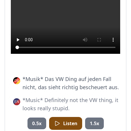
*Musik* Das VW Ding auf jeden Fall
nicht, das sieht richtig bescheuert aus.
*Music* Definitely not the VW thing, it
looks really stupid.
0.5x
Listen
1.5x