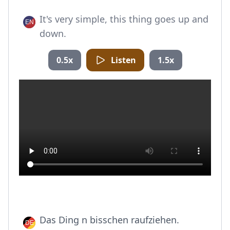
It's very simple, this thing goes up and
down.
0.5x
Listen
1.5x
Das Ding n bisschen raufziehen.