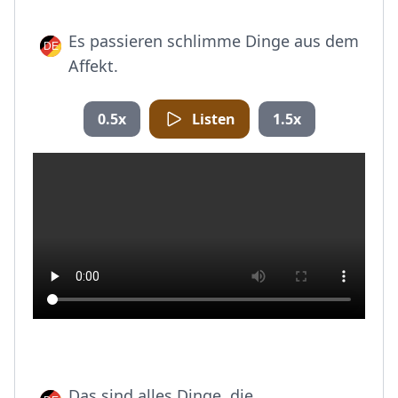
Es passieren schlimme Dinge aus dem
Affekt.
0.5x
Listen
1.5x
Das sind alles Dinge, die