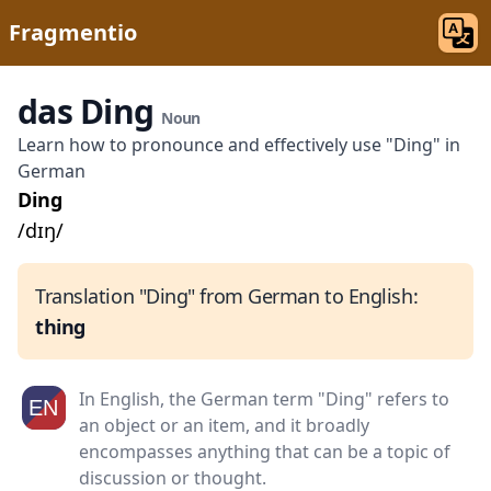
Fragmentio
das Ding
Noun
Learn how to pronounce and effectively use "Ding" in
German
Ding
/dɪŋ/
Translation "Ding" from German to English:
thing
In English, the German term "Ding" refers to
an object or an item, and it broadly
encompasses anything that can be a topic of
discussion or thought.