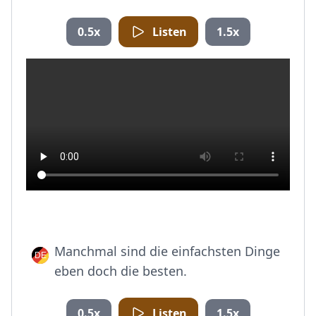
0.5x
Listen
1.5x
Manchmal sind die einfachsten Dinge
eben doch die besten.
0.5x
Listen
1.5x