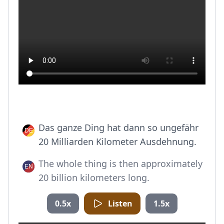
Das ganze Ding hat dann so ungefähr
20 Milliarden Kilometer Ausdehnung.
The whole thing is then approximately
20 billion kilometers long.
0.5x
Listen
1.5x