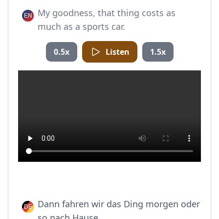
My goodness, that thing costs as
much as a sports car.
0.5x
Listen
1.5x
Dann fahren wir das Ding morgen oder
so nach Hause.