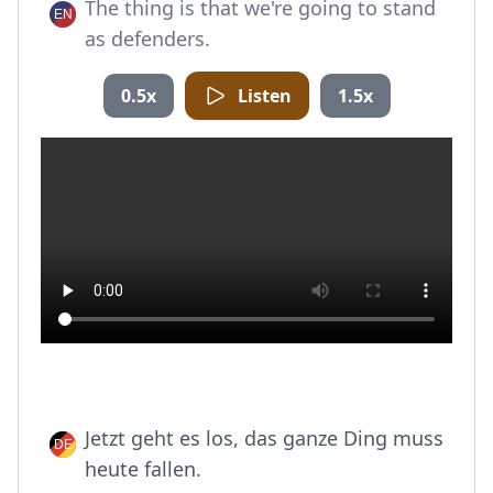
The thing is that we're going to stand
as defenders.
0.5x
Listen
1.5x
Jetzt geht es los, das ganze Ding muss
heute fallen.