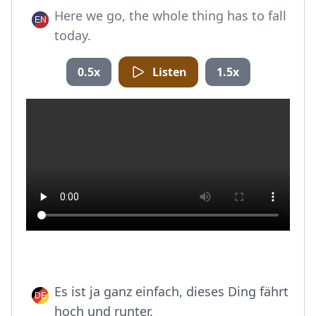
Here we go, the whole thing has to fall
today.
0.5x
Listen
1.5x
Es ist ja ganz einfach, dieses Ding fährt
hoch und runter.