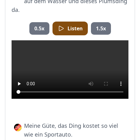
auf dem Wasser und dieses Plumsding
da.
0.5x
Listen
1.5x
Meine Güte, das Ding kostet so viel
wie ein Sportauto.