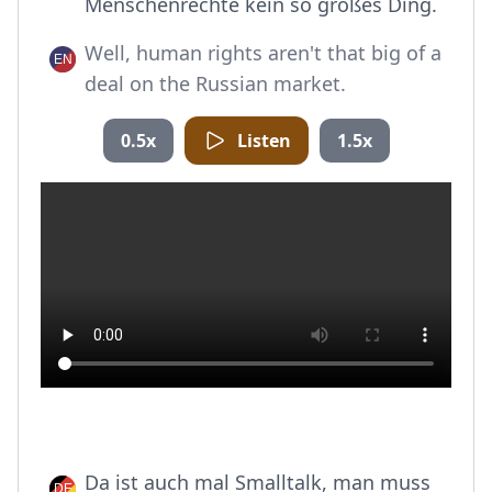
Menschenrechte kein so großes Ding.
Well, human rights aren't that big of a
deal on the Russian market.
0.5x
Listen
1.5x
Da ist auch mal Smalltalk, man muss