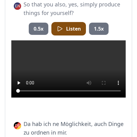
So that you also, yes, simply produce
things for yourself?
0.5x
Listen
1.5x
Da hab ich ne Möglichkeit, auch Dinge
zu ordnen in mir.