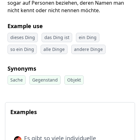
sogar auf Personen beziehen, deren Namen man
nicht kennt oder nicht nennen möchte.
Example use
dieses Ding
das Ding ist
ein Ding
so ein Ding
alle Dinge
andere Dinge
Synonyms
Sache
Gegenstand
Objekt
Examples
Es gibt so viele individuelle