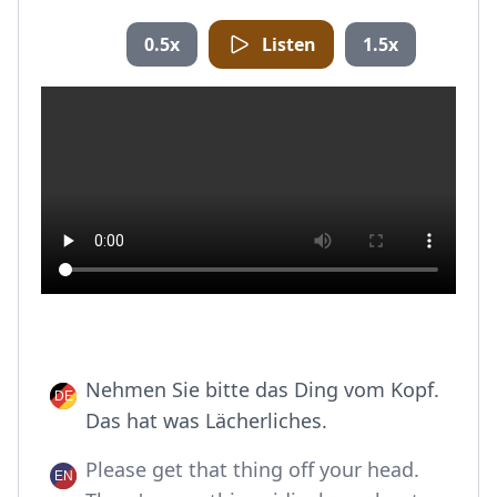
0.5x
Listen
1.5x
Nehmen Sie bitte das Ding vom Kopf.
Das hat was Lächerliches.
Please get that thing off your head.