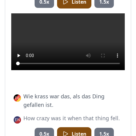
0.5x
Listen
1.5x
Wie krass war das, als das Ding
gefallen ist.
How crazy was it when that thing fell.
0.5x
Listen
1.5x