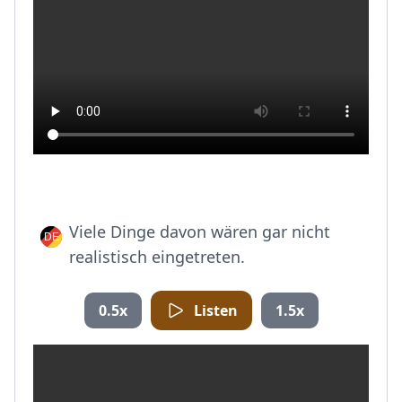
Viele Dinge davon wären gar nicht
realistisch eingetreten.
0.5x
Listen
1.5x