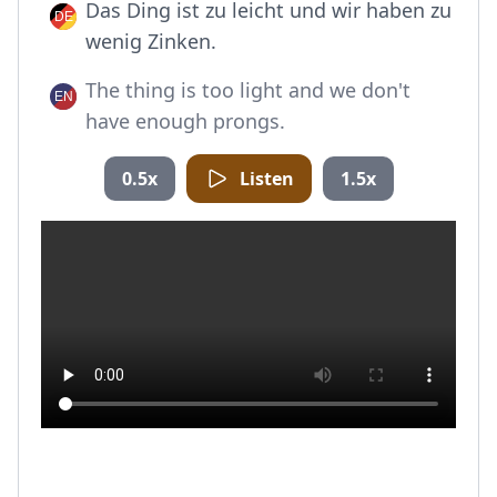
Das Ding ist zu leicht und wir haben zu
wenig Zinken.
The thing is too light and we don't
have enough prongs.
0.5x
Listen
1.5x