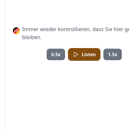
Immer wieder kontrollieren, dass Sie hier 
bleiben.
0.5x
Listen
1.5x