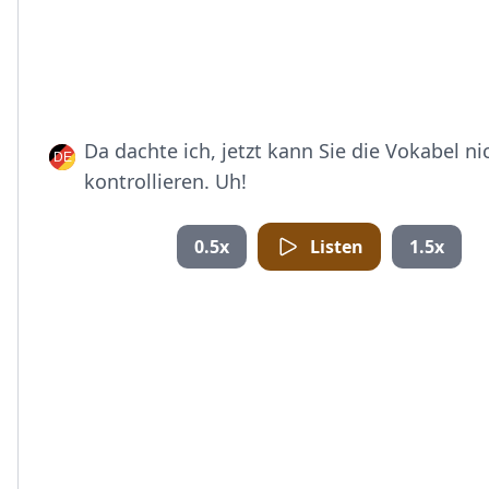
Da dachte ich, jetzt kann Sie die Vokabel n
kontrollieren. Uh!
0.5x
Listen
1.5x