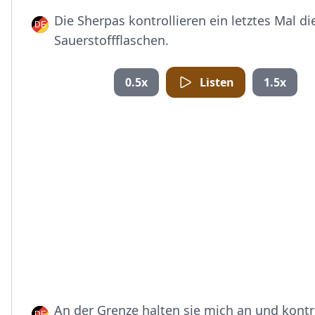
Die Sherpas kontrollieren ein letztes Mal di
Sauerstoffflaschen.
0.5x
Listen
1.5x
An der Grenze halten sie mich an und kontr