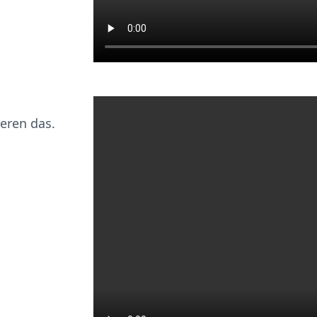
eren das.