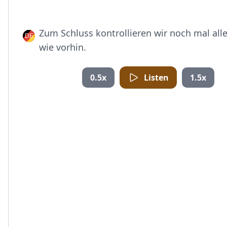
Zum Schluss kontrollieren wir noch mal all
wie vorhin.
0.5x
Listen
1.5x