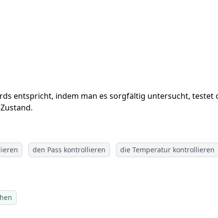
s entspricht, indem man es sorgfältig untersucht, testet o
-Zustand.
lieren
den Pass kontrollieren
die Temperatur kontrollieren
ehen