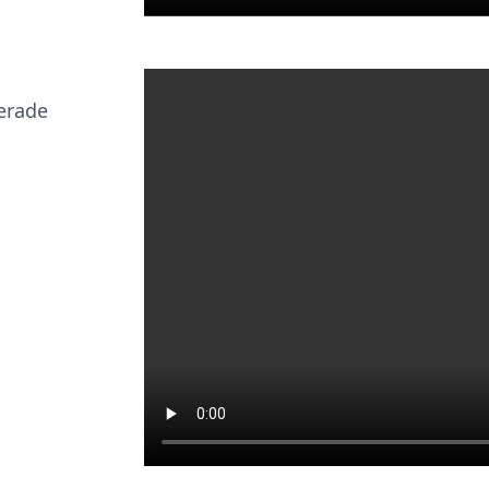
gerade