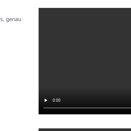
es, genau