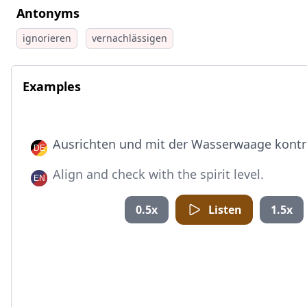
Antonyms
ignorieren
vernachlässigen
Examples
Ausrichten und mit der Wasserwaage kontro
Align and check with the spirit level.
0.5x
Listen
1.5x