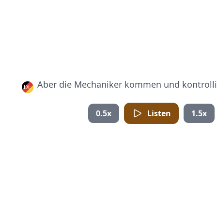
Aber die Mechaniker kommen und kontrolli
0.5x
Listen
1.5x