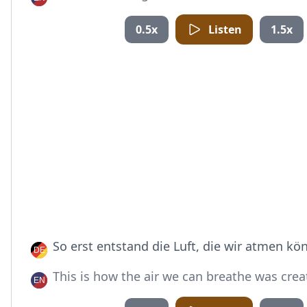
0.5x
Listen
1.5x
So erst entstand die Luft, die wir atmen kö
This is how the air we can breathe was crea