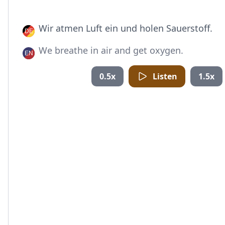
Wir atmen Luft ein und holen Sauerstoff.
We breathe in air and get oxygen.
0.5x
Listen
1.5x