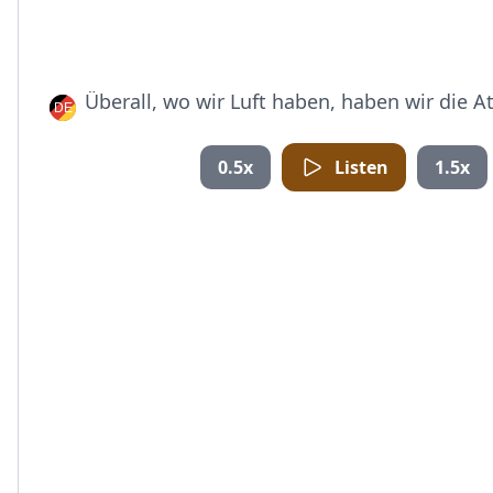
Überall, wo wir Luft haben, haben wir die 
0.5x
Listen
1.5x