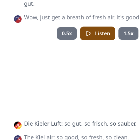
gut.
Wow, just get a breath of fresh air, it's good
0.5x
Listen
1.5x
Die Kieler Luft: so gut, so frisch, so sauber.
The Kiel air: so good, so fresh, so clean.