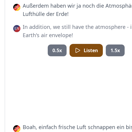
Außerdem haben wir ja noch die Atmosphäre
Lufthülle der Erde!
In addition, we still have the atmosphere - i
Earth's air envelope!
0.5x
Listen
1.5x
Boah, einfach frische Luft schnappen ein bi