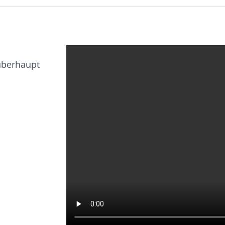
überhaupt