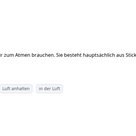
ir zum Atmen brauchen. Sie besteht hauptsächlich aus Stic
Luft anhalten
in der Luft