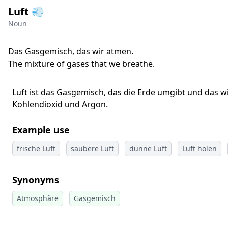
Luft 💨
Noun
Das Gasgemisch, das wir atmen.
The mixture of gases that we breathe.
Luft ist das Gasgemisch, das die Erde umgibt und das w
Kohlendioxid und Argon.
Example use
frische Luft
saubere Luft
dünne Luft
Luft holen
Synonyms
Atmosphäre
Gasgemisch