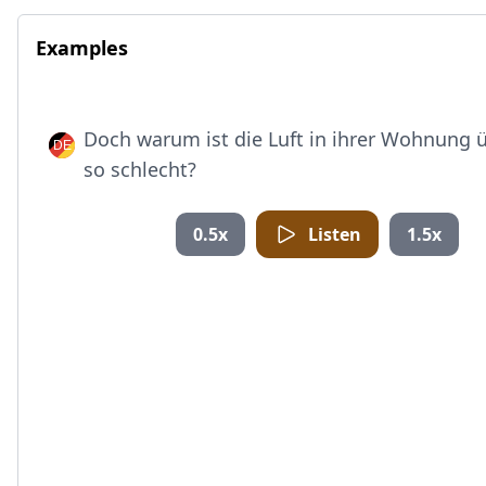
Examples
Doch warum ist die Luft in ihrer Wohnung 
so schlecht?
0.5x
Listen
1.5x