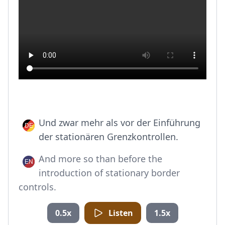
Und zwar mehr als vor der Einführung
der stationären Grenzkontrollen.
And more so than before the
introduction of stationary border
controls.
0.5x
Listen
1.5x