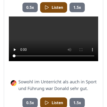
0.5x
Listen
1.5x
Sowohl im Unterricht als auch in Sport
und Führung war Donald sehr gut.
0.5x
Listen
1.5x