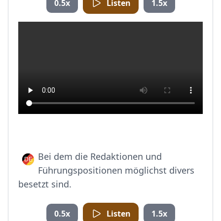
0.5x
Listen
1.5x
Bei dem die Redaktionen und
Führungspositionen möglichst divers
besetzt sind.
0.5x
Listen
1.5x