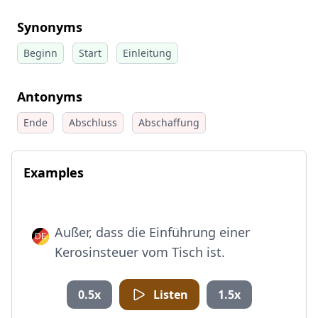
Synonyms
Beginn
Start
Einleitung
Antonyms
Ende
Abschluss
Abschaffung
Examples
Außer, dass die Einführung einer
Kerosinsteuer vom Tisch ist.
0.5x
Listen
1.5x