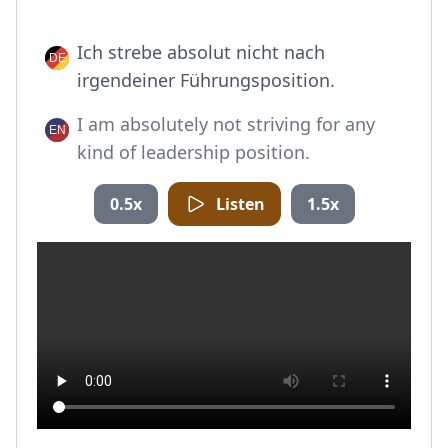
Ich strebe absolut nicht nach
irgendeiner Führungsposition.
I am absolutely not striving for any
kind of leadership position.
0.5x
Listen
1.5x