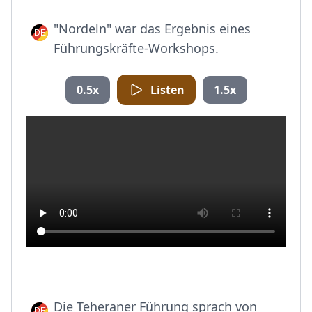
"Nordeln" war das Ergebnis eines
Führungskräfte-Workshops.
0.5x
Listen
1.5x
Die Teheraner Führung sprach von