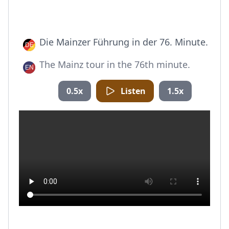
Die Mainzer Führung in der 76. Minute.
The Mainz tour in the 76th minute.
0.5x
Listen
1.5x