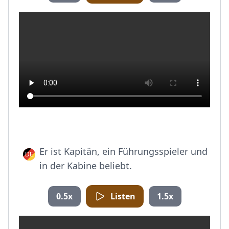
Er ist Kapitän, ein Führungsspieler und
in der Kabine beliebt.
0.5x
Listen
1.5x