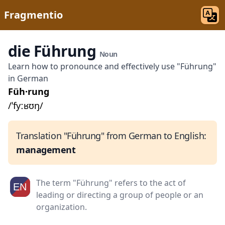
Fragmentio
die Führung
Noun
Learn how to pronounce and effectively use "Führung"
in German
Füh·rung
/ˈfyːʁʊŋ/
Translation "Führung" from German to English:
management
The term "Führung" refers to the act of
leading or directing a group of people or an
organization.