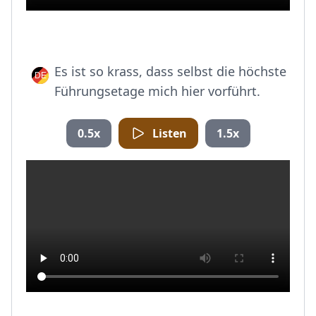
Es ist so krass, dass selbst die höchste
Führungsetage mich hier vorführt.
0.5x
Listen
1.5x