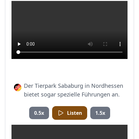
Der Tierpark Sababurg in Nordhessen
bietet sogar spezielle Führungen an.
0.5x
Listen
1.5x