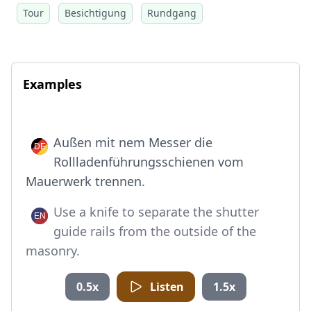
Tour
Besichtigung
Rundgang
Examples
Außen mit nem Messer die
Rollladenführungsschienen vom
Mauerwerk trennen.
Use a knife to separate the shutter
guide rails from the outside of the
masonry.
0.5x
Listen
1.5x