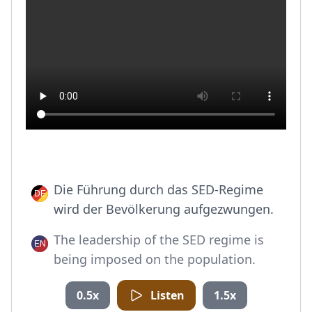
Die Führung durch das SED-Regime
wird der Bevölkerung aufgezwungen.
The leadership of the SED regime is
being imposed on the population.
0.5x
Listen
1.5x