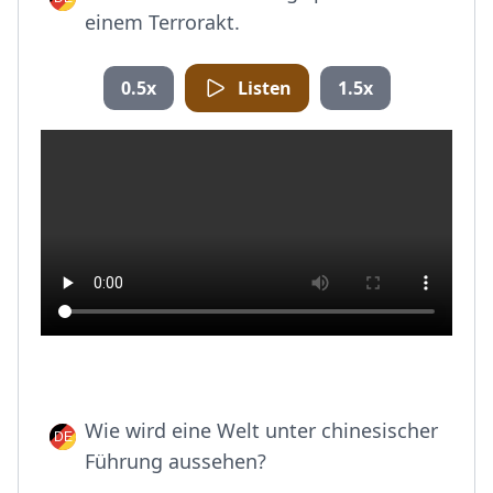
einem Terrorakt.
0.5x
Listen
1.5x
Wie wird eine Welt unter chinesischer
Führung aussehen?