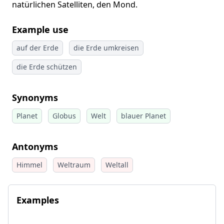
natürlichen Satelliten, den Mond.
Example use
auf der Erde
die Erde umkreisen
die Erde schützen
Synonyms
Planet
Globus
Welt
blauer Planet
Antonyms
Himmel
Weltraum
Weltall
Examples