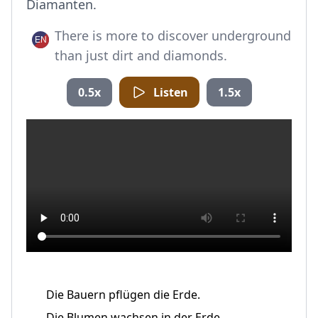
Diamanten.
There is more to discover underground
than just dirt and diamonds.
0.5x
Listen
1.5x
Die Bauern pflügen die Erde.
Die Blumen wachsen in der Erde.