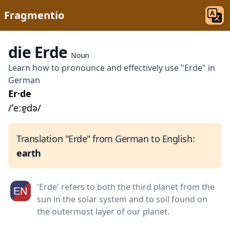
Fragmentio
die Erde
Noun
Learn how to pronounce and effectively use "Erde" in
German
Er·de
/ˈeːɐ̯də/
Translation "Erde" from German to English:
earth
'Erde' refers to both the third planet from the
sun in the solar system and to soil found on
the outermost layer of our planet.