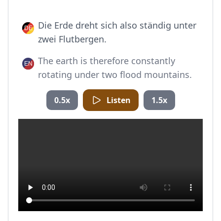
Die Erde dreht sich also ständig unter
zwei Flutbergen.
The earth is therefore constantly
rotating under two flood mountains.
0.5x
Listen
1.5x