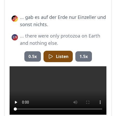
... gab es auf der Erde nur Einzeller und
sonst nichts.
... there were only protozoa on Earth
and nothing else.
0.5x
Listen
1.5x