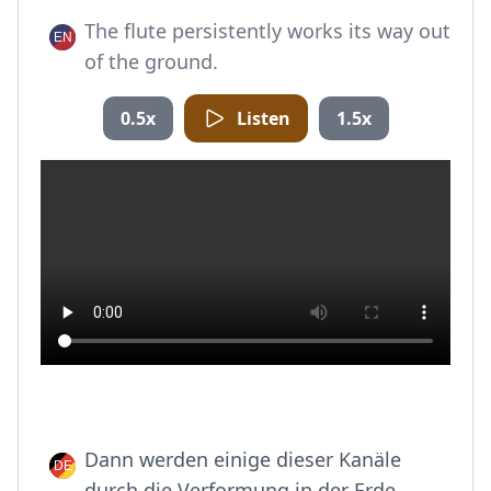
The flute persistently works its way out
of the ground.
0.5x
Listen
1.5x
Dann werden einige dieser Kanäle
durch die Verformung in der Erde