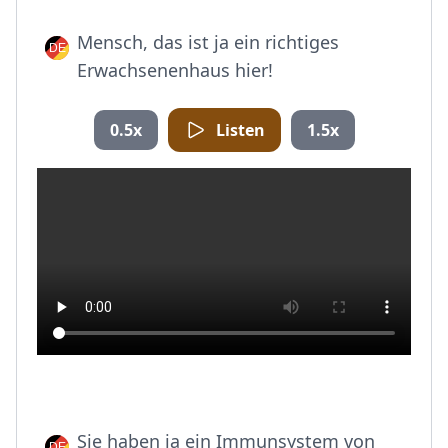
Mensch, das ist ja ein richtiges
Erwachsenenhaus hier!
0.5x
Listen
1.5x
Sie haben ja ein Immunsystem von