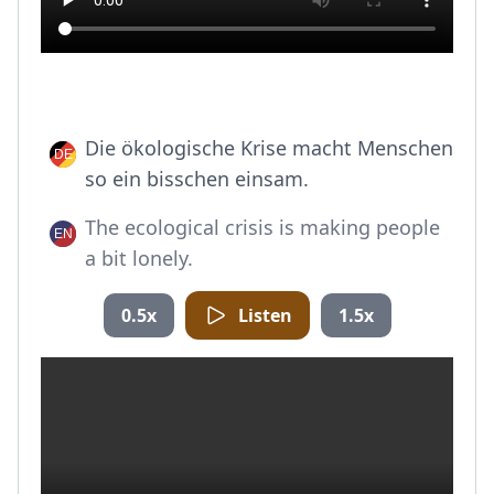
Die ökologische Krise macht Menschen
so ein bisschen einsam.
The ecological crisis is making people
a bit lonely.
0.5x
Listen
1.5x