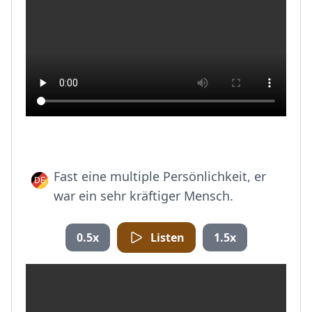
Fast eine multiple Persönlichkeit, er
war ein sehr kräftiger Mensch.
0.5x
Listen
1.5x