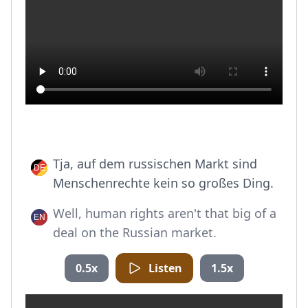
Tja, auf dem russischen Markt sind
Menschenrechte kein so großes Ding.
Well, human rights aren't that big of a
deal on the Russian market.
0.5x
Listen
1.5x