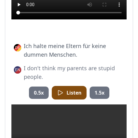
Ich halte meine Eltern für keine
dummen Menschen.
I don't think my parents are stupid
people.
0.5x
Listen
1.5x