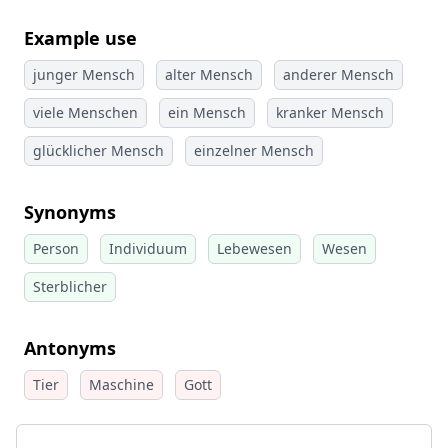
Example use
junger Mensch
alter Mensch
anderer Mensch
viele Menschen
ein Mensch
kranker Mensch
glücklicher Mensch
einzelner Mensch
Synonyms
Person
Individuum
Lebewesen
Wesen
Sterblicher
Antonyms
Tier
Maschine
Gott