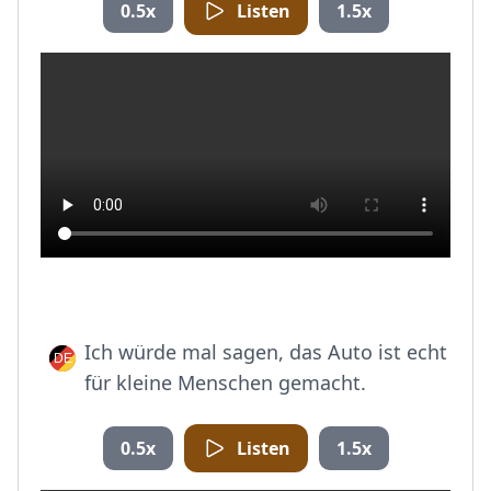
0.5x
Listen
1.5x
Ich würde mal sagen, das Auto ist echt
für kleine Menschen gemacht.
0.5x
Listen
1.5x