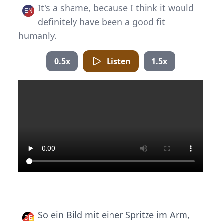
It's a shame, because I think it would
definitely have been a good fit
humanly.
0.5x
Listen
1.5x
So ein Bild mit einer Spritze im Arm,