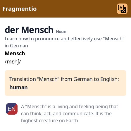
Fragmentio
der Mensch
Noun
Learn how to pronounce and effectively use "Mensch"
in German
Mensch
/mɛnʃ/
Translation "Mensch" from German to English:
human
A "Mensch" is a living and feeling being that
can think, act, and communicate. It is the
highest creature on Earth.