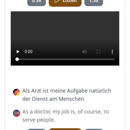
0.5x
Listen
1.5x
Als Arzt ist meine Aufgabe natürlich
der Dienst am Menschen.
As a doctor, my job is, of course, to
serve people.