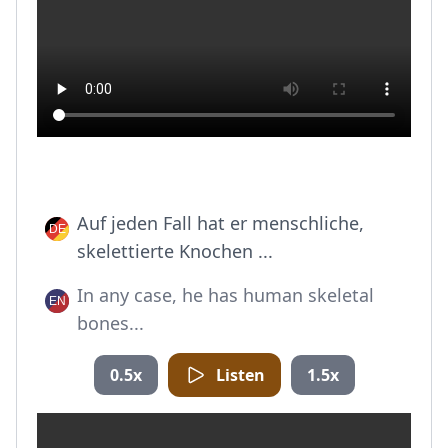
Auf jeden Fall hat er menschliche,
skelettierte Knochen ...
In any case, he has human skeletal
bones...
0.5x
Listen
1.5x