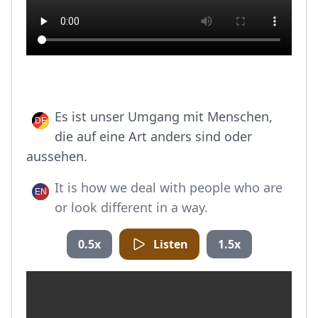
Es ist unser Umgang mit Menschen,
die auf eine Art anders sind oder
aussehen.
It is how we deal with people who are
or look different in a way.
0.5x
Listen
1.5x