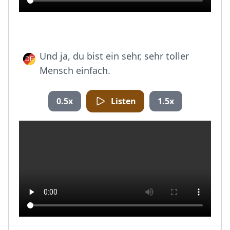
Und ja, du bist ein sehr, sehr toller
Mensch einfach.
0.5x
Listen
1.5x