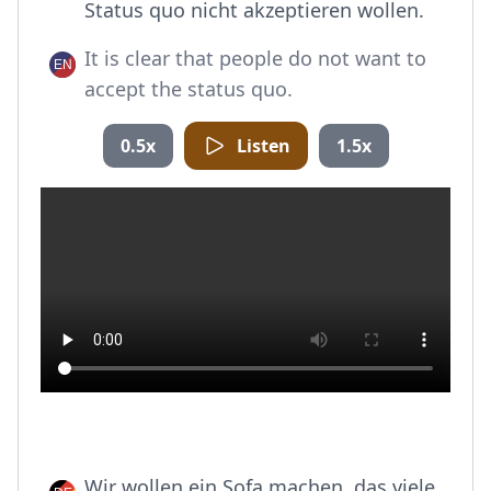
Status quo nicht akzeptieren wollen.
It is clear that people do not want to
accept the status quo.
0.5x
Listen
1.5x
Wir wollen ein Sofa machen, das viele