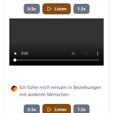
0.5x
Listen
1.5x
Ich fühle mich einsam in Beziehungen
mit anderen Menschen.
0.5x
Listen
1.5x