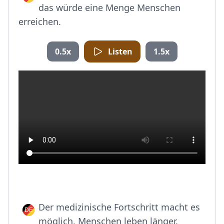
das würde eine Menge Menschen
erreichen.
0.5x
Listen
1.5x
Der medizinische Fortschritt macht es
möglich, Menschen leben länger.