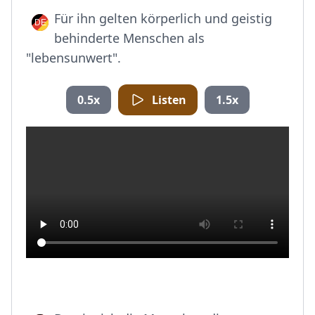
Für ihn gelten körperlich und geistig
behinderte Menschen als
"lebensunwert".
0.5x
Listen
1.5x