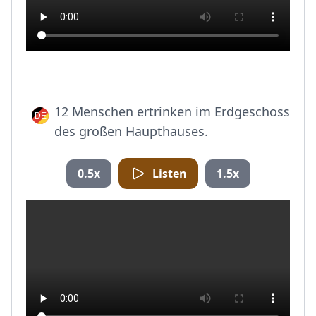
12 Menschen ertrinken im Erdgeschoss
des großen Haupthauses.
0.5x
Listen
1.5x