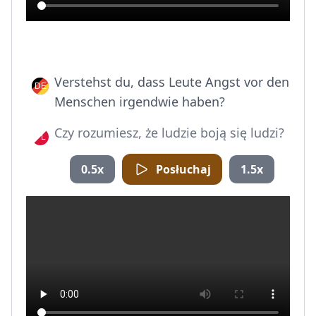
Verstehst du, dass Leute Angst vor den
Menschen irgendwie haben?
Czy rozumiesz, że ludzie boją się ludzi?
0.5x
Posłuchaj
1.5x