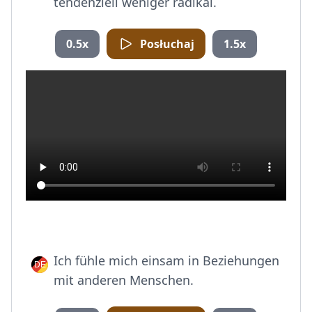
tendenziell weniger radikal.
0.5x
Posłuchaj
1.5x
Ich fühle mich einsam in Beziehungen
mit anderen Menschen.