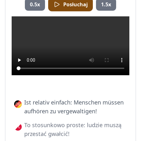
0.5x
Posłuchaj
1.5x
Ist relativ einfach: Menschen müssen
aufhören zu vergewaltigen!
To stosunkowo proste: ludzie muszą
przestać gwałcić!