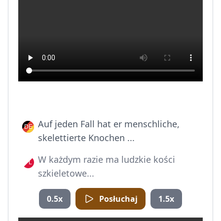
Auf jeden Fall hat er menschliche,
skelettierte Knochen ...
W każdym razie ma ludzkie kości
szkieletowe...
0.5x
Posłuchaj
1.5x