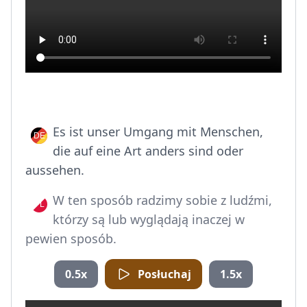
Es ist unser Umgang mit Menschen,
die auf eine Art anders sind oder
aussehen.
W ten sposób radzimy sobie z ludźmi,
którzy są lub wyglądają inaczej w
pewien sposób.
0.5x
Posłuchaj
1.5x