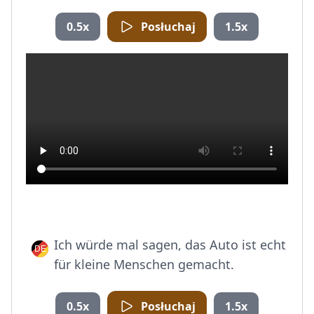
0.5x
Posłuchaj
1.5x
Ich würde mal sagen, das Auto ist echt
für kleine Menschen gemacht.
0.5x
Posłuchaj
1.5x