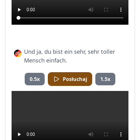
Und ja, du bist ein sehr, sehr toller
Mensch einfach.
0.5x
Posłuchaj
1.5x