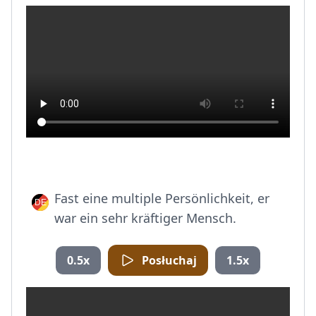
Fast eine multiple Persönlichkeit, er
war ein sehr kräftiger Mensch.
0.5x
Posłuchaj
1.5x