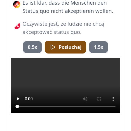
Es ist klar, dass die Menschen den
Status quo nicht akzeptieren wollen.
Oczywiste jest, że ludzie nie chcą
akceptować status quo.
0.5x
Posłuchaj
1.5x