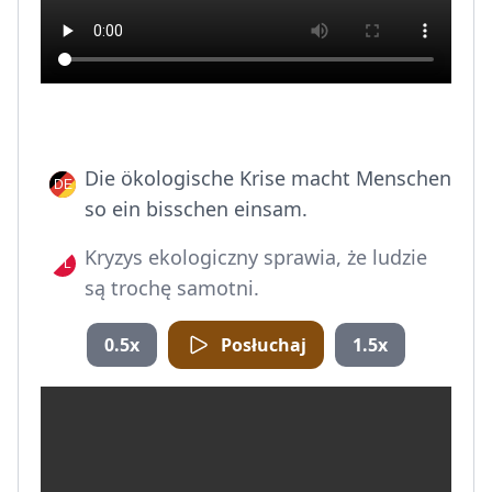
Die ökologische Krise macht Menschen
so ein bisschen einsam.
Kryzys ekologiczny sprawia, że ludzie
są trochę samotni.
0.5x
Posłuchaj
1.5x