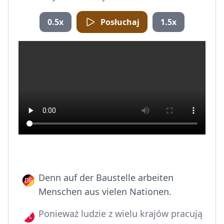
0.5x
Posłuchaj
1.5x
Denn auf der Baustelle arbeiten
Menschen aus vielen Nationen.
Ponieważ ludzie z wielu krajów pracują