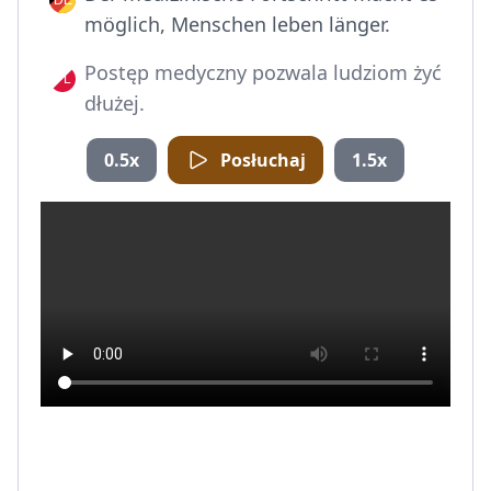
möglich, Menschen leben länger.
Postęp medyczny pozwala ludziom żyć
dłużej.
0.5x
Posłuchaj
1.5x