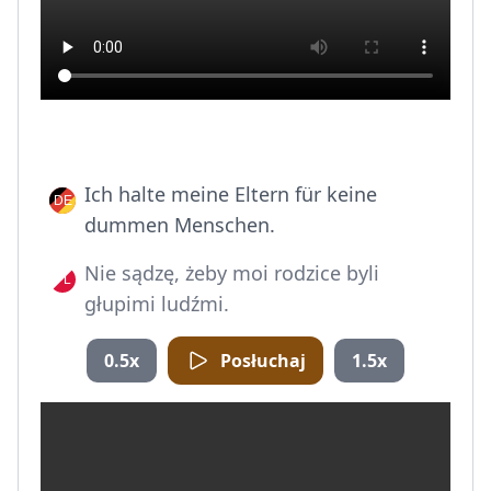
Ich halte meine Eltern für keine
dummen Menschen.
Nie sądzę, żeby moi rodzice byli
głupimi ludźmi.
0.5x
Posłuchaj
1.5x