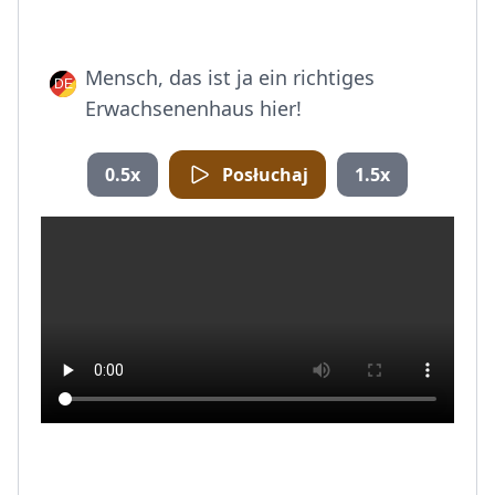
Mensch, das ist ja ein richtiges
Erwachsenenhaus hier!
0.5x
Posłuchaj
1.5x