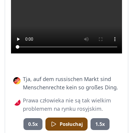
Tja, auf dem russischen Markt sind
Menschenrechte kein so großes Ding.
Prawa człowieka nie są tak wielkim
problemem na rynku rosyjskim.
0.5x
Posłuchaj
1.5x