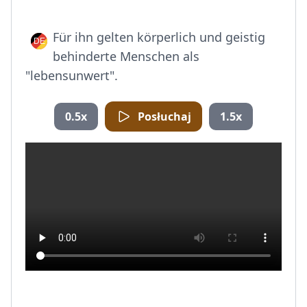
Für ihn gelten körperlich und geistig
behinderte Menschen als
"lebensunwert".
0.5x
Posłuchaj
1.5x