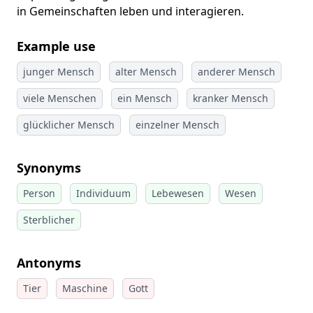
in Gemeinschaften leben und interagieren.
Example use
junger Mensch
alter Mensch
anderer Mensch
viele Menschen
ein Mensch
kranker Mensch
glücklicher Mensch
einzelner Mensch
Synonyms
Person
Individuum
Lebewesen
Wesen
Sterblicher
Antonyms
Tier
Maschine
Gott