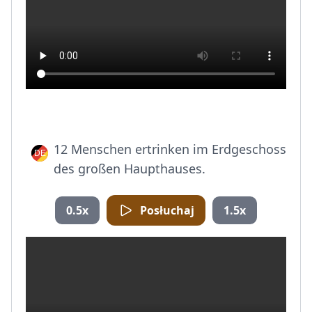
12 Menschen ertrinken im Erdgeschoss
des großen Haupthauses.
0.5x
Posłuchaj
1.5x