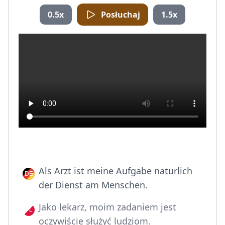
0.5x
Posłuchaj
1.5x
Als Arzt ist meine Aufgabe natürlich
der Dienst am Menschen.
Jako lekarz, moim zadaniem jest
oczywiście służyć ludziom.