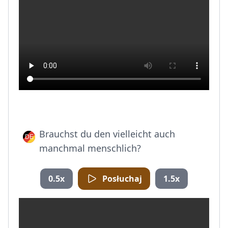
Brauchst du den vielleicht auch
manchmal menschlich?
0.5x
Posłuchaj
1.5x