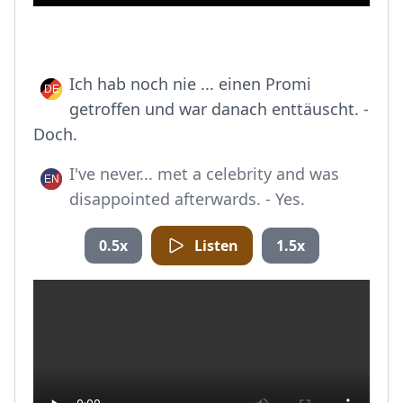
Ich hab noch nie ... einen Promi
getroffen und war danach enttäuscht. -
Doch.
I've never... met a celebrity and was
disappointed afterwards. - Yes.
0.5x
Listen
1.5x