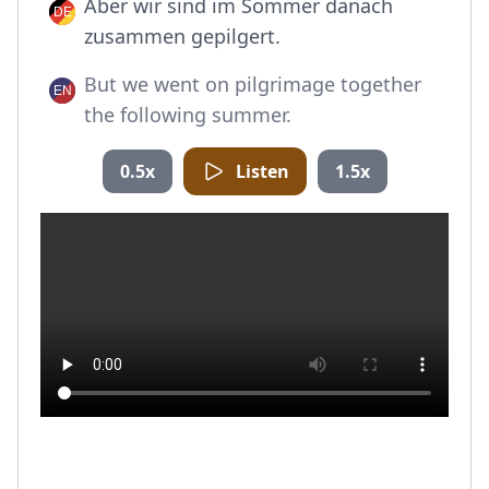
Aber wir sind im Sommer danach
zusammen gepilgert.
But we went on pilgrimage together
the following summer.
0.5x
Listen
1.5x