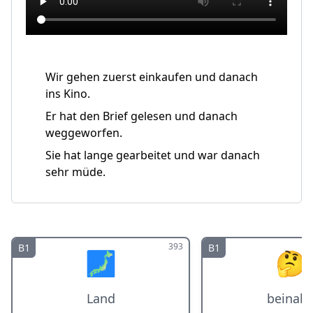
Wir gehen zuerst einkaufen und danach
ins Kino.
Er hat den Brief gelesen und danach
weggeworfen.
Sie hat lange gearbeitet und war danach
sehr müde.
393
B1
B1
🗾
🤔
Land
beinah