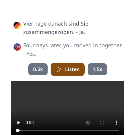
Vier Tage danach sind Sie
zusammengezogen. - Ja.
Four days later, you moved in together.
- Yes.
0.5x
Listen
1.5x