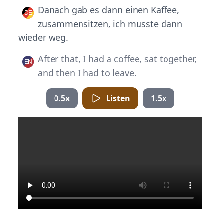
Danach gab es dann einen Kaffee,
zusammensitzen, ich musste dann
wieder weg.
After that, I had a coffee, sat together,
and then I had to leave.
0.5x
Listen
1.5x