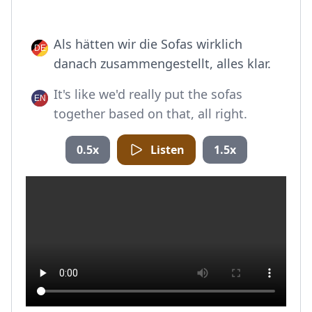
Als hätten wir die Sofas wirklich
danach zusammengestellt, alles klar.
It's like we'd really put the sofas
together based on that, all right.
0.5x
Listen
1.5x