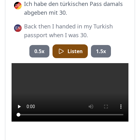
Ich habe den türkischen Pass damals
abgeben mit 30.
Back then I handed in my Turkish
passport when I was 30.
0.5x
Listen
1.5x