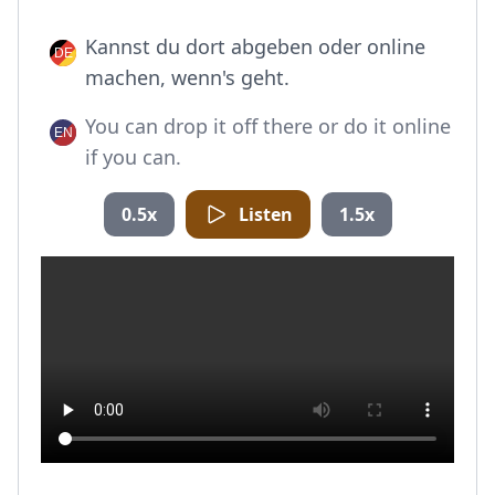
Kannst du dort abgeben oder online
machen, wenn's geht.
You can drop it off there or do it online
if you can.
0.5x
Listen
1.5x