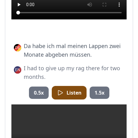
Da habe ich mal meinen Lappen zwei
Monate abgeben müssen.
I had to give up my rag there for two
months.
0.5x
Listen
1.5x