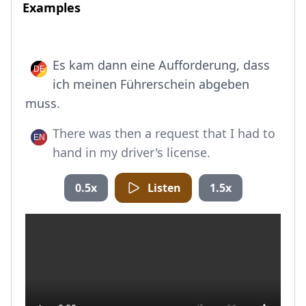
Examples
Es kam dann eine Aufforderung, dass
ich meinen Führerschein abgeben
muss.
There was then a request that I had to
hand in my driver's license.
0.5x
Listen
1.5x