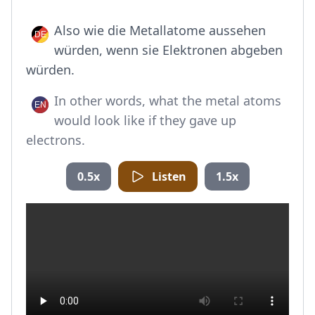
Also wie die Metallatome aussehen
würden, wenn sie Elektronen abgeben
würden.
In other words, what the metal atoms
would look like if they gave up
electrons.
0.5x
Listen
1.5x