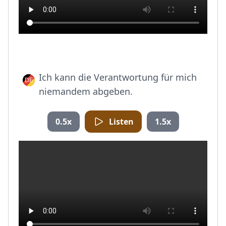
Ich kann die Verantwortung für mich
niemandem abgeben.
0.5x
Listen
1.5x