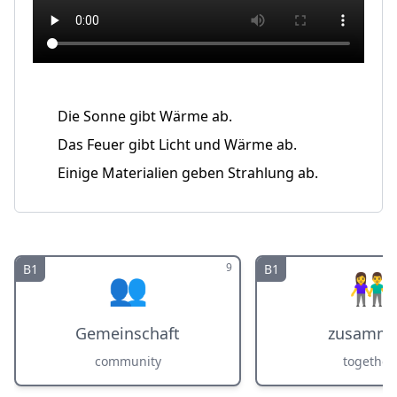
Die Sonne gibt Wärme ab.
Das Feuer gibt Licht und Wärme ab.
Einige Materialien geben Strahlung ab.
9
B1
B1
👥
👫
Gemeinschaft
zusamm
community
together