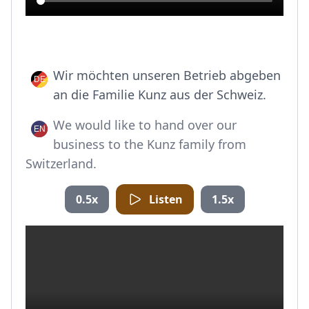
Wir möchten unseren Betrieb abgeben
an die Familie Kunz aus der Schweiz.
We would like to hand over our
business to the Kunz family from
Switzerland.
0.5x
Listen
1.5x