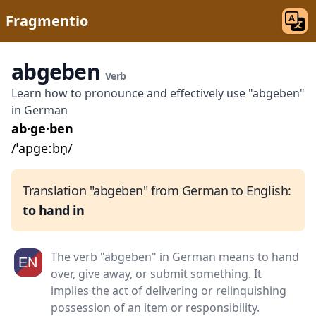
Fragmentio
abgeben
Verb
Learn how to pronounce and effectively use "abgeben"
in German
ab·ge·ben
/ˈapɡeːbn̩/
Translation "abgeben" from German to English:
to hand in
The verb "abgeben" in German means to hand
over, give away, or submit something. It
implies the act of delivering or relinquishing
possession of an item or responsibility.