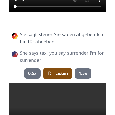
Sie sagt Steuer, Sie sagen abgeben Ich
bin für abgeben.
She says tax, you say surrender I'm for
surrender.
0.5x
Listen
1.5x