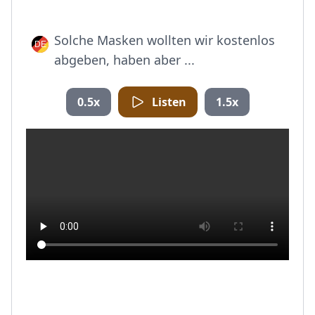
Solche Masken wollten wir kostenlos
abgeben, haben aber ...
0.5x
Listen
1.5x