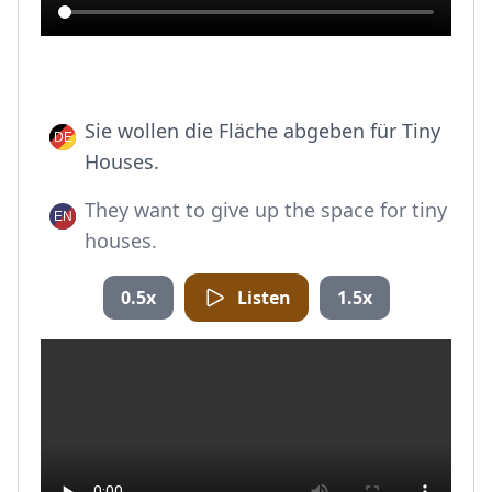
Sie wollen die Fläche abgeben für Tiny
Houses.
They want to give up the space for tiny
houses.
0.5x
Listen
1.5x