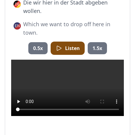
Die wir hier in der Stadt abgeben
wollen.
Which we want to drop off here in
town.
0.5x
Listen
1.5x