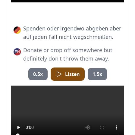
Spenden oder irgendwo abgeben aber
auf jeden Fall nicht wegschmeißen.
Donate or drop off somewhere but
definitely don't throw them away.
0.5x
Listen
1.5x