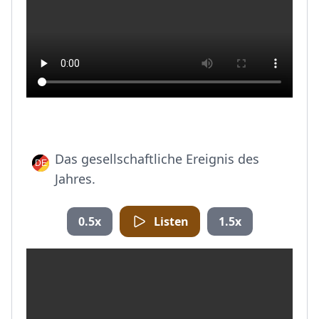
Das gesellschaftliche Ereignis des
Jahres.
0.5x
Listen
1.5x