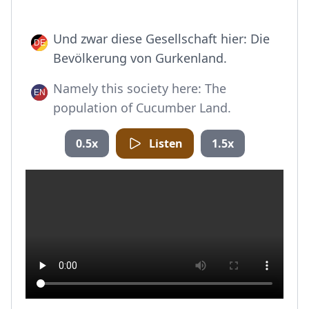
Und zwar diese Gesellschaft hier: Die
Bevölkerung von Gurkenland.
Namely this society here: The
population of Cucumber Land.
0.5x
Listen
1.5x