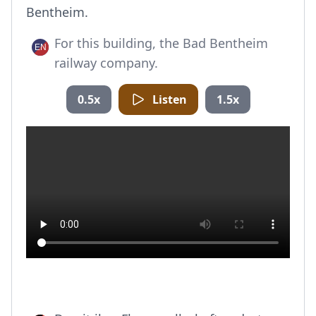
Bentheim.
For this building, the Bad Bentheim
railway company.
0.5x
Listen
1.5x