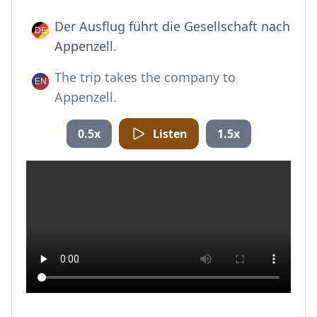
Der Ausflug führt die Gesellschaft nach
Appenzell.
The trip takes the company to
Appenzell.
0.5x
Listen
1.5x