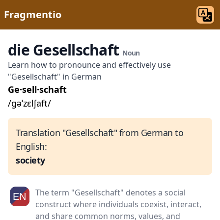
Fragmentio
die Gesellschaft
Noun
Learn how to pronounce and effectively use
"Gesellschaft" in German
Ge·sell·schaft
/ɡəˈzɛlʃaft/
Translation "Gesellschaft" from German to
English:
society
The term "Gesellschaft" denotes a social
construct where individuals coexist, interact,
and share common norms, values, and