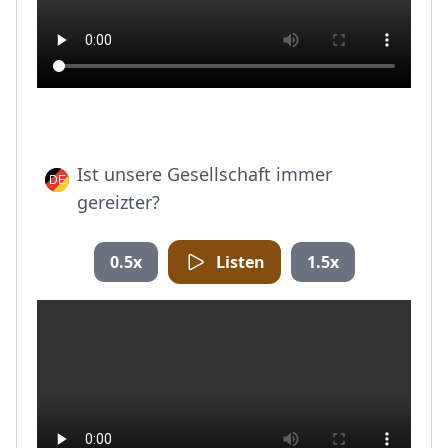
Ist unsere Gesellschaft immer
gereizter?
0.5x
Listen
1.5x