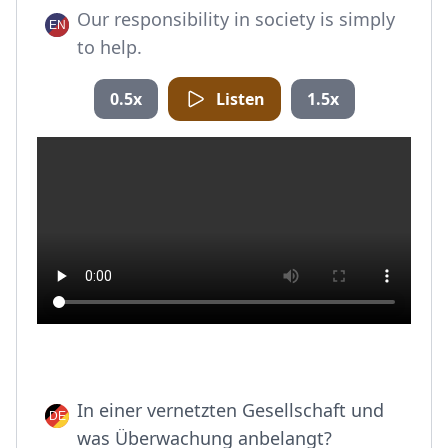
Our responsibility in society is simply
to help.
0.5x
Listen
1.5x
In einer vernetzten Gesellschaft und
was Überwachung anbelangt?