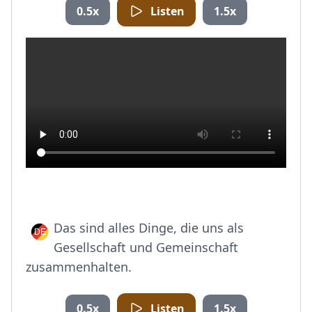
0.5x
Listen
1.5x
Das sind alles Dinge, die uns als
Gesellschaft und Gemeinschaft
zusammenhalten.
0.5x
Listen
1.5x