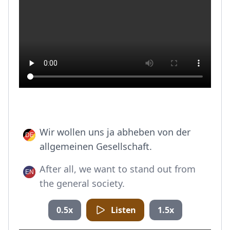
Wir wollen uns ja abheben von der
allgemeinen Gesellschaft.
After all, we want to stand out from
the general society.
0.5x
Listen
1.5x