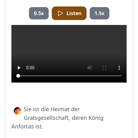
0.5x
Listen
1.5x
Sie ist die Heimat der
Gralsgesellschaft, deren König
Anfortas ist.