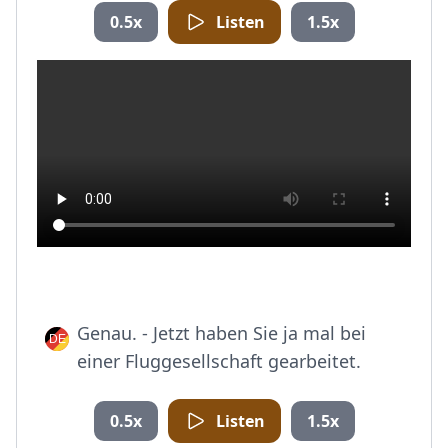
0.5x
Listen
1.5x
Genau. - Jetzt haben Sie ja mal bei
einer Fluggesellschaft gearbeitet.
0.5x
Listen
1.5x