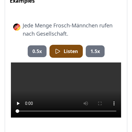
Examples
Jede Menge Frosch-Männchen rufen
nach Gesellschaft.
0.5x
Listen
1.5x