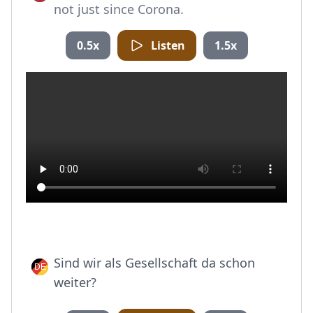
not just since Corona.
0.5x
Listen
1.5x
Sind wir als Gesellschaft da schon
weiter?