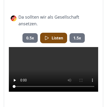
Da sollten wir als Gesellschaft
ansetzen.
0.5x
Listen
1.5x