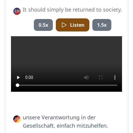
It should simply be returned to society.
0.5x
Listen
1.5x
unsere Verantwortung in der
Gesellschaft, einfach mitzuhelfen.