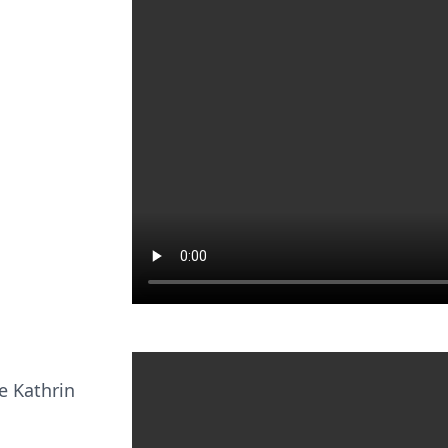
e Kathrin