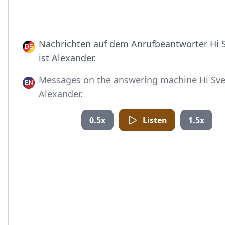
Nachrichten auf dem Anrufbeantworter Hi S
ist Alexander.
Messages on the answering machine Hi Sven
Alexander.
0.5x
Listen
1.5x