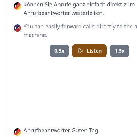
können Sie Anrufe ganz einfach direkt zum
Anrufbeantworter weiterleiten.
You can easily forward calls directly to the
machine.
0.5x
Listen
1.5x
Anrufbeantworter Guten Tag.