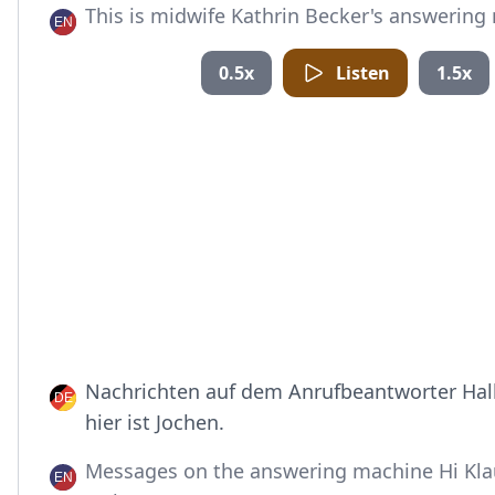
This is midwife Kathrin Becker's answering
0.5x
Listen
1.5x
Nachrichten auf dem Anrufbeantworter Hall
hier ist Jochen.
Messages on the answering machine Hi Klaus