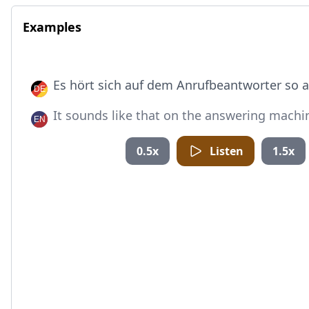
Examples
Es hört sich auf dem Anrufbeantworter so a
It sounds like that on the answering machi
0.5x
Listen
1.5x