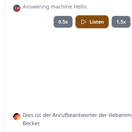
Answering machine Hello.
0.5x
Listen
1.5x
Dies ist der Anrufbeantworter der Hebamm
Becker.