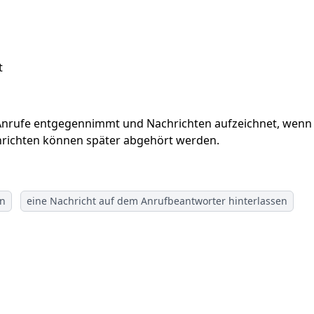
t
s Anrufe entgegennimmt und Nachrichten aufzeichnet, wenn 
richten können später abgehört werden.
en
eine Nachricht auf dem Anrufbeantworter hinterlassen