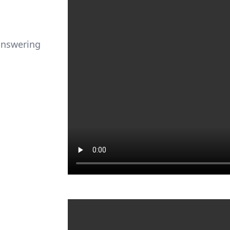
 answering