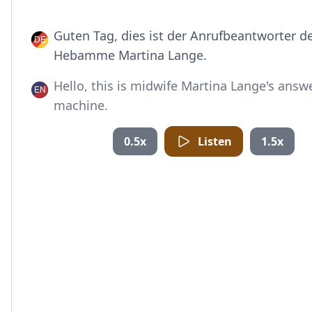
Guten Tag, dies ist der Anrufbeantworter d
Hebamme Martina Lange.
Hello, this is midwife Martina Lange's answ
machine.
0.5x
Listen
1.5x