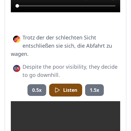
Trotz der der schlechten Sicht
entschließen sie sich, die Abfahrt zu
wagen.
Despite the poor visibility, they decide
to go downhill.
0.5x
Listen
1.5x