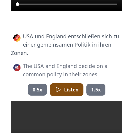
USA und England entschließen sich zu
einer gemeinsamen Politik in ihren
Zonen.
The USA and England decide on a
common policy in their zones.
0.5x
Listen
1.5x