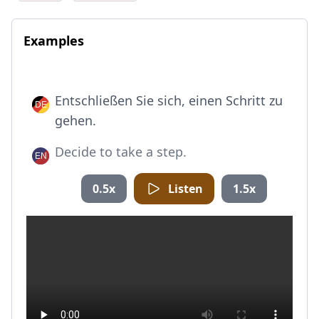
Examples
Entschließen Sie sich, einen Schritt zu
gehen.
Decide to take a step.
0.5x
Listen
1.5x