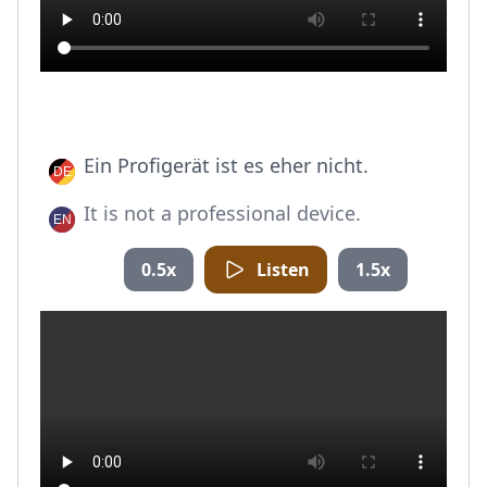
Ein Profigerät ist es eher nicht.
It is not a professional device.
0.5x
Listen
1.5x