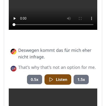
Deswegen kommt das für mich eher
nicht infrage.
That's why that's not an option for me.
0.5x
Listen
1.5x