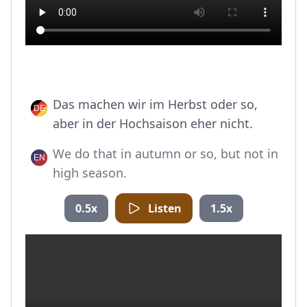
Das machen wir im Herbst oder so,
aber in der Hochsaison eher nicht.
We do that in autumn or so, but not in
high season.
0.5x
Listen
1.5x