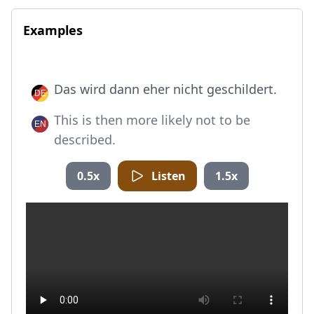
Examples
Das wird dann eher nicht geschildert.
This is then more likely not to be
described.
0.5x
Listen
1.5x