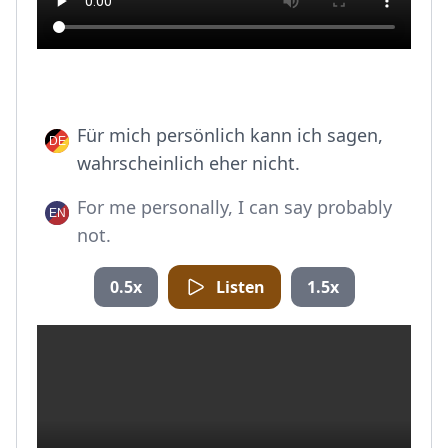
Für mich persönlich kann ich sagen,
wahrscheinlich eher nicht.
For me personally, I can say probably
not.
0.5x
Listen
1.5x