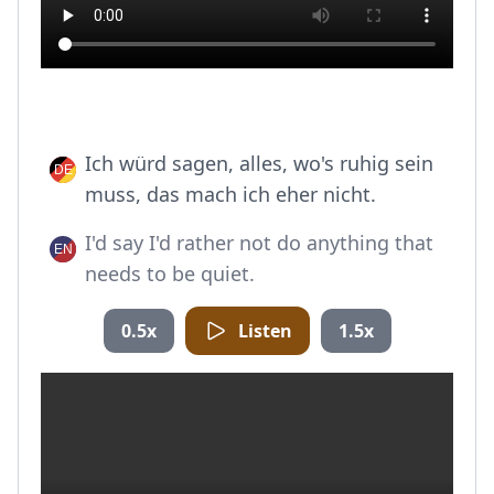
Ich würd sagen, alles, wo's ruhig sein
muss, das mach ich eher nicht.
I'd say I'd rather not do anything that
needs to be quiet.
0.5x
Listen
1.5x