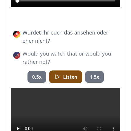
Würdet ihr euch das ansehen oder
eher nicht?
Would you watch that or would you
rather not?
0.5x
Listen
1.5x