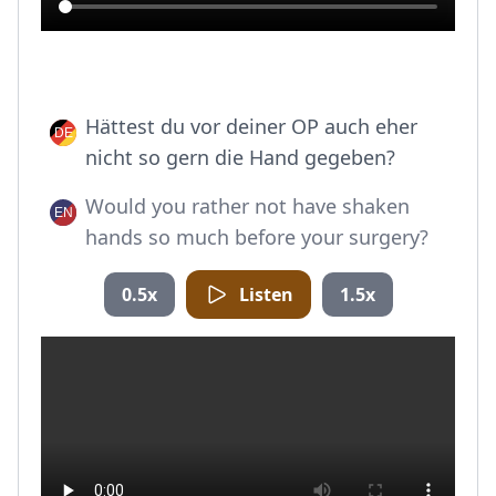
Hättest du vor deiner OP auch eher
nicht so gern die Hand gegeben?
Would you rather not have shaken
hands so much before your surgery?
0.5x
Listen
1.5x