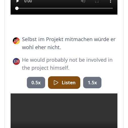
Selbst im Projekt mitmachen würde er
wohl eher nicht.
He would probably not be involved in
the project himself.
0.5x
Listen
1.5x