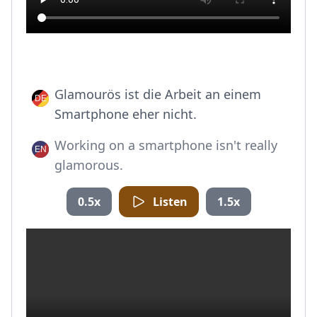
Glamourös ist die Arbeit an einem
Smartphone eher nicht.
Working on a smartphone isn't really
glamorous.
0.5x
Listen
1.5x