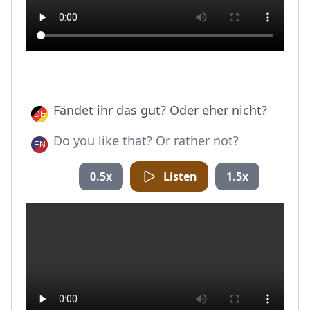
Fändet ihr das gut? Oder eher nicht?
Do you like that? Or rather not?
0.5x
Listen
1.5x