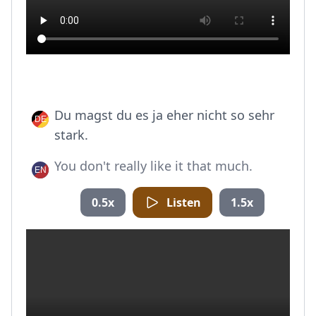
Du magst du es ja eher nicht so sehr
stark.
You don't really like it that much.
0.5x
Listen
1.5x