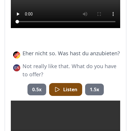
Eher nicht so. Was hast du anzubieten?
Not really like that. What do you have
to offer?
0.5x
Listen
1.5x