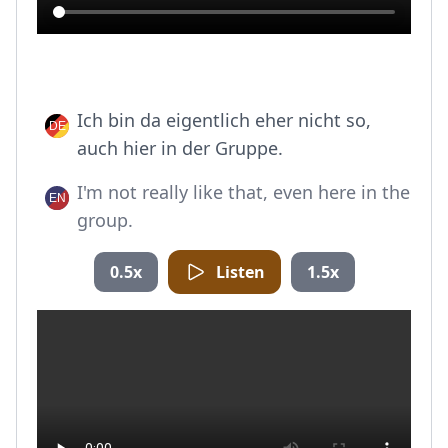
Ich bin da eigentlich eher nicht so,
auch hier in der Gruppe.
I'm not really like that, even here in the
group.
0.5x
Listen
1.5x