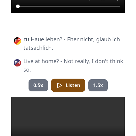
zu Haue leben? - Eher nicht, glaub ich
tatsächlich.
Live at home? - Not really, I don't think
so.
0.5x
Listen
1.5x