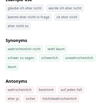
glaube ich eher nicht
würde ich eher nicht
kommt eher nicht in Frage
ist eher nicht
eher nicht so
Synonyms
wahrscheinlich nicht
wohl kaum
schwer zu sagen
schwerlich
unwahrscheinlich
kaum
Antonyms
wahrscheinlich
bestimmt
auf jeden Fall
eher ja
sicher
höchstwahrscheinlich