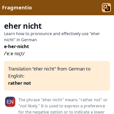
Fragmentio
eher nicht
Learn how to pronounce and effectively use "eher
nicht" in German
e·her·nicht
/ˈeːɐ nɪçt/
Translation "eher nicht" from German to
English:
rather not
The phrase "eher nicht" means "rather not" or
"not likely." It is used to express a preference
for the negative option or to indicate a lower