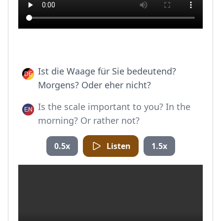
Ist die Waage für Sie bedeutend?
Morgens? Oder eher nicht?
Is the scale important to you? In the
morning? Or rather not?
0.5x
Listen
1.5x