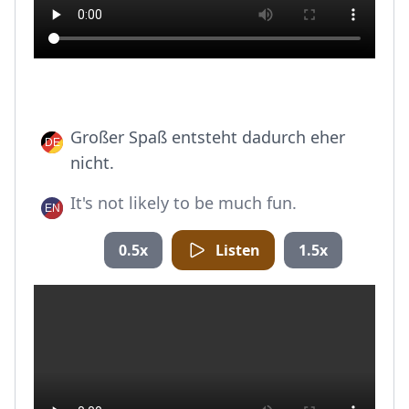
Großer Spaß entsteht dadurch eher
nicht.
It's not likely to be much fun.
0.5x
Listen
1.5x