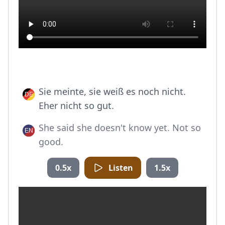
Sie meinte, sie weiß es noch nicht.
Eher nicht so gut.
She said she doesn't know yet. Not so
good.
0.5x
Listen
1.5x