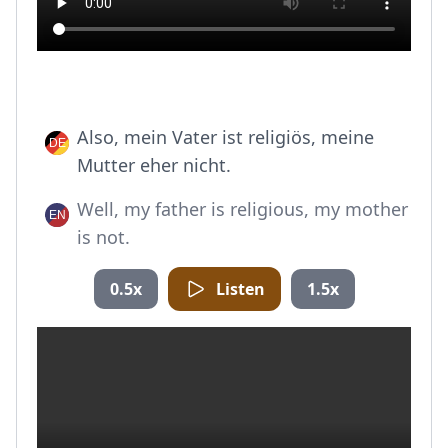
Also, mein Vater ist religiös, meine
Mutter eher nicht.
Well, my father is religious, my mother
is not.
0.5x
Listen
1.5x