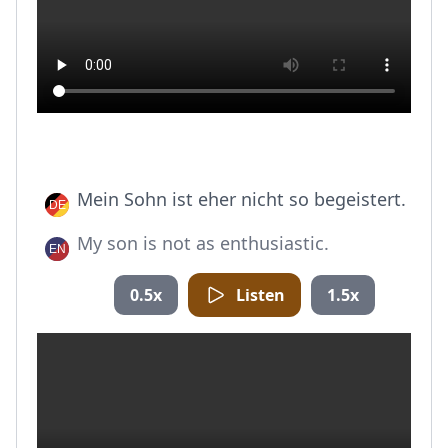
Mein Sohn ist eher nicht so begeistert.
My son is not as enthusiastic.
0.5x
Listen
1.5x