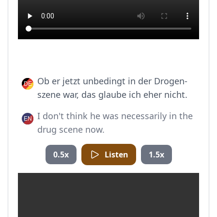
Ob er jetzt unbedingt in der Drogen-
szene war, das glaube ich eher nicht.
I don't think he was necessarily in the
drug scene now.
0.5x
Listen
1.5x