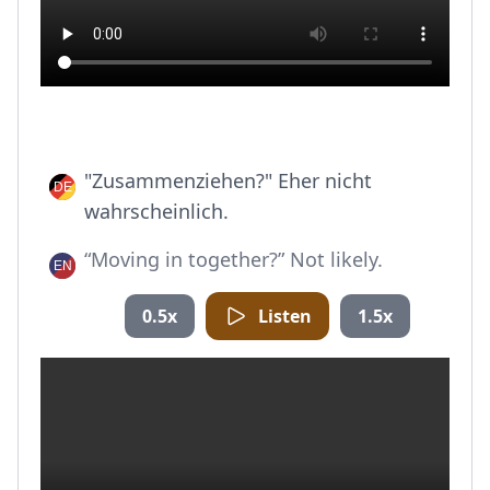
"Zusammenziehen?" Eher nicht
wahrscheinlich.
“Moving in together?” Not likely.
0.5x
Listen
1.5x