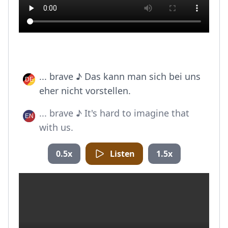
... brave ♪ Das kann man sich bei uns
eher nicht vorstellen.
... brave ♪ It's hard to imagine that
with us.
0.5x
Listen
1.5x