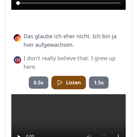
Das glaube ich eher nicht. Ich bin ja
hier aufgewachsen.
I don't really believe that. I grew up
here.
0.5x
Listen
1.5x