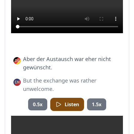
Aber der Austausch war eher nicht
gewünscht.
But the exchange was rather
unwelcome.
0.5x
Listen
1.5x