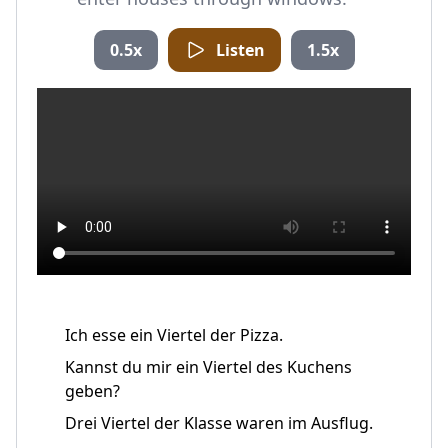
0.5x
Listen
1.5x
Ich esse ein Viertel der Pizza.
Kannst du mir ein Viertel des Kuchens
geben?
Drei Viertel der Klasse waren im Ausflug.