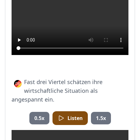
Fast drei Viertel schätzen ihre
wirtschaftliche Situation als
angespannt ein.
0.5x
Listen
1.5x