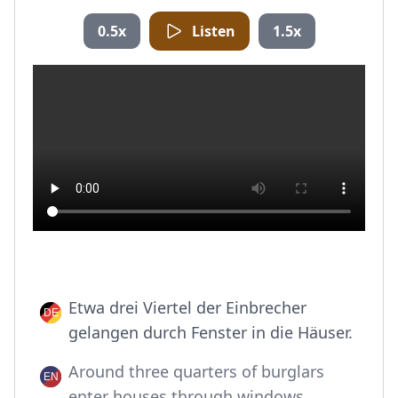
0.5x
Listen
1.5x
Etwa drei Viertel der Einbrecher
gelangen durch Fenster in die Häuser.
Around three quarters of burglars
enter houses through windows.