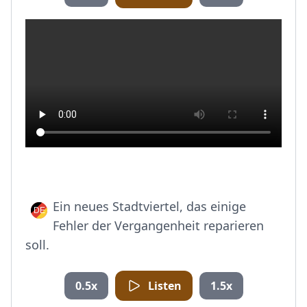
Ein neues Stadtviertel, das einige
Fehler der Vergangenheit reparieren
soll.
0.5x
Listen
1.5x