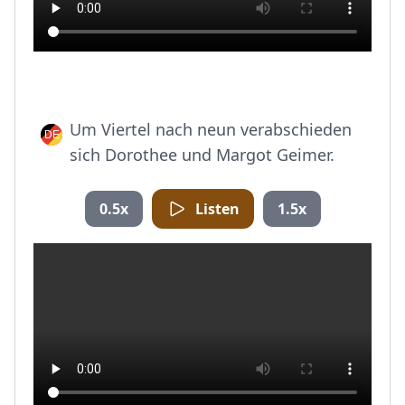
Um Viertel nach neun verabschieden
sich Dorothee und Margot Geimer.
0.5x
Listen
1.5x