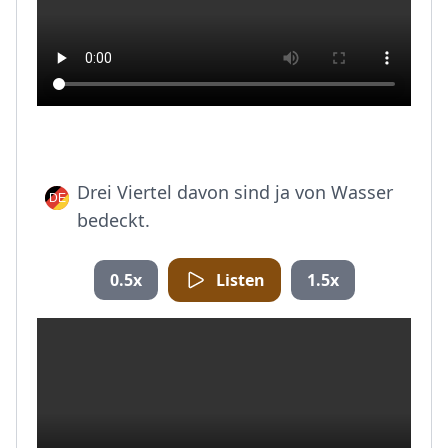
Drei Viertel davon sind ja von Wasser
bedeckt.
0.5x
Listen
1.5x