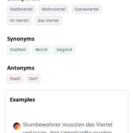
Stadtviertel
Wohnviertel
Szeneviertel
im Viertel
das Viertel
Synonyms
Stadtteil
Bezirk
Gegend
Antonyms
Stadt
Dorf
Examples
Slumbewohner mussten das Viertel
verlassen, ihre Unterkünfte wurden