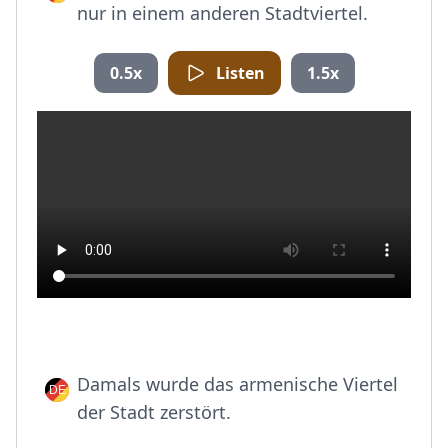
nur in einem anderen Stadtviertel.
0.5x
Listen
1.5x
Damals wurde das armenische Viertel
der Stadt zerstört.