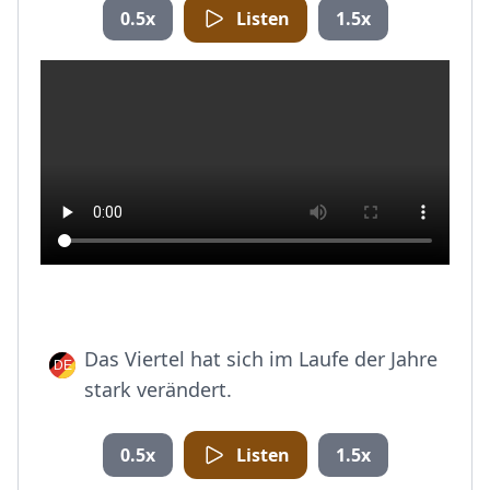
0.5x
Listen
1.5x
Das Viertel hat sich im Laufe der Jahre
stark verändert.
0.5x
Listen
1.5x