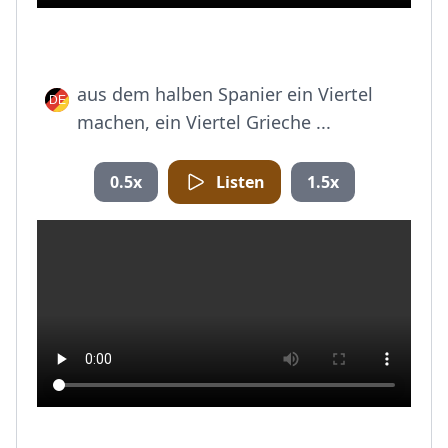
aus dem halben Spanier ein Viertel
machen, ein Viertel Grieche ...
0.5x
Listen
1.5x