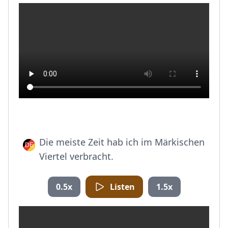
Die meiste Zeit hab ich im Märkischen
Viertel verbracht.
0.5x
Listen
1.5x