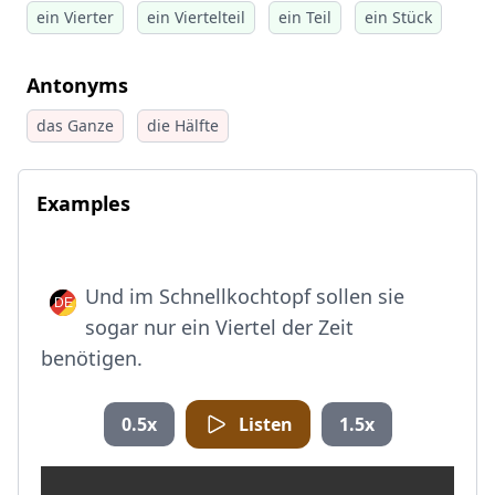
ein Vierter
ein Viertelteil
ein Teil
ein Stück
Antonyms
das Ganze
die Hälfte
Examples
Und im Schnellkochtopf sollen sie
sogar nur ein Viertel der Zeit
benötigen.
0.5x
Listen
1.5x