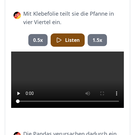
Mit Klebefolie teilt sie die Pfanne in
vier Viertel ein.
0.5x
Listen
1.5x
Die Pandas verursachen dadurch ein