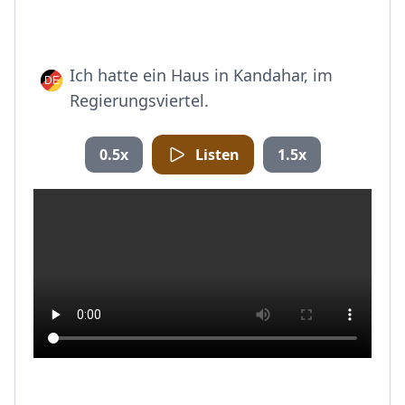
Ich hatte ein Haus in Kandahar, im
Regierungsviertel.
0.5x
Listen
1.5x