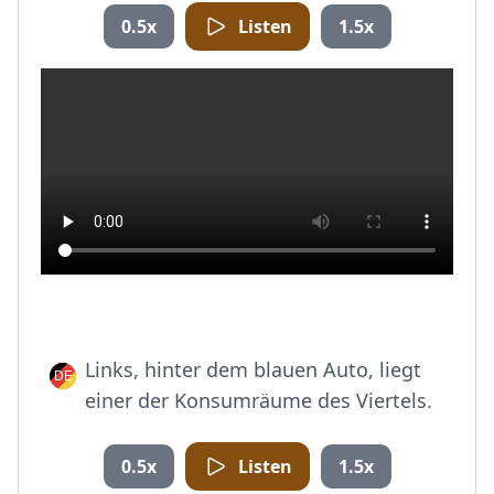
0.5x
Listen
1.5x
Links, hinter dem blauen Auto, liegt
einer der Konsumräume des Viertels.
0.5x
Listen
1.5x