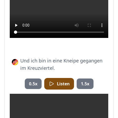
Und ich bin in eine Kneipe gegangen
im Kreuzviertel.
0.5x
Listen
1.5x