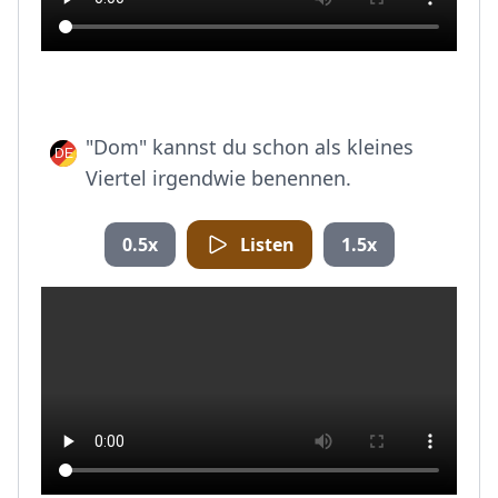
"Dom" kannst du schon als kleines
Viertel irgendwie benennen.
0.5x
Listen
1.5x