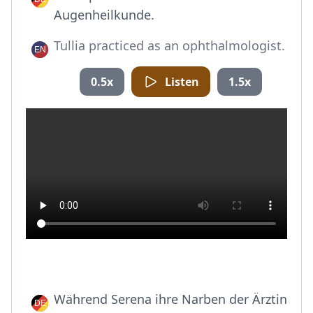
Augenheilkunde.
Tullia practiced as an ophthalmologist.
0.5x
Listen
1.5x
Während Serena ihre Narben der Ärztin