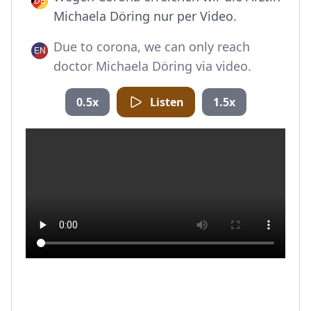
Michaela Döring nur per Video.
Due to corona, we can only reach
doctor Michaela Döring via video.
0.5x
Listen
1.5x