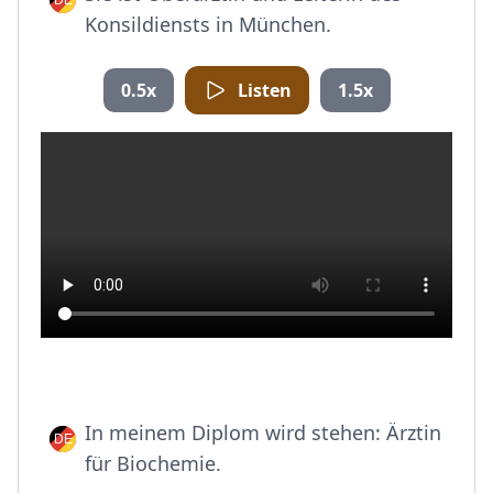
Konsildiensts in München.
0.5x
Listen
1.5x
In meinem Diplom wird stehen: Ärztin
für Biochemie.