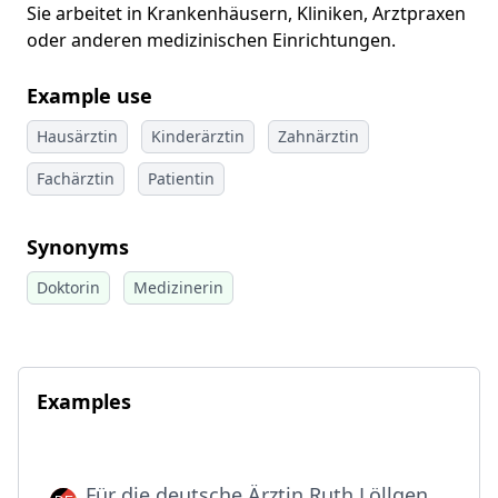
Sie arbeitet in Krankenhäusern, Kliniken, Arztpraxen
oder anderen medizinischen Einrichtungen.
Example use
Hausärztin
Kinderärztin
Zahnärztin
Fachärztin
Patientin
Synonyms
Doktorin
Medizinerin
Examples
Für die deutsche Ärztin Ruth Löllgen