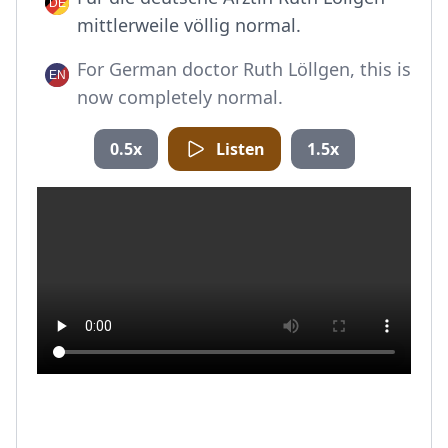
mittlerweile völlig normal.
For German doctor Ruth Löllgen, this is
now completely normal.
0.5x
Listen
1.5x