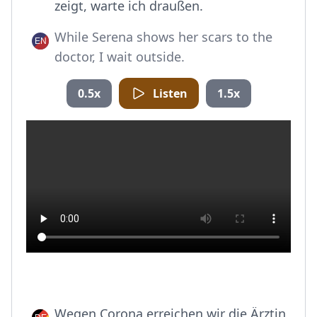
zeigt, warte ich draußen.
While Serena shows her scars to the
doctor, I wait outside.
0.5x
Listen
1.5x
Wegen Corona erreichen wir die Ärztin