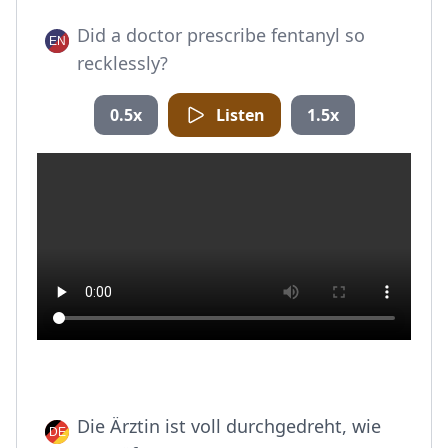
Did a doctor prescribe fentanyl so
recklessly?
0.5x
Listen
1.5x
Die Ärztin ist voll durchgedreht, wie