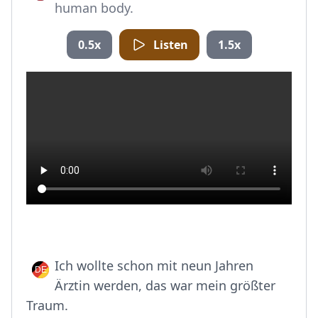
human body.
0.5x
Listen
1.5x
Ich wollte schon mit neun Jahren
Ärztin werden, das war mein größter
Traum.