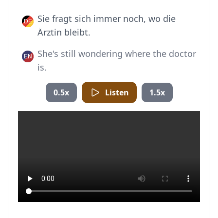
Sie fragt sich immer noch, wo die
Ärztin bleibt.
She's still wondering where the doctor
is.
0.5x
Listen
1.5x