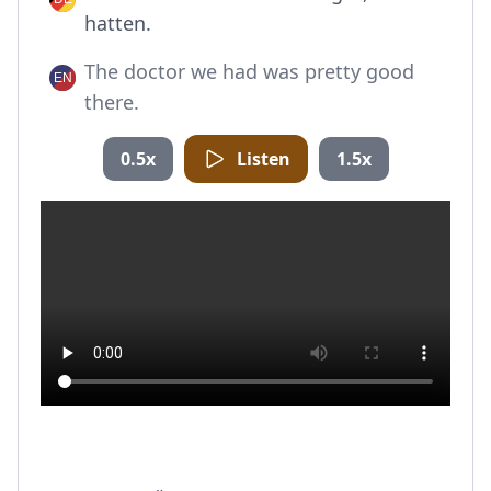
hatten.
The doctor we had was pretty good
there.
0.5x
Listen
1.5x