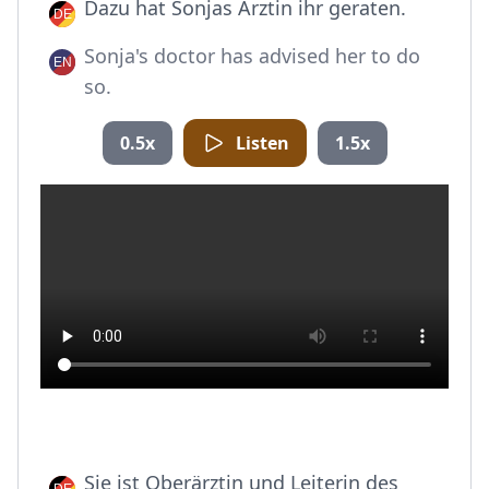
Dazu hat Sonjas Ärztin ihr geraten.
Sonja's doctor has advised her to do
so.
0.5x
Listen
1.5x
Sie ist Oberärztin und Leiterin des