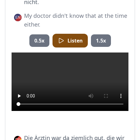
nicht.
My doctor didn't know that at the time
either.
0.5x
Listen
1.5x
Die Ärztin war da ziemlich gut, die wir