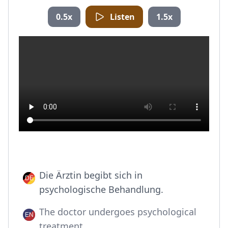
0.5x
Listen
1.5x
Die Ärztin begibt sich in
psychologische Behandlung.
The doctor undergoes psychological
treatment.