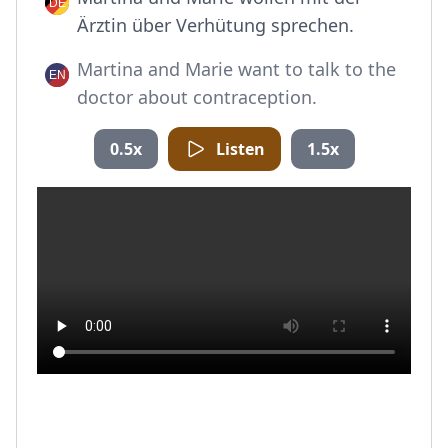
Ärztin über Verhütung sprechen.
Martina and Marie want to talk to the
doctor about contraception.
0.5x
Listen
1.5x