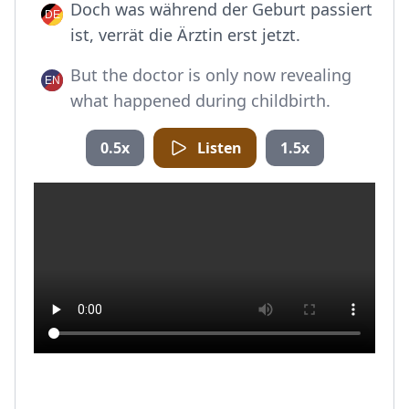
Doch was während der Geburt passiert
ist, verrät die Ärztin erst jetzt.
But the doctor is only now revealing
what happened during childbirth.
0.5x
Listen
1.5x