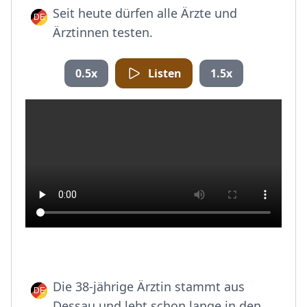
Seit heute dürfen alle Ärzte und
Ärztinnen testen.
0.5x
Listen
1.5x
Die 38-jährige Ärztin stammt aus
Dessau und lebt schon lange in den