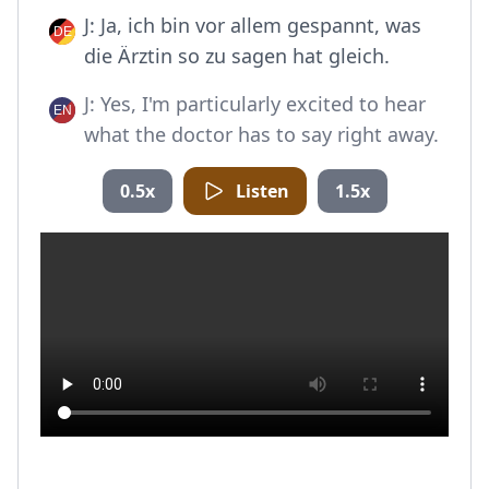
J: Ja, ich bin vor allem gespannt, was
die Ärztin so zu sagen hat gleich.
J: Yes, I'm particularly excited to hear
what the doctor has to say right away.
0.5x
Listen
1.5x