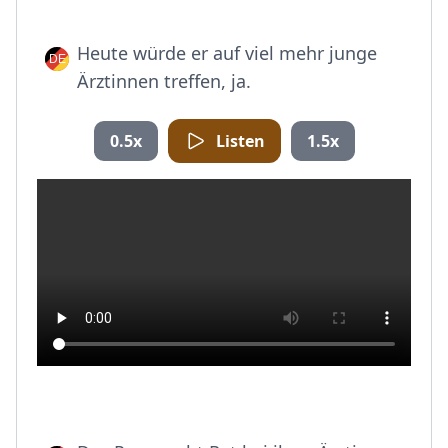
Heute würde er auf viel mehr junge
Ärztinnen treffen, ja.
0.5x
Listen
1.5x