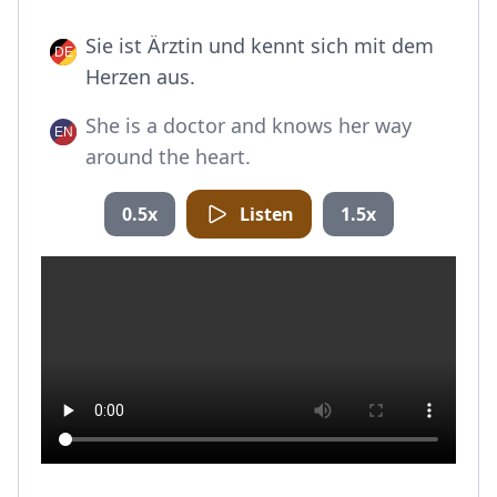
Sie ist Ärztin und kennt sich mit dem
Herzen aus.
She is a doctor and knows her way
around the heart.
0.5x
Listen
1.5x