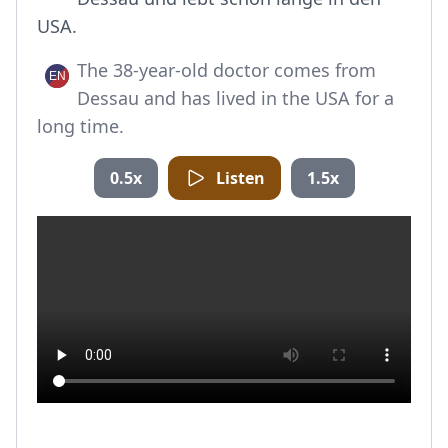
USA.
The 38-year-old doctor comes from
Dessau and has lived in the USA for a
long time.
0.5x
Listen
1.5x