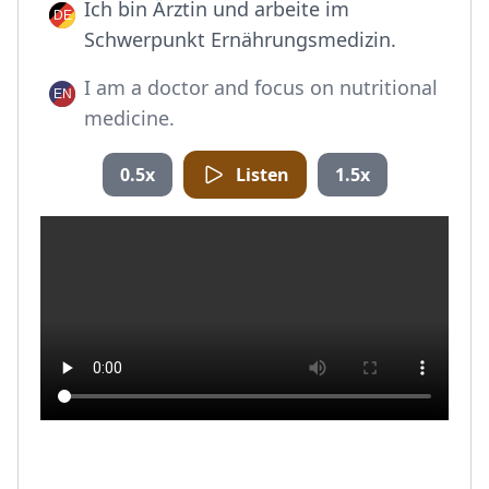
Ich bin Ärztin und arbeite im
Schwerpunkt Ernährungsmedizin.
I am a doctor and focus on nutritional
medicine.
0.5x
Listen
1.5x