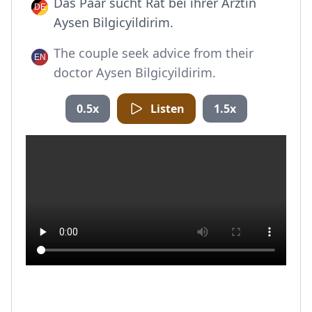
Das Paar sucht Rat bei ihrer Ärztin
Aysen Bilgicyildirim.
The couple seek advice from their
doctor Aysen Bilgicyildirim.
0.5x
Listen
1.5x