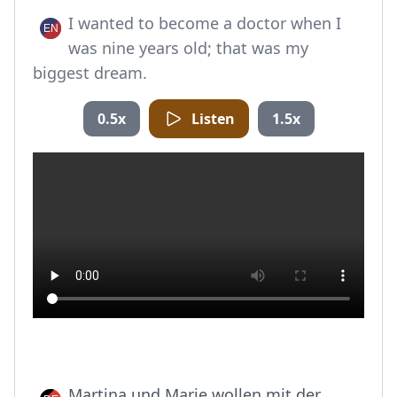
I wanted to become a doctor when I
was nine years old; that was my
biggest dream.
0.5x
Listen
1.5x
Martina und Marie wollen mit der