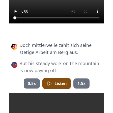
Doch mittlerweile zahlt sich seine
stetige Arbeit am Berg aus.
But his steady work on the mountain
is now paying off.
0.5x
Listen
1.5x