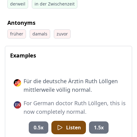
derweil
in der Zwischenzeit
Antonyms
früher
damals
zuvor
Examples
Für die deutsche Ärztin Ruth Löllgen
mittlerweile völlig normal.
For German doctor Ruth Löllgen, this is
now completely normal.
0.5x
Listen
1.5x