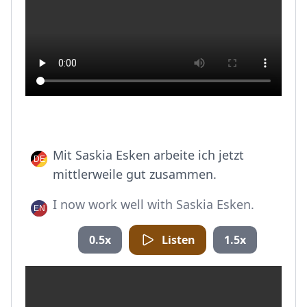
Mit Saskia Esken arbeite ich jetzt
mittlerweile gut zusammen.
I now work well with Saskia Esken.
0.5x
Listen
1.5x