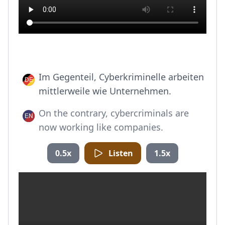
Im Gegenteil, Cyberkriminelle arbeiten
mittlerweile wie Unternehmen.
On the contrary, cybercriminals are
now working like companies.
0.5x
Listen
1.5x