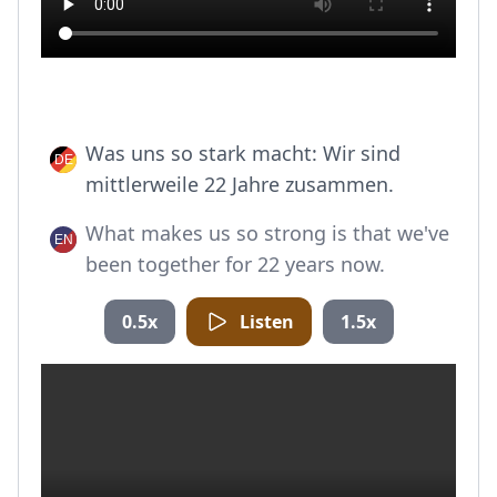
Was uns so stark macht: Wir sind
mittlerweile 22 Jahre zusammen.
What makes us so strong is that we've
been together for 22 years now.
0.5x
Listen
1.5x