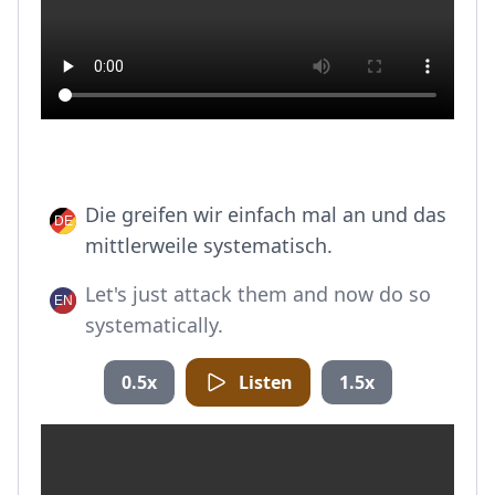
Die greifen wir einfach mal an und das
mittlerweile systematisch.
Let's just attack them and now do so
systematically.
0.5x
Listen
1.5x