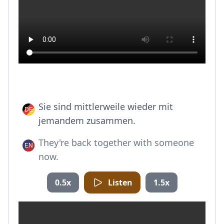
Sie sind mittlerweile wieder mit
jemandem zusammen.
They're back together with someone
now.
0.5x
Listen
1.5x