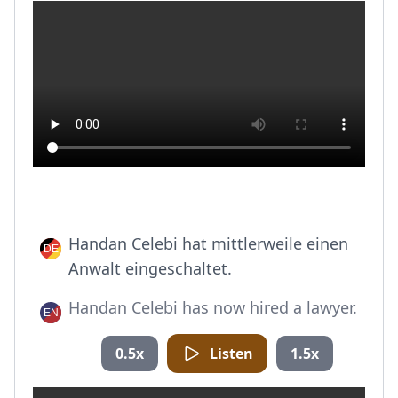
Handan Celebi hat mittlerweile einen
Anwalt eingeschaltet.
Handan Celebi has now hired a lawyer.
0.5x
Listen
1.5x