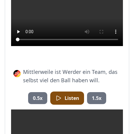
Mittlerweile ist Werder ein Team, das
selbst viel den Ball haben will.
0.5x
Listen
1.5x