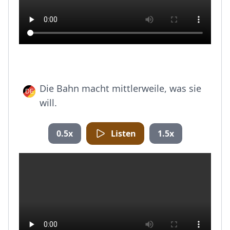
Die Bahn macht mittlerweile, was sie
will.
0.5x
Listen
1.5x