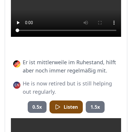
Er ist mittlerweile im Ruhestand, hilft
aber noch immer regelmäßig mit.
He is now retired but is still helping
out regularly.
0.5x
Listen
1.5x