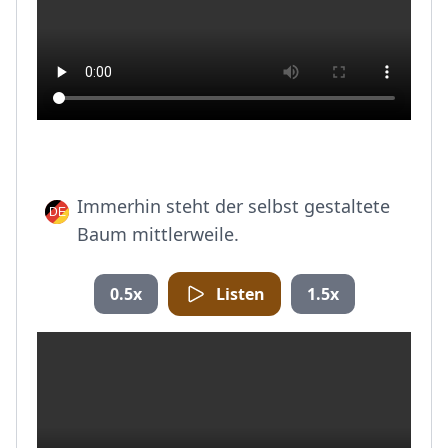
Immerhin steht der selbst gestaltete
Baum mittlerweile.
0.5x
Listen
1.5x