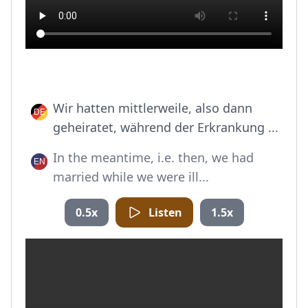
Wir hatten mittlerweile, also dann
geheiratet, während der Erkrankung ...
In the meantime, i.e. then, we had
married while we were ill...
0.5x
Listen
1.5x