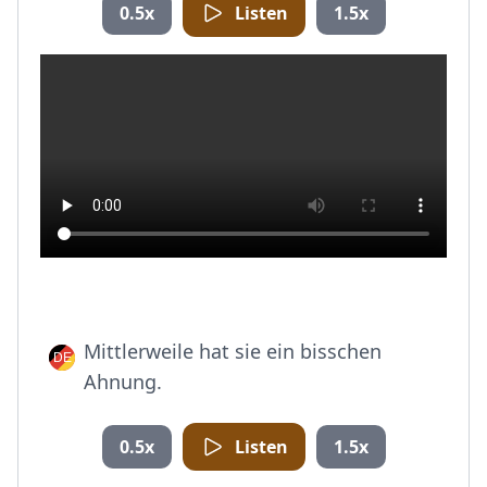
0.5x
Listen
1.5x
Mittlerweile hat sie ein bisschen
Ahnung.
0.5x
Listen
1.5x