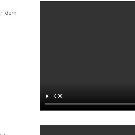
ch dem