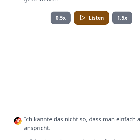
0.5x
Listen
1.5x
Ich kannte das nicht so, dass man einfach a
anspricht.