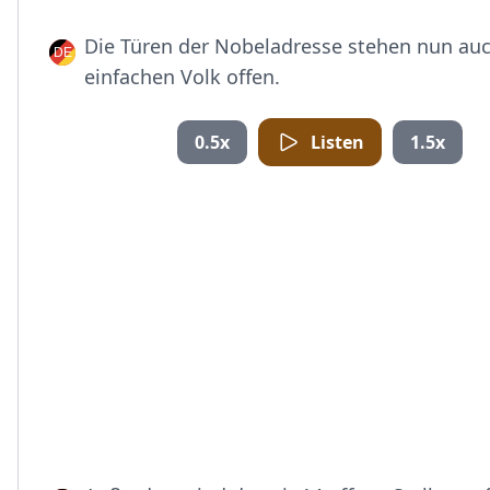
Die Türen der Nobeladresse stehen nun au
einfachen Volk offen.
0.5x
Listen
1.5x