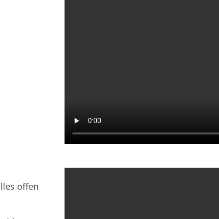
lles offen