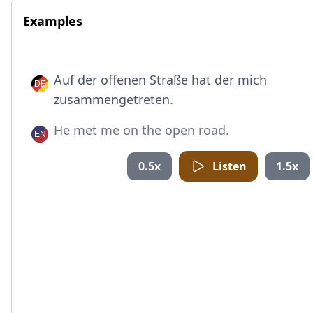
Examples
Auf der offenen Straße hat der mich
zusammengetreten.
He met me on the open road.
0.5x
Listen
1.5x