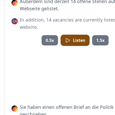
Außerdem sind derzeit 14 offene Stellen auf
Webseite gelistet.
In addition, 14 vacancies are currently liste
website.
0.5x
Listen
1.5x
Sie haben einen offenen Brief an die Politik
geschrieben.