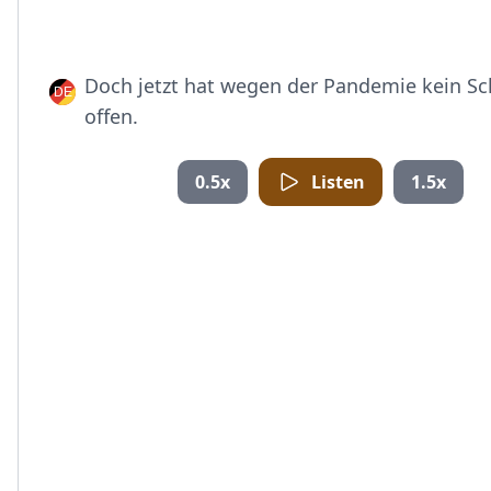
Doch jetzt hat wegen der Pandemie kein 
offen.
0.5x
Listen
1.5x