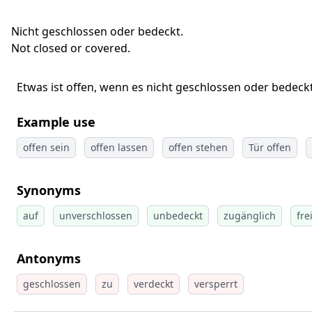
Nicht geschlossen oder bedeckt.
Not closed or covered.
Etwas ist offen, wenn es nicht geschlossen oder bedeckt 
Example use
offen sein
offen lassen
offen stehen
Tür offen
Synonyms
auf
unverschlossen
unbedeckt
zugänglich
fre
Antonyms
geschlossen
zu
verdeckt
versperrt