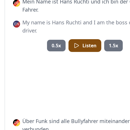
Mein Name ist Hans Ruchti und ich bin der
Fahrer.
My name is Hans Ruchti and I am the boss 
driver.
0.5x
Listen
1.5x
Über Funk sind alle Bullyfahrer miteinander
verbunden.