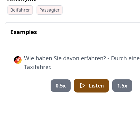
Beifahrer
Passagier
Examples
Wie haben Sie davon erfahren? - Durch ein
Taxifahrer.
0.5x
Listen
1.5x