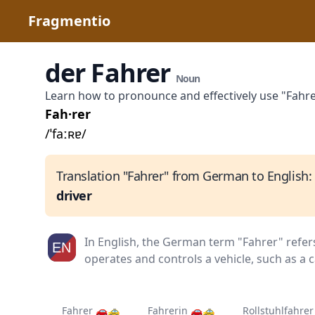
Fragmentio
der Fahrer
Noun
Learn how to pronounce and effectively use "Fahr
Fah·rer
/ˈfaːʀɐ/
Translation "Fahrer" from German to English:
driver
In English, the German term "Fahrer" refer
operates and controls a vehicle, such as a c
Fahrer 🚗🚕
Fahrerin 🚗🚕
Rollstuhlfahrer 