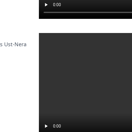
is Ust-Nera