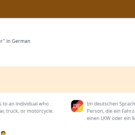
er" in German
s to an individual who
Im deutschen Sprach
ar, truck, or motorcycle.
Person, die ein Fahrz
einen LKW oder ein 
🧑‍