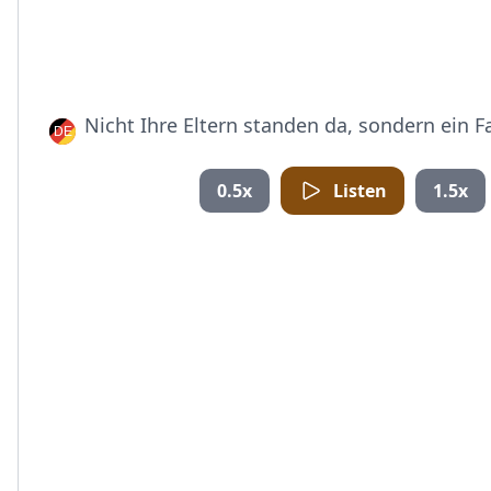
Nicht Ihre Eltern standen da, sondern ein Fa
0.5x
Listen
1.5x