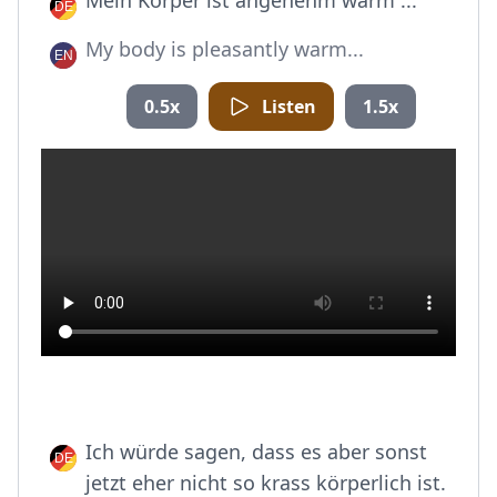
Mein Körper ist angenehm warm ...
My body is pleasantly warm...
0.5x
Listen
1.5x
Ich würde sagen, dass es aber sonst
jetzt eher nicht so krass körperlich ist.