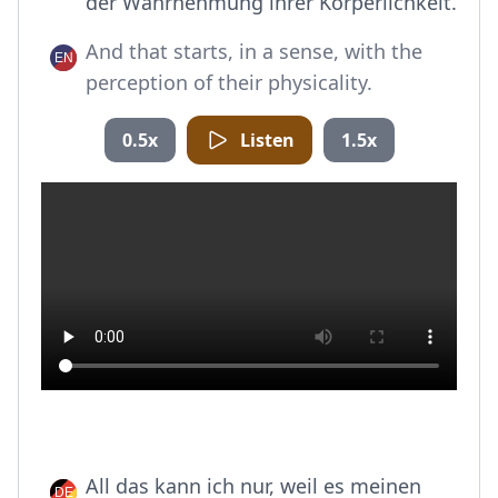
der Wahrnehmung ihrer Körperlichkeit.
And that starts, in a sense, with the
perception of their physicality.
0.5x
Listen
1.5x
All das kann ich nur, weil es meinen