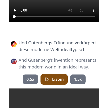
Und Gutenbergs Erfindung verkörpert
diese moderne Welt idealtypisch.
And Gutenberg's invention represents
this modern world in an ideal way.
0.5x
Listen
1.5x