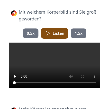
Mit welchem Körperbild sind Sie groß
geworden?
0.5x
Listen
1.5x