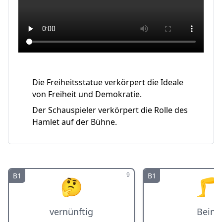
Die Freiheitsstatue verkörpert die Ideale
von Freiheit und Demokratie.
Der Schauspieler verkörpert die Rolle des
Hamlet auf der Bühne.
9
B1
B1
🤔
🦵
vernünftig
Bein