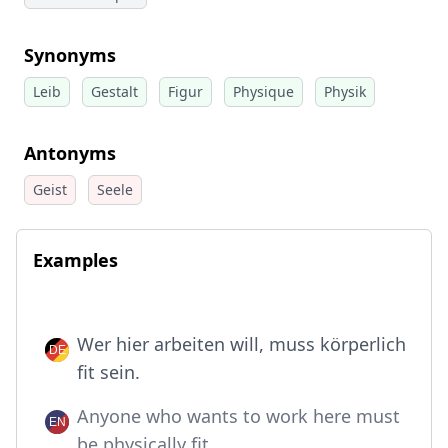
Synonyms
Leib
Gestalt
Figur
Physique
Physik
Antonyms
Geist
Seele
Examples
Wer hier arbeiten will, muss körperlich
fit sein.
Anyone who wants to work here must
be physically fit.