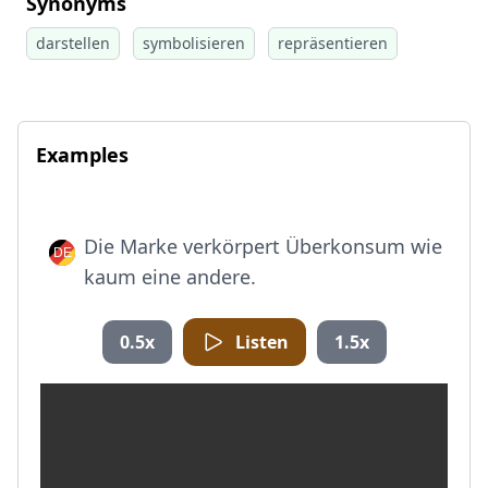
Synonyms
darstellen
symbolisieren
repräsentieren
Examples
Die Marke verkörpert Überkonsum wie
kaum eine andere.
0.5x
Listen
1.5x