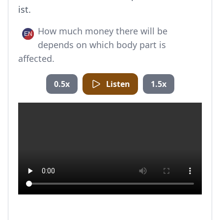
ist.
How much money there will be
depends on which body part is
affected.
0.5x
Listen
1.5x