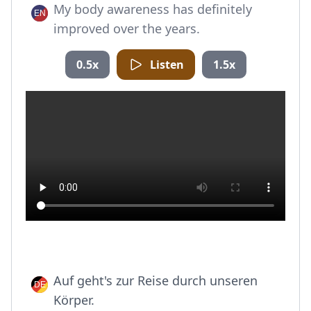
My body awareness has definitely
improved over the years.
0.5x
Listen
1.5x
Auf geht's zur Reise durch unseren
Körper.