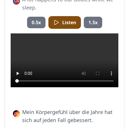
sleep.
0.5x
Listen
1.5x
Mein Körpergefühl über die Jahre hat
sich auf jeden Fall gebessert.