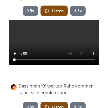
0.5x
Listen
1.5x
Dass mein Körper zur Ruhe kommen
kann, sich erholen kann.
0.5x
Listen
1.5x