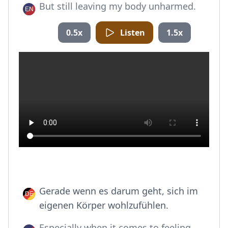
But still leaving my body unharmed.
0.5x
Listen
1.5x
Gerade wenn es darum geht, sich im
eigenen Körper wohlzufühlen.
Especially when it comes to feeling