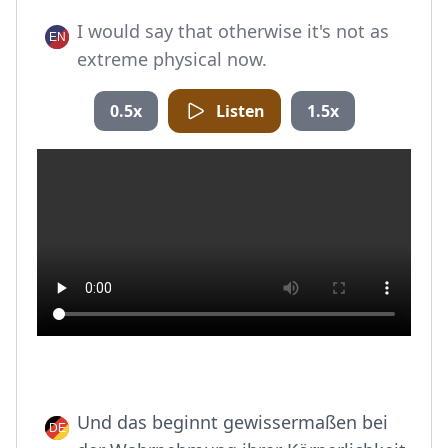
I would say that otherwise it's not as
extreme physical now.
0.5x
Listen
1.5x
Und das beginnt gewissermaßen bei