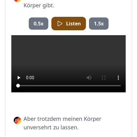
Körper gibt.
0.5x
Listen
1.5x
Aber trotzdem meinen Körper
unversehrt zu lassen.