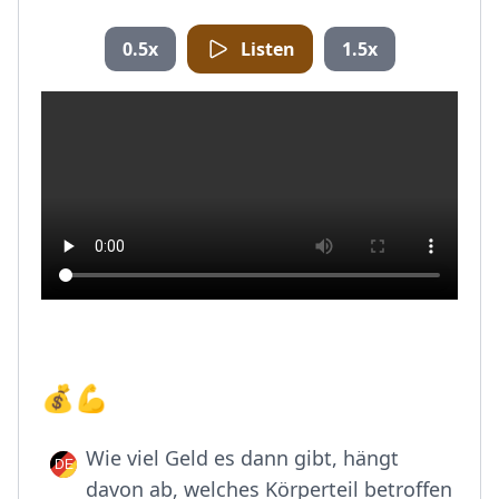
0.5x
Listen
1.5x
💰💪
Wie viel Geld es dann gibt, hängt
davon ab, welches Körperteil betroffen