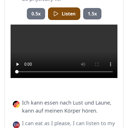
0.5x
Listen
1.5x
Ich kann essen nach Lust und Laune,
kann auf meinen Körper hören.
I can eat as I please, I can listen to my