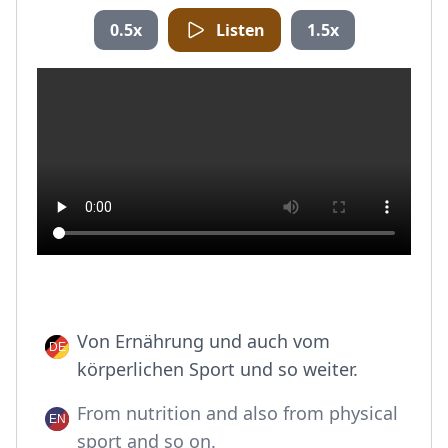
0.5x
Listen
1.5x
Von Ernährung und auch vom
körperlichen Sport und so weiter.
From nutrition and also from physical
sport and so on.