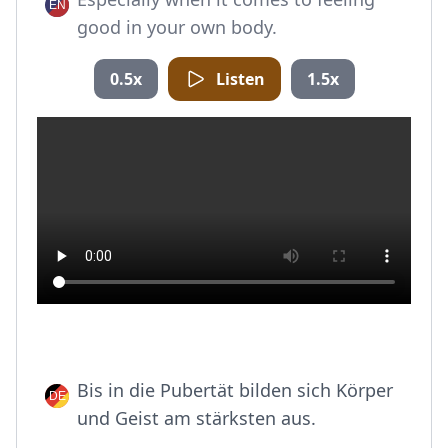
good in your own body.
0.5x
Listen
1.5x
Bis in die Pubertät bilden sich Körper
und Geist am stärksten aus.