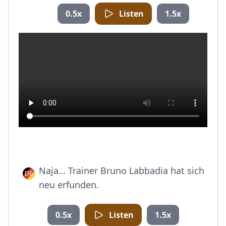
0.5x
Listen
1.5x
Naja… Trainer Bruno Labbadia hat sich
neu erfunden.
0.5x
Listen
1.5x