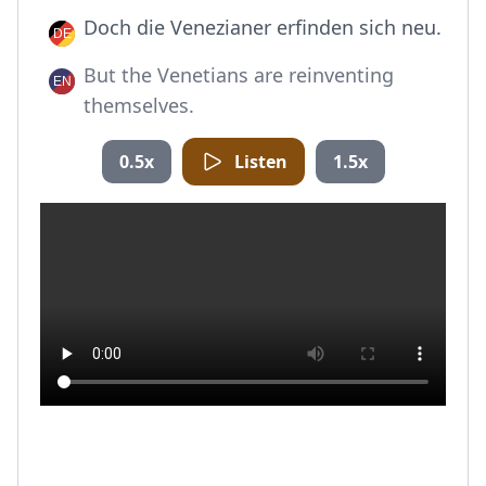
Doch die Venezianer erfinden sich neu.
But the Venetians are reinventing
themselves.
0.5x
Listen
1.5x