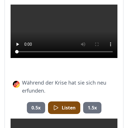
Während der Krise hat sie sich neu
erfunden.
0.5x
Listen
1.5x