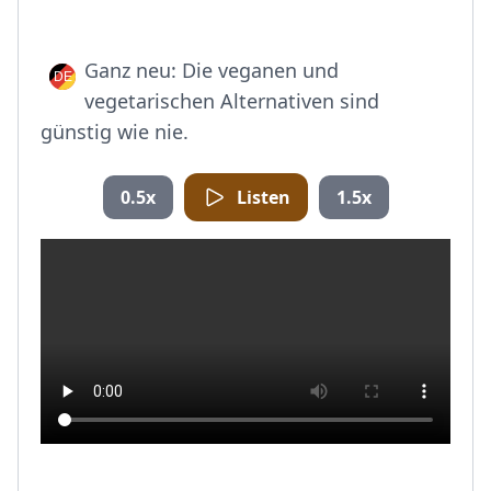
Ganz neu: Die veganen und
vegetarischen Alternativen sind
günstig wie nie.
0.5x
Listen
1.5x