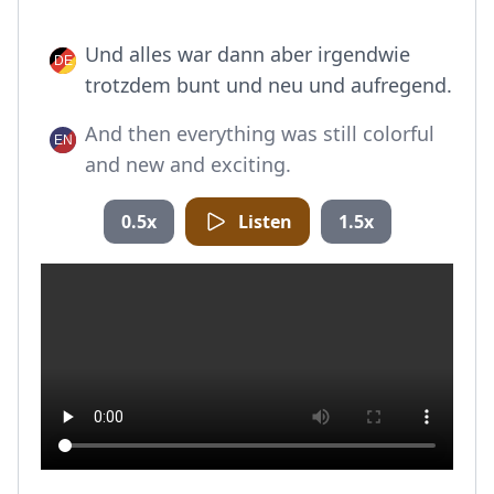
Und alles war dann aber irgendwie
trotzdem bunt und neu und aufregend.
And then everything was still colorful
and new and exciting.
0.5x
Listen
1.5x