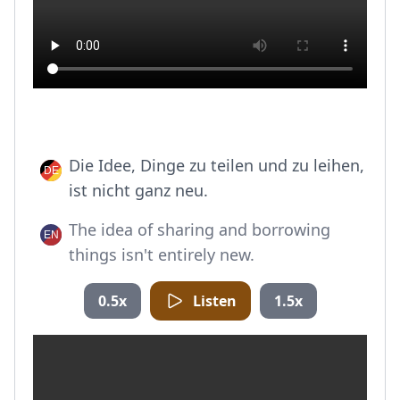
Die Idee, Dinge zu teilen und zu leihen,
ist nicht ganz neu.
The idea of sharing and borrowing
things isn't entirely new.
0.5x
Listen
1.5x