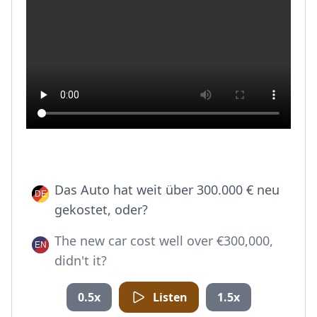
Das Auto hat weit über 300.000 € neu
gekostet, oder?
The new car cost well over €300,000,
didn't it?
0.5x
Listen
1.5x