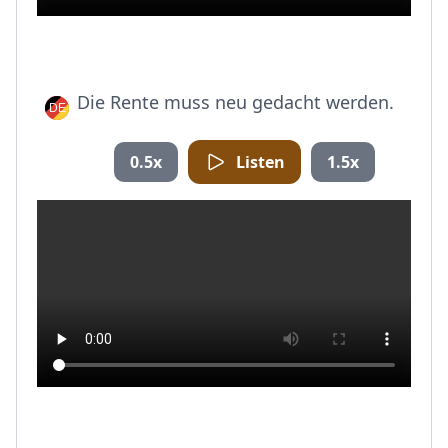
Die Rente muss neu gedacht werden.
0.5x
Listen
1.5x