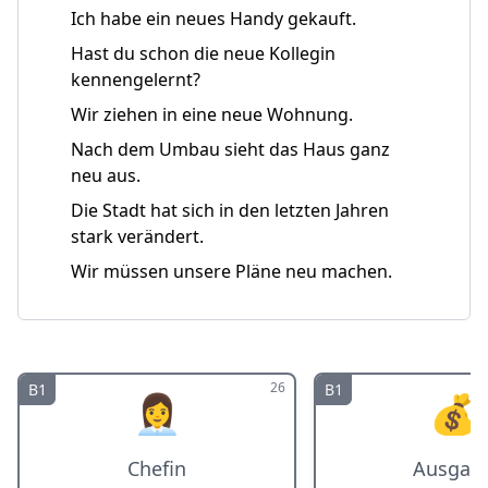
Ich habe ein neues Handy gekauft.
Hast du schon die neue Kollegin
kennengelernt?
Wir ziehen in eine neue Wohnung.
Nach dem Umbau sieht das Haus ganz
neu aus.
Die Stadt hat sich in den letzten Jahren
stark verändert.
Wir müssen unsere Pläne neu machen.
26
B1
B1
👩‍💼
💰
Chefin
Ausgab