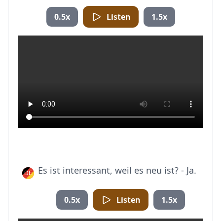
0.5x
Listen
1.5x
Es ist interessant, weil es neu ist? - Ja.
0.5x
Listen
1.5x