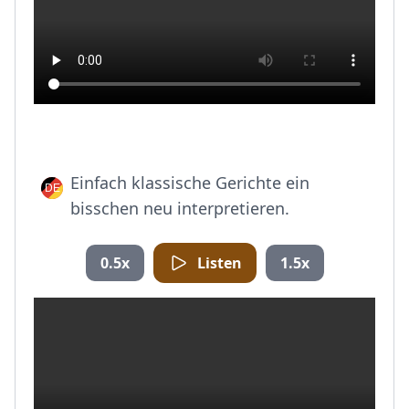
Einfach klassische Gerichte ein
bisschen neu interpretieren.
0.5x
Listen
1.5x