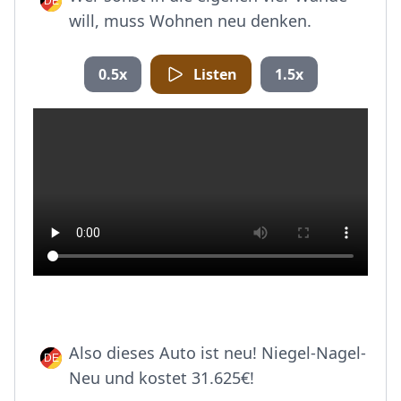
will, muss Wohnen neu denken.
0.5x
Listen
1.5x
Also dieses Auto ist neu! Niegel-Nagel-
Neu und kostet 31.625€!