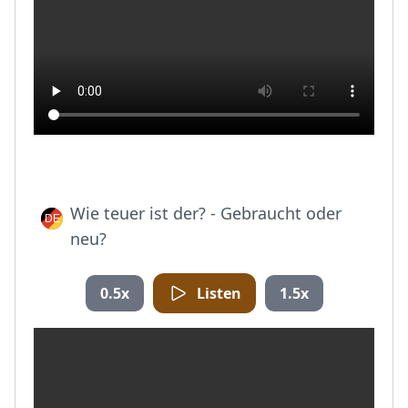
Wie teuer ist der? - Gebraucht oder
neu?
0.5x
Listen
1.5x