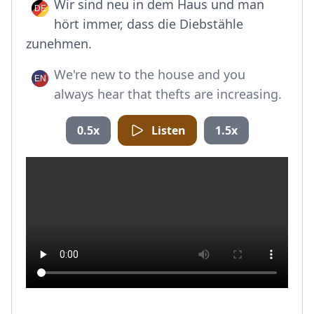
Wir sind neu in dem Haus und man
hört immer, dass die Diebstähle
zunehmen.
We're new to the house and you
always hear that thefts are increasing.
0.5x
Listen
1.5x