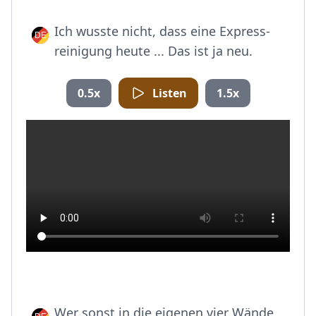
Ich wusste nicht, dass eine Express-
reinigung heute ... Das ist ja neu.
0.5x
Listen
1.5x
Wer sonst in die eigenen vier Wände