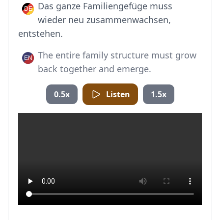
Das ganze Familiengefüge muss
wieder neu zusammenwachsen,
entstehen.
The entire family structure must grow
back together and emerge.
0.5x
Listen
1.5x