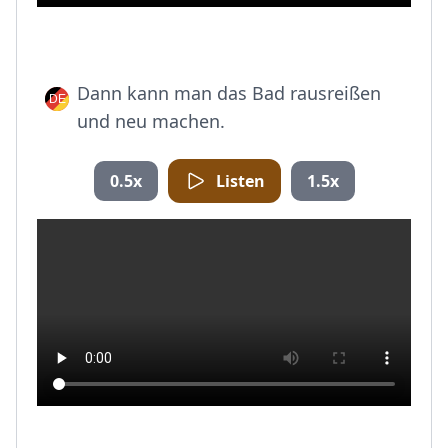
Dann kann man das Bad rausreißen
und neu machen.
0.5x
Listen
1.5x