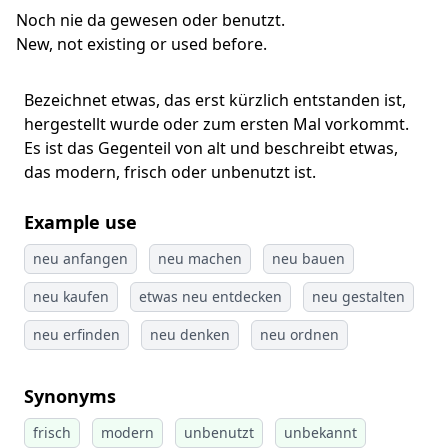
Noch nie da gewesen oder benutzt.
New, not existing or used before.
Bezeichnet etwas, das erst kürzlich entstanden ist,
hergestellt wurde oder zum ersten Mal vorkommt.
Es ist das Gegenteil von alt und beschreibt etwas,
das modern, frisch oder unbenutzt ist.
Example use
neu anfangen
neu machen
neu bauen
neu kaufen
etwas neu entdecken
neu gestalten
neu erfinden
neu denken
neu ordnen
Synonyms
frisch
modern
unbenutzt
unbekannt