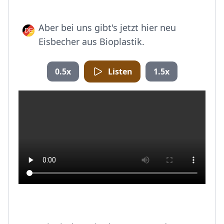
Aber bei uns gibt's jetzt hier neu
Eisbecher aus Bioplastik.
0.5x
Listen
1.5x