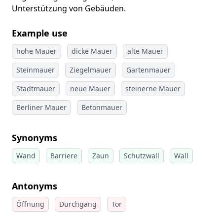
Unterstützung von Gebäuden.
Example use
hohe Mauer
dicke Mauer
alte Mauer
Steinmauer
Ziegelmauer
Gartenmauer
Stadtmauer
neue Mauer
steinerne Mauer
Berliner Mauer
Betonmauer
Synonyms
Wand
Barriere
Zaun
Schutzwall
Wall
Antonyms
Öffnung
Durchgang
Tor