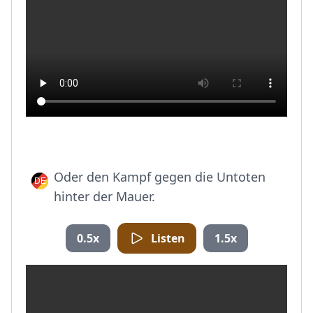
Oder den Kampf gegen die Untoten
hinter der Mauer.
0.5x
Listen
1.5x