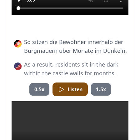
So sitzen die Bewohner innerhalb der
Burgmauern über Monate im Dunkeln.
As a result, residents sit in the dark
within the castle walls for months.
0.5x
Listen
1.5x