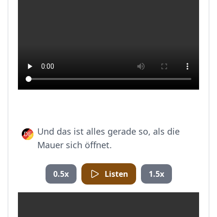
Und das ist alles gerade so, als die
Mauer sich öffnet.
0.5x
Listen
1.5x