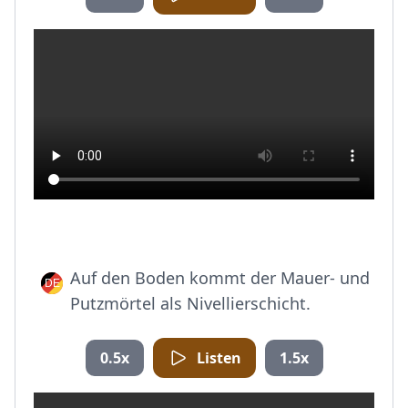
Auf den Boden kommt der Mauer- und
Putzmörtel als Nivellierschicht.
0.5x
Listen
1.5x