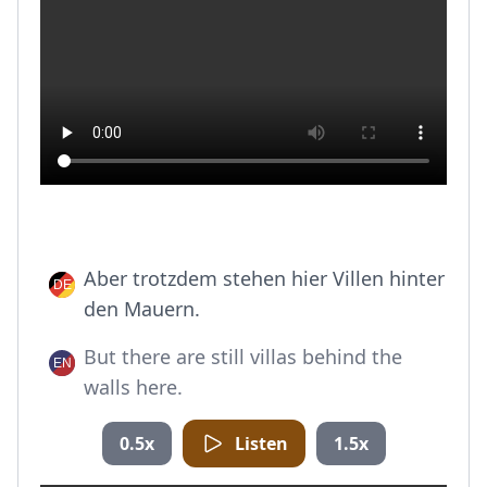
Aber trotzdem stehen hier Villen hinter
den Mauern.
But there are still villas behind the
walls here.
0.5x
Listen
1.5x