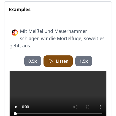
Examples
Mit Meißel und Mauerhammer
schlagen wir die Mörtelfuge, soweit es
geht, aus.
0.5x
Listen
1.5x