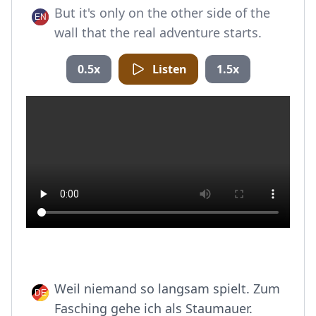
But it's only on the other side of the
wall that the real adventure starts.
0.5x
Listen
1.5x
Weil niemand so langsam spielt. Zum
Fasching gehe ich als Staumauer.