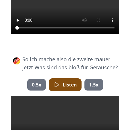
So ich mache also die zweite mauer
jetzt Was sind das bloß für Geräusche?
0.5x
Listen
1.5x