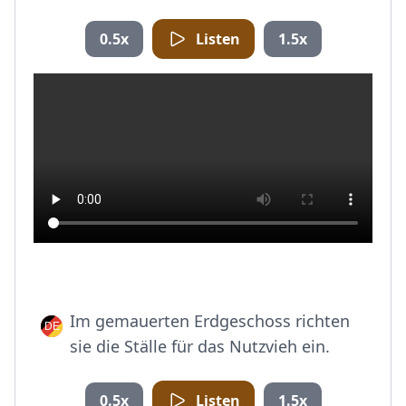
0.5x
Listen
1.5x
Im gemauerten Erdgeschoss richten
sie die Ställe für das Nutzvieh ein.
0.5x
Listen
1.5x