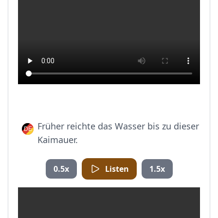
Früher reichte das Wasser bis zu dieser
Kaimauer.
0.5x
Listen
1.5x