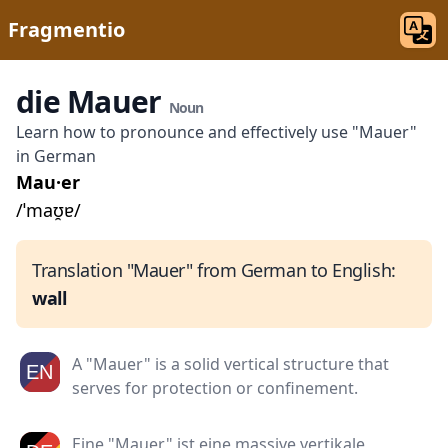
Fragmentio
die Mauer
Noun
Learn how to pronounce and effectively use "Mauer"
in German
Mau·er
/ˈmaʊ̯ɐ/
Translation "Mauer" from German to English:
wall
A "Mauer" is a solid vertical structure that
serves for protection or confinement.
Eine "Mauer" ist eine massive vertikale