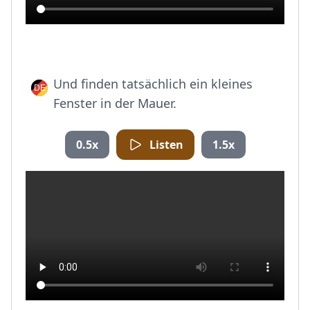
Und finden tatsächlich ein kleines
Fenster in der Mauer.
0.5x
Listen
1.5x