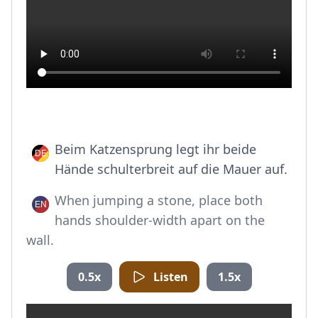
Beim Katzensprung legt ihr beide
Hände schulterbreit auf die Mauer auf.
When jumping a stone, place both
hands shoulder-width apart on the
wall.
0.5x
Listen
1.5x