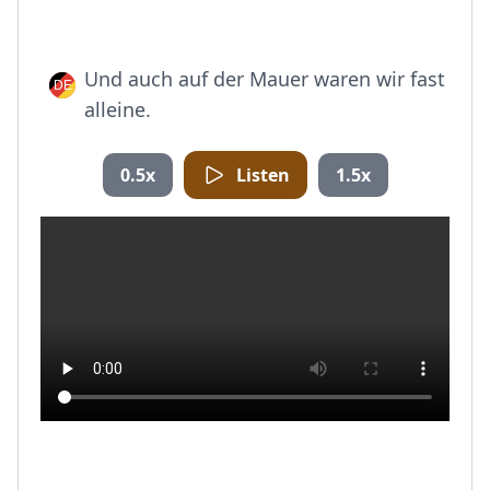
Und auch auf der Mauer waren wir fast
alleine.
0.5x
Listen
1.5x