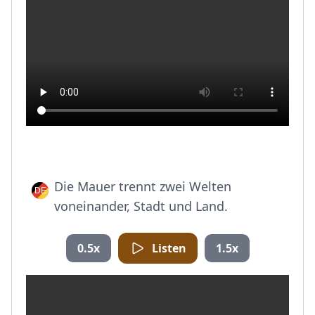
Die Mauer trennt zwei Welten
voneinander, Stadt und Land.
0.5x
Listen
1.5x