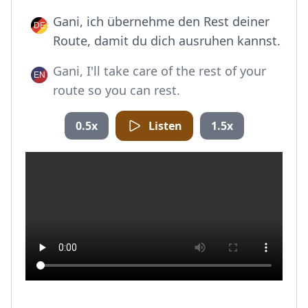
Gani, ich übernehme den Rest deiner
Route, damit du dich ausruhen kannst.
Gani, I'll take care of the rest of your
route so you can rest.
0.5x
Listen
1.5x