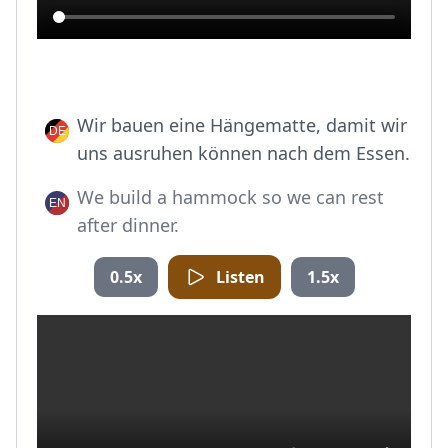
Wir bauen eine Hängematte, damit wir
uns ausruhen können nach dem Essen.
We build a hammock so we can rest
after dinner.
0.5x
Listen
1.5x