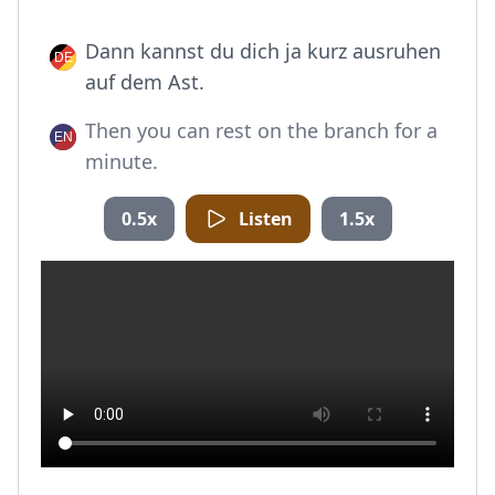
Dann kannst du dich ja kurz ausruhen
auf dem Ast.
Then you can rest on the branch for a
minute.
0.5x
Listen
1.5x