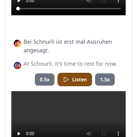
Bei Schnurli ist erst mal Ausruhen
angesagt.
At Schnurli, it's time to rest for now.
0.5x
Listen
1.5x