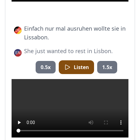
Einfach nur mal ausruhen wollte sie in
Lissabon.
She just wanted to rest in Lisbon.
0.5x
Listen
1.5x