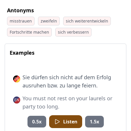
Antonyms
misstrauen
zweifeln
sich weiterentwickeln
Fortschritte machen
sich verbessern
Examples
Sie dürfen sich nicht auf dem Erfolg
ausruhen bzw. zu lange feiern.
You must not rest on your laurels or
party too long.
0.5x
Listen
1.5x