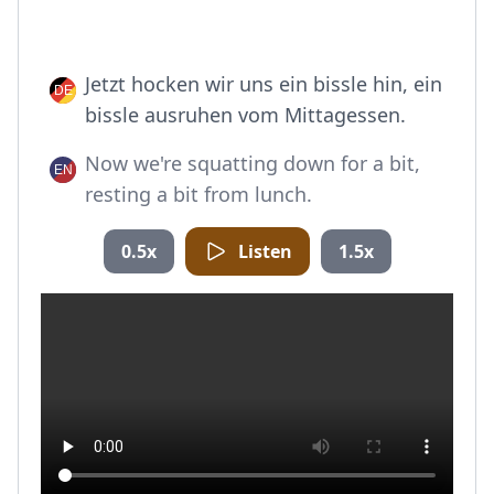
Jetzt hocken wir uns ein bissle hin, ein
bissle ausruhen vom Mittagessen.
Now we're squatting down for a bit,
resting a bit from lunch.
0.5x
Listen
1.5x