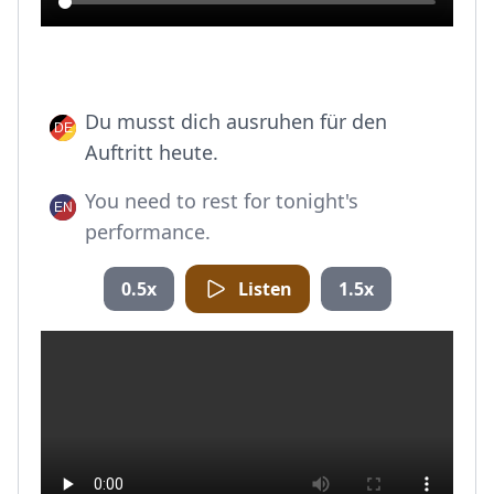
Du musst dich ausruhen für den
Auftritt heute.
You need to rest for tonight's
performance.
0.5x
Listen
1.5x