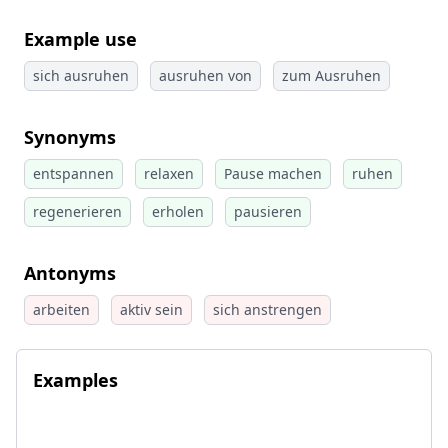
Example use
sich ausruhen
ausruhen von
zum Ausruhen
Synonyms
entspannen
relaxen
Pause machen
ruhen
regenerieren
erholen
pausieren
Antonyms
arbeiten
aktiv sein
sich anstrengen
Examples