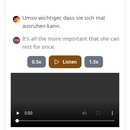
Umso wichtiger, dass sie sich mal
ausruhen kann.
It's all the more important that she can
rest for once.
0.5x
Listen
1.5x