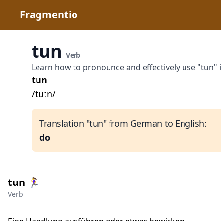
Fragmentio
tun
Verb
Learn how to pronounce and effectively use "tun"
tun
/tuːn/
Translation "tun" from German to English:
do
tun 🏃‍♀
Verb