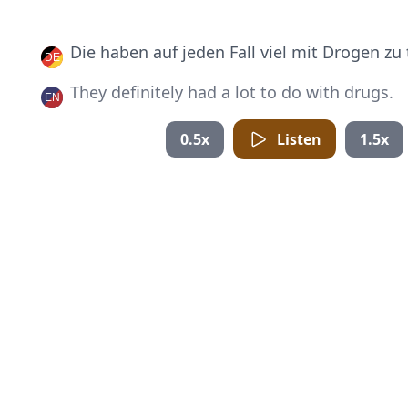
Die haben auf jeden Fall viel mit Drogen zu
They definitely had a lot to do with drugs.
0.5x
Listen
1.5x