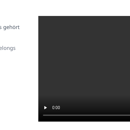
s gehört
elongs