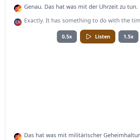
Genau. Das hat was mit der Uhrzeit zu tun.
Exactly. It has something to do with the ti
0.5x
Listen
1.5x
Das hat was mit militärischer Geheimhaltun