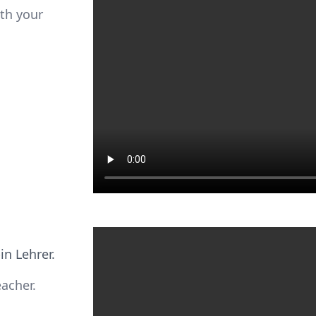
th your
in Lehrer.
eacher.