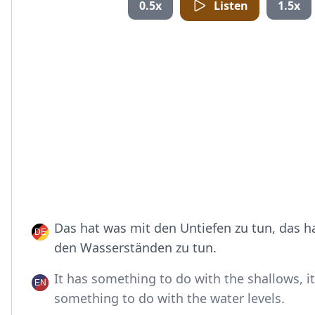
0.5x
Listen
1.5x
Das hat was mit den Untiefen zu tun, das h
den Wasserständen zu tun.
It has something to do with the shallows, i
something to do with the water levels.