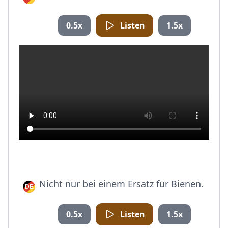
0.5x
Listen
1.5x
Nicht nur bei einem Ersatz für Bienen.
0.5x
Listen
1.5x