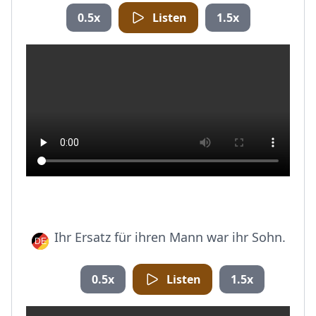
0.5x
Listen
1.5x
Ihr Ersatz für ihren Mann war ihr Sohn.
0.5x
Listen
1.5x