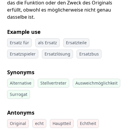
das die Funktion oder den Zweck des Originals
erfüllt, obwohl es möglicherweise nicht genau
dasselbe ist.
Example use
Ersatz für
als Ersatz
Ersatzteile
Ersatzspieler
Ersatzlösung
Ersatzbus
Synonyms
Alternative
Stellvertreter
Ausweichmöglichkeit
Surrogat
Antonyms
Original
echt
Hauptteil
Echtheit