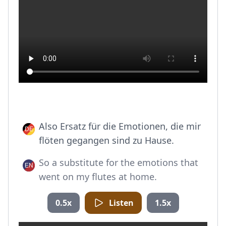
Also Ersatz für die Emotionen, die mir
flöten gegangen sind zu Hause.
So a substitute for the emotions that
went on my flutes at home.
0.5x
Listen
1.5x