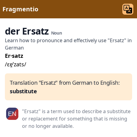
Fragmentio
der Ersatz
Noun
Learn how to pronounce and effectively use "Ersatz" in
German
Er·satz
/ɛɐ̯ˈzats/
Translation "Ersatz" from German to English:
substitute
"Ersatz" is a term used to describe a substitute
or replacement for something that is missing
or no longer available.