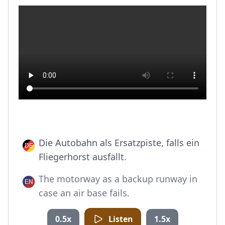
Die Autobahn als Ersatzpiste, falls ein
Fliegerhorst ausfällt.
The motorway as a backup runway in
case an air base fails.
0.5x
Listen
1.5x