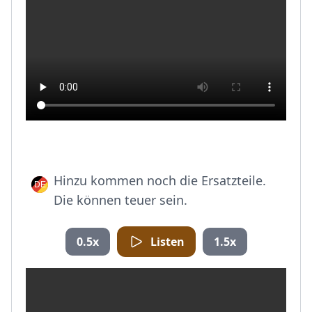
Hinzu kommen noch die Ersatzteile.
Die können teuer sein.
0.5x
Listen
1.5x