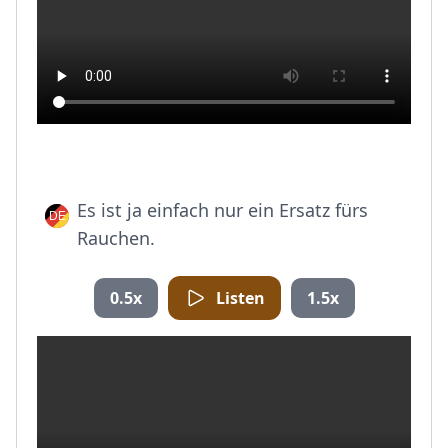
Es ist ja einfach nur ein Ersatz fürs
Rauchen.
0.5x
Listen
1.5x