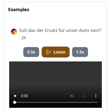
Examples
Soll das der Ersatz für unser Auto sein?
- Ja.
0.5x
Listen
1.5x