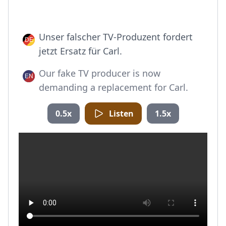
Unser falscher TV-Produzent fordert
jetzt Ersatz für Carl.
Our fake TV producer is now
demanding a replacement for Carl.
0.5x
Listen
1.5x