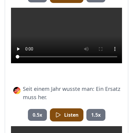
Seit einem Jahr wusste man: Ein Ersatz
muss her.
0.5x
Listen
1.5x