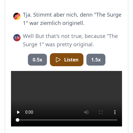
Tja. Stimmt aber nich, denn "The Surge
1" war ziemlich originell.
Well But that's not true, because “The
Surge 1" was pretty original.
0.5x
Listen
1.5x