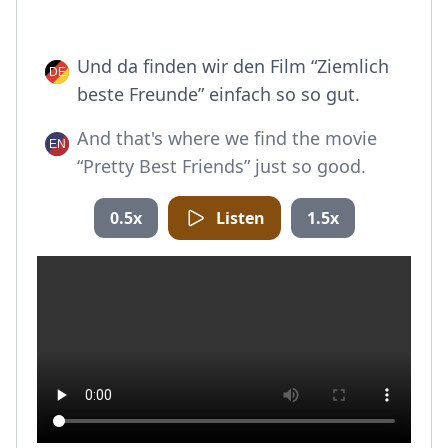
Und da finden wir den Film “Ziemlich
beste Freunde” einfach so so gut.
And that's where we find the movie
“Pretty Best Friends” just so good.
0.5x
Listen
1.5x