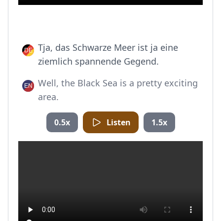
Tja, das Schwarze Meer ist ja eine
ziemlich spannende Gegend.
Well, the Black Sea is a pretty exciting
area.
0.5x
Listen
1.5x