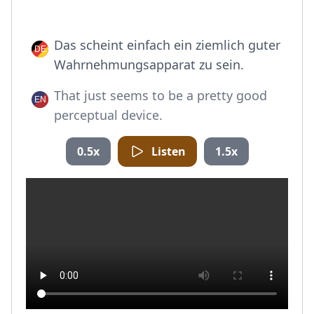
Das scheint einfach ein ziemlich guter
Wahrnehmungsapparat zu sein.
That just seems to be a pretty good
perceptual device.
0.5x
Listen
1.5x