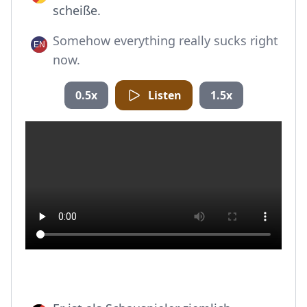
scheiße.
Somehow everything really sucks right
now.
0.5x
Listen
1.5x