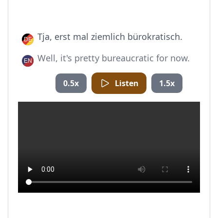
Tja, erst mal ziemlich bürokratisch.
Well, it's pretty bureaucratic for now.
0.5x
Listen
1.5x