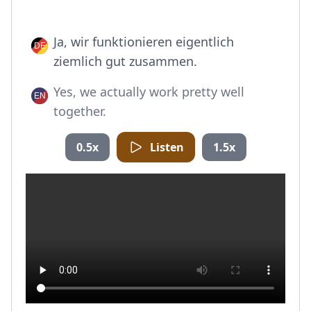
Ja, wir funktionieren eigentlich
ziemlich gut zusammen.
Yes, we actually work pretty well
together.
0.5x
Listen
1.5x