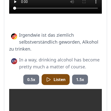
Irgendwie ist das ziemlich
selbstverständlich geworden, Alkohol
zu trinken.
In a way, drinking alcohol has become
pretty much a matter of course.
0.5x
Listen
1.5x