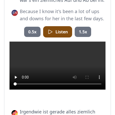
war's ein ziemliches Auf und Ab bei ihr.
Because I know it's been a lot of ups
and downs for her in the last few days.
0.5x
Listen
1.5x
Irgendwie ist gerade alles ziemlich