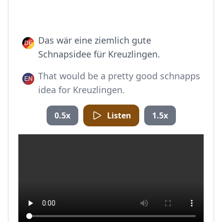
Das wär eine ziemlich gute
Schnapsidee für Kreuzlingen.
That would be a pretty good schnapps
idea for Kreuzlingen.
0.5x
Listen
1.5x