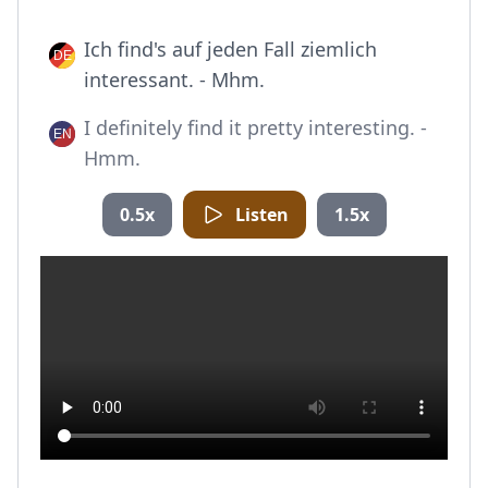
Ich find's auf jeden Fall ziemlich
interessant. - Mhm.
I definitely find it pretty interesting. -
Hmm.
0.5x
Listen
1.5x