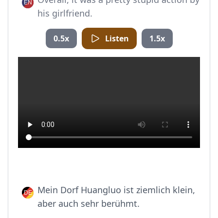
his girlfriend.
0.5x
Listen
1.5x
Mein Dorf Huangluo ist ziemlich klein,
aber auch sehr berühmt.