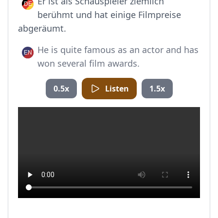
Er ist als Schauspieler ziemlich
berühmt und hat einige Filmpreise
abgeräumt.
He is quite famous as an actor and has
won several film awards.
0.5x
Listen
1.5x