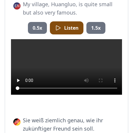
My village, Huangluo, is quite small
but also very famous.
0.5x
Listen
1.5x
Sie weiß ziemlich genau, wie ihr
zukünftiger Freund sein soll.