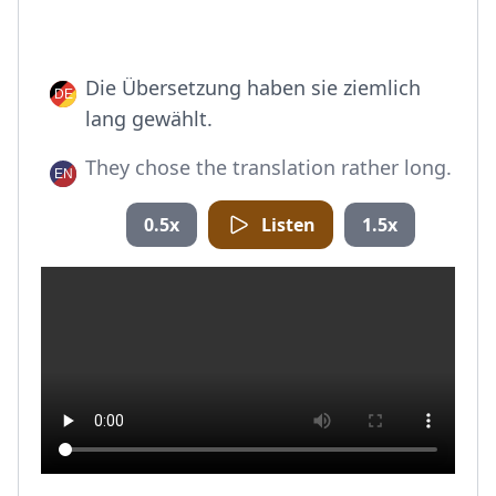
Die Übersetzung haben sie ziemlich
lang gewählt.
They chose the translation rather long.
0.5x
Listen
1.5x