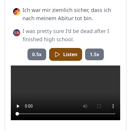
Ich war mir ziemlich sicher, dass ich
nach meinem Abitur tot bin.
I was pretty sure I'd be dead after I
finished high school.
0.5x
Listen
1.5x