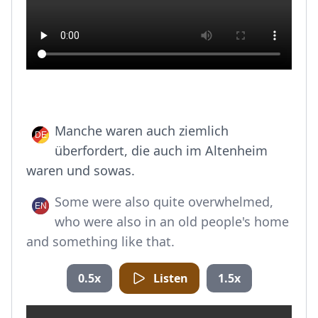
Manche waren auch ziemlich
überfordert, die auch im Altenheim
waren und sowas.
Some were also quite overwhelmed,
who were also in an old people's home
and something like that.
0.5x
Listen
1.5x