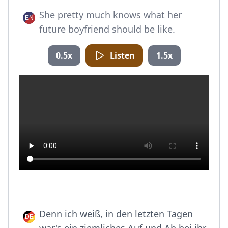
She pretty much knows what her
future boyfriend should be like.
0.5x
Listen
1.5x
Denn ich weiß, in den letzten Tagen