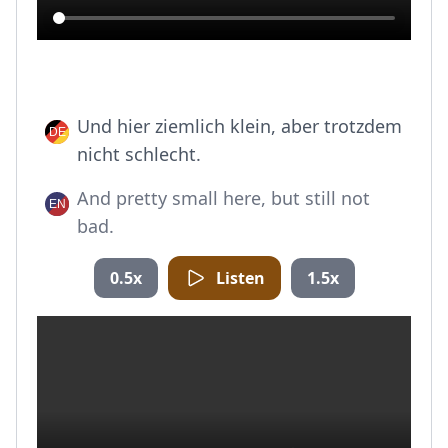
Und hier ziemlich klein, aber trotzdem
nicht schlecht.
And pretty small here, but still not
bad.
0.5x
Listen
1.5x