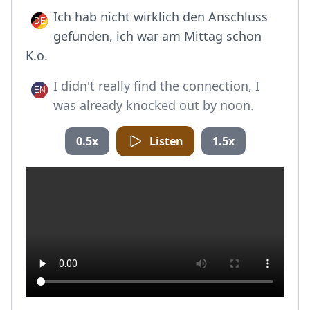
Ich hab nicht wirklich den Anschluss
gefunden, ich war am Mittag schon
K.o.
I didn't really find the connection, I
was already knocked out by noon.
0.5x
Listen
1.5x