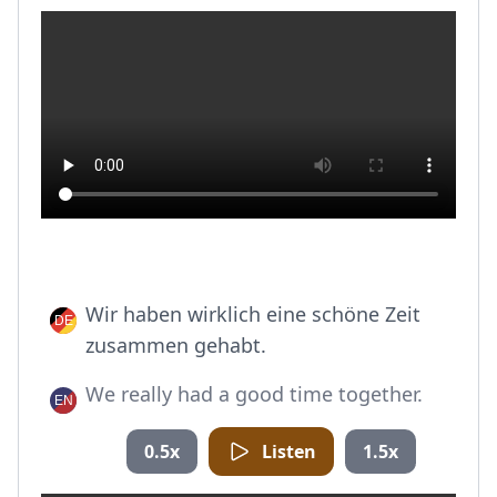
Wir haben wirklich eine schöne Zeit
zusammen gehabt.
We really had a good time together.
0.5x
Listen
1.5x