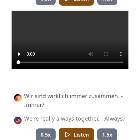
Wir sind wirklich immer zusammen. -
Immer?
We're really always together. - Always?
0.5x
Listen
1.5x