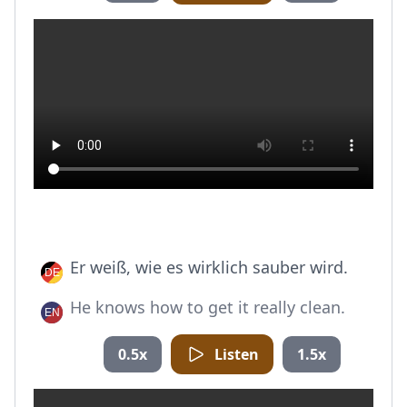
Er weiß, wie es wirklich sauber wird.
He knows how to get it really clean.
0.5x
Listen
1.5x