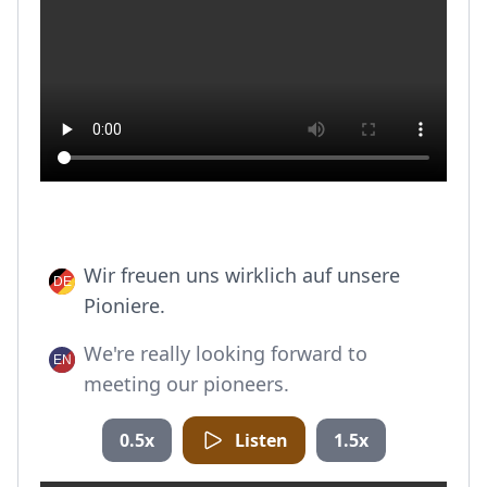
Wir freuen uns wirklich auf unsere
Pioniere.
We're really looking forward to
meeting our pioneers.
0.5x
Listen
1.5x