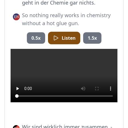
geht in der Chemie gar nichts.
So nothing really works in chemistry
without a hot glue gun.
0.5x
Listen
1.5x
Wir sind wirklich immer zusammen. -