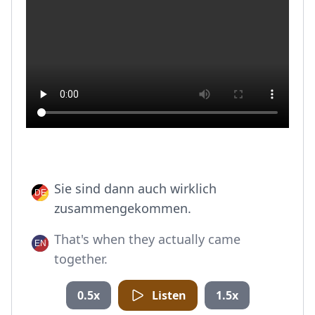
Sie sind dann auch wirklich
zusammengekommen.
That's when they actually came
together.
0.5x
Listen
1.5x