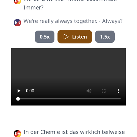
Immer?
We're really always together. - Always?
0.5x
Listen
1.5x
In der Chemie ist das wirklich teilweise