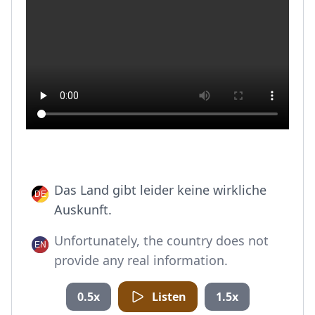
Das Land gibt leider keine wirkliche
Auskunft.
Unfortunately, the country does not
provide any real information.
0.5x
Listen
1.5x