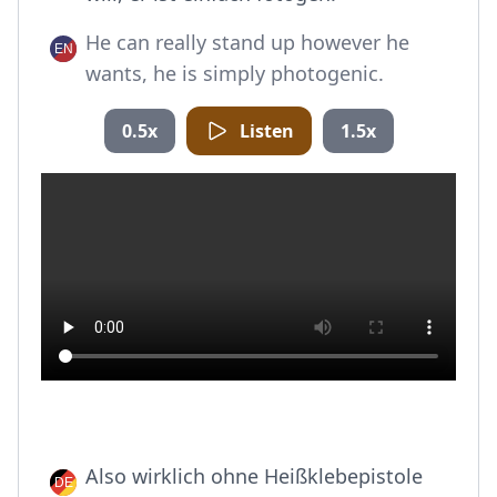
He can really stand up however he
wants, he is simply photogenic.
0.5x
Listen
1.5x
Also wirklich ohne Heißklebepistole