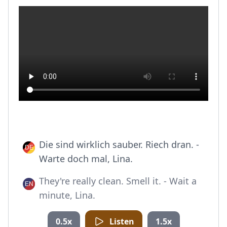
Die sind wirklich sauber. Riech dran. -
Warte doch mal, Lina.
They're really clean. Smell it. - Wait a
minute, Lina.
0.5x
Listen
1.5x