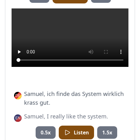
Samuel, ich finde das System wirklich
krass gut.
Samuel, I really like the system.
0.5x
Listen
1.5x