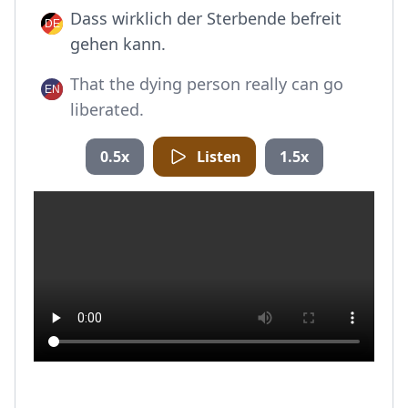
Dass wirklich der Sterbende befreit
gehen kann.
That the dying person really can go
liberated.
0.5x
Listen
1.5x