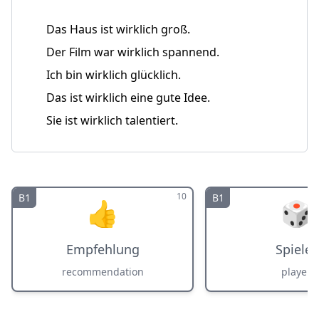
Das Haus ist wirklich groß.
Der Film war wirklich spannend.
Ich bin wirklich glücklich.
Das ist wirklich eine gute Idee.
Sie ist wirklich talentiert.
10
B1
B1
👍
🎲
Empfehlung
Spieler
recommendation
player