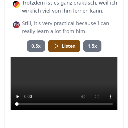
Trotzdem ist es ganz praktisch, weil ich
wirklich viel von ihm lernen kann.
Still, it's very practical because I can
really learn a lot from him.
0.5x
Listen
1.5x