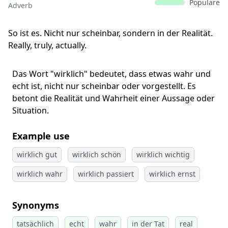
Populäre
Adverb
So ist es. Nicht nur scheinbar, sondern in der Realität.
Really, truly, actually.
Das Wort "wirklich" bedeutet, dass etwas wahr und
echt ist, nicht nur scheinbar oder vorgestellt. Es
betont die Realität und Wahrheit einer Aussage oder
Situation.
Example use
wirklich gut
wirklich schön
wirklich wichtig
wirklich wahr
wirklich passiert
wirklich ernst
Synonyms
tatsächlich
echt
wahr
in der Tat
real