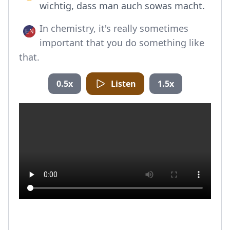
wichtig, dass man auch sowas macht.
In chemistry, it's really sometimes
important that you do something like
that.
0.5x
Listen
1.5x