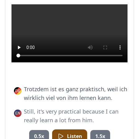
Trotzdem ist es ganz praktisch, weil ich
wirklich viel von ihm lernen kann.
Still, it's very practical because I can
really learn a lot from him.
0.5x
Listen
1.5x