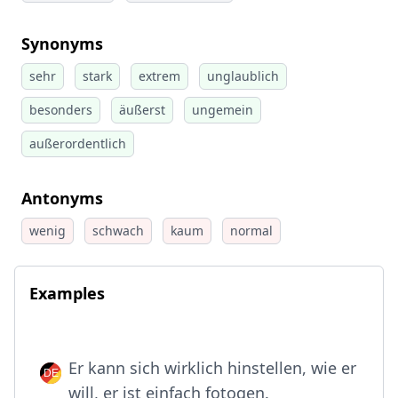
Synonyms
sehr
stark
extrem
unglaublich
besonders
äußerst
ungemein
außerordentlich
Antonyms
wenig
schwach
kaum
normal
Examples
Er kann sich wirklich hinstellen, wie er
will, er ist einfach fotogen.