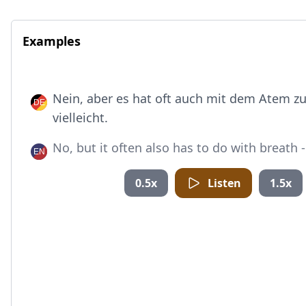
Examples
Nein, aber es hat oft auch mit dem Atem zu
vielleicht.
No, but it often also has to do with breath 
0.5x
Listen
1.5x