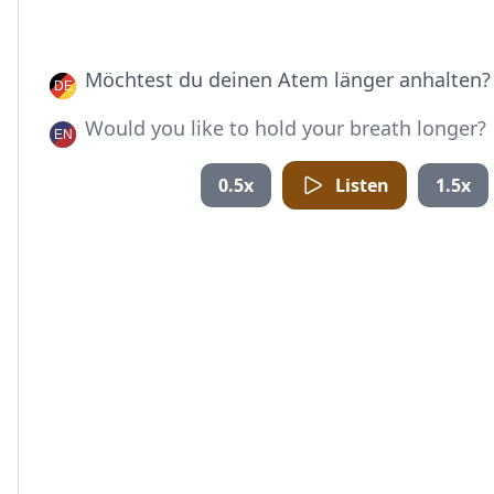
Möchtest du deinen Atem länger anhalten?
Would you like to hold your breath longer?
0.5x
Listen
1.5x