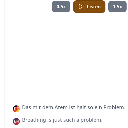
0.5x
Listen
1.5x
Das mit dem Atem ist halt so ein Problem.
Breathing is just such a problem.