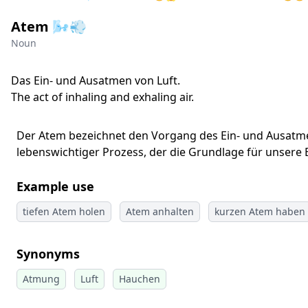
Atem 🌬️💨
Noun
Das Ein- und Ausatmen von Luft.
The act of inhaling and exhaling air.
Der Atem bezeichnet den Vorgang des Ein- und Ausatmens
lebenswichtiger Prozess, der die Grundlage für unsere E
Example use
tiefen Atem holen
Atem anhalten
kurzen Atem haben
Synonyms
Atmung
Luft
Hauchen