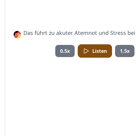
Das führt zu akuter Atemnot und Stress bei
0.5x
Listen
1.5x