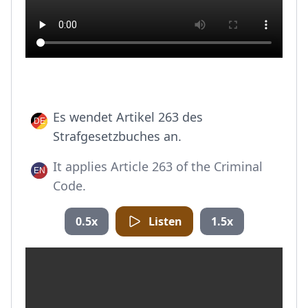
Es wendet Artikel 263 des
Strafgesetzbuches an.
It applies Article 263 of the Criminal
Code.
0.5x
Listen
1.5x