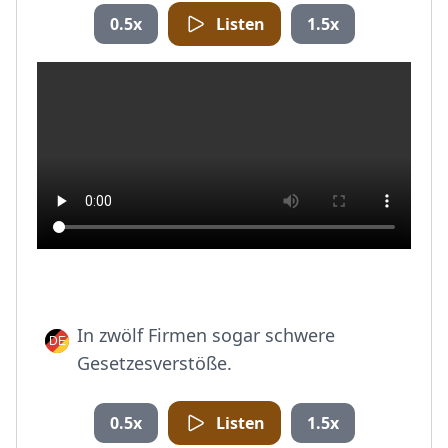
0.5x
Listen
1.5x
In zwölf Firmen sogar schwere
Gesetzesverstöße.
0.5x
Listen
1.5x