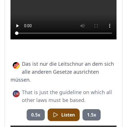
Das ist nur die Leitschnur an dem sich
alle anderen Gesetze ausrichten
müssen.
That is just the guideline on which all
other laws must be based.
0.5x
Listen
1.5x