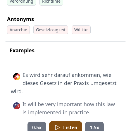
Verordnung
Richtlinie
Antonyms
Anarchie
Gesetzlosigkeit
Willkür
Examples
Es wird sehr darauf ankommen, wie
dieses Gesetz in der Praxis umgesetzt
wird.
It will be very important how this law
is implemented in practice.
0.5x
Listen
1.5x