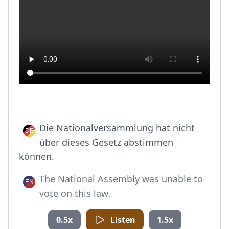
Die Nationalversammlung hat nicht
über dieses Gesetz abstimmen
können.
The National Assembly was unable to
vote on this law.
0.5x
Listen
1.5x