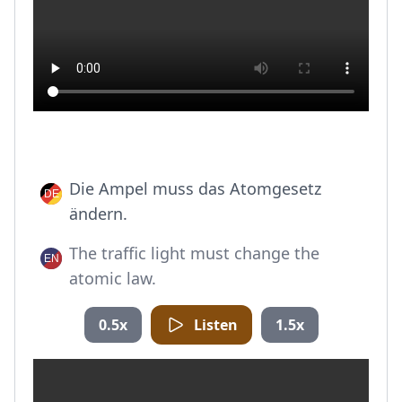
Die Ampel muss das Atomgesetz
ändern.
The traffic light must change the
atomic law.
0.5x
Listen
1.5x