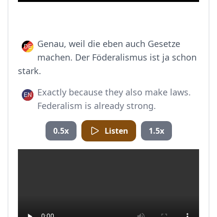
Genau, weil die eben auch Gesetze
machen. Der Föderalismus ist ja schon
stark.
Exactly because they also make laws.
Federalism is already strong.
0.5x
Listen
1.5x