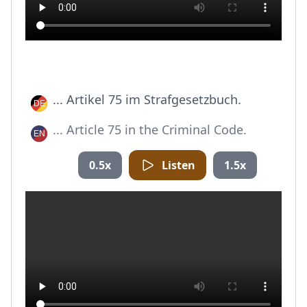
... Artikel 75 im Strafgesetzbuch.
... Article 75 in the Criminal Code.
0.5x
Listen
1.5x