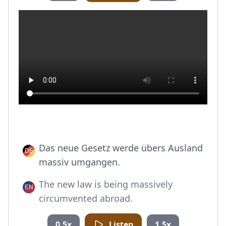
Das neue Gesetz werde übers Ausland
massiv umgangen.
The new law is being massively
circumvented abroad.
0.5x
Listen
1.5x