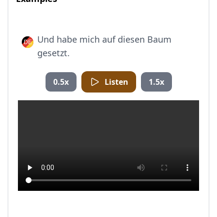
Und habe mich auf diesen Baum
gesetzt.
0.5x
Listen
1.5x