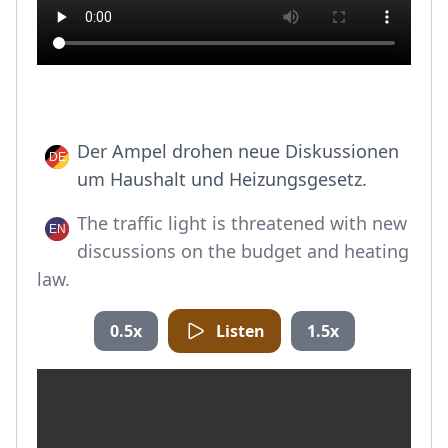
Der Ampel drohen neue Diskussionen
um Haushalt und Heizungsgesetz.
The traffic light is threatened with new
discussions on the budget and heating
law.
0.5x
Listen
1.5x