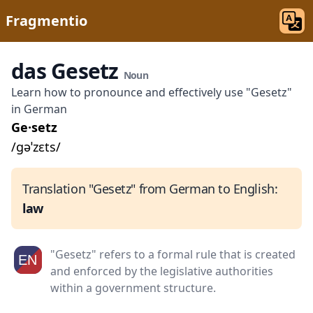
Fragmentio
das Gesetz
Noun
Learn how to pronounce and effectively use "Gesetz"
in German
Ge·setz
/ɡəˈzɛts/
Translation "Gesetz" from German to English:
law
"Gesetz" refers to a formal rule that is created
and enforced by the legislative authorities
within a government structure.