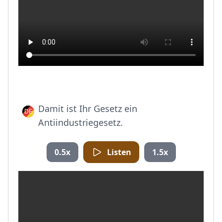
Damit ist Ihr Gesetz ein
Antiindustriegesetz.
0.5x
Listen
1.5x