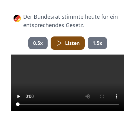
Der Bundesrat stimmte heute für ein
entsprechendes Gesetz.
0.5x
Listen
1.5x