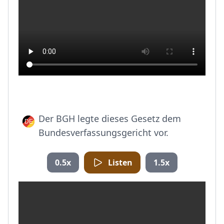
Der BGH legte dieses Gesetz dem
Bundesverfassungsgericht vor.
0.5x
Listen
1.5x