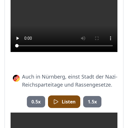
Auch in Nürnberg, einst Stadt der Nazi-
Reichsparteitage und Rassengesetze.
0.5x
Listen
1.5x