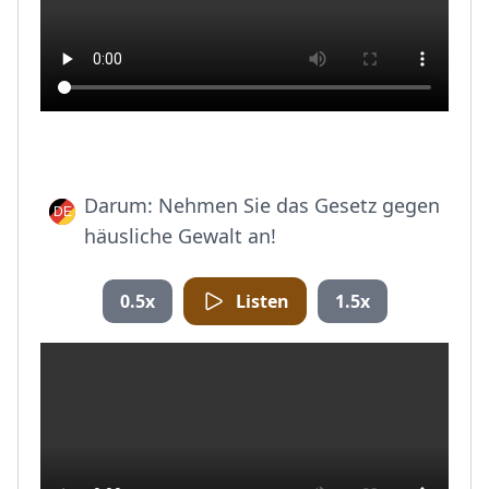
Darum: Nehmen Sie das Gesetz gegen
häusliche Gewalt an!
0.5x
Listen
1.5x