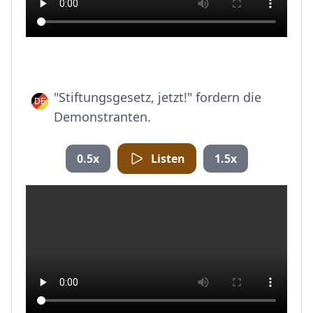
"Stiftungsgesetz, jetzt!" fordern die
Demonstranten.
0.5x
Listen
1.5x