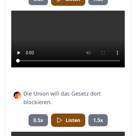
Die Union will das Gesetz dort
blockieren.
0.5x
Listen
1.5x