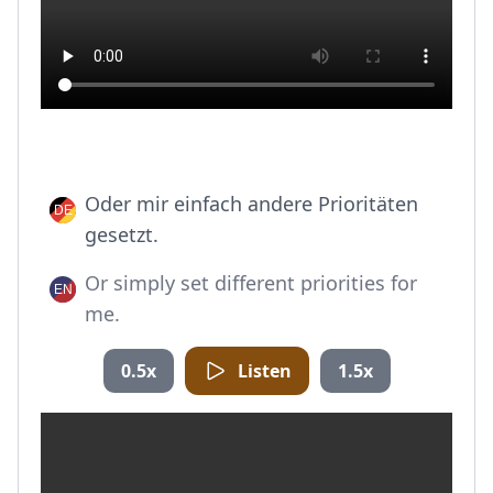
Oder mir einfach andere Prioritäten
gesetzt.
Or simply set different priorities for
me.
0.5x
Listen
1.5x