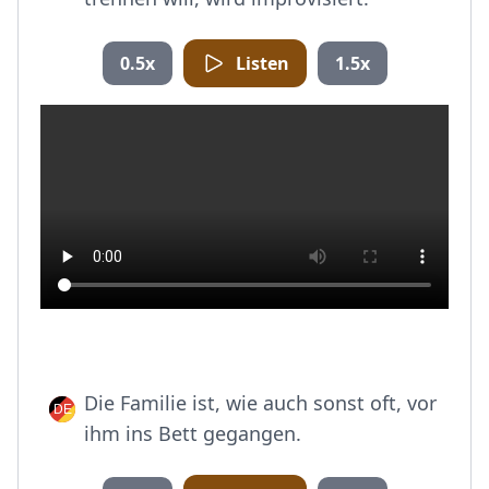
0.5x
Listen
1.5x
Die Familie ist, wie auch sonst oft, vor
ihm ins Bett gegangen.