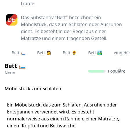
frame.
Das Substantiv "Bett" bezeichnet ein
Möbelstück, das zum Schlafen oder Ausruhen
dient. Es besteht in der Regel aus einer
Matratze und einem tragenden Gestell.
Bett 🛏️
Bett 👩‍
Bett 🌻
Bett 🏞️
eingebet
Bett 🛏️
Populäre
Noun
Möbelstück zum Schlafen
Ein Möbelstück, das zum Schlafen, Ausruhen oder
Entspannen verwendet wird. Es besteht
normalerweise aus einem Rahmen, einer Matratze,
einem Kopfteil und Bettwäsche.