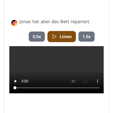
Jonas hat aber das Bett repariert.
0.5x
Listen
1.5x