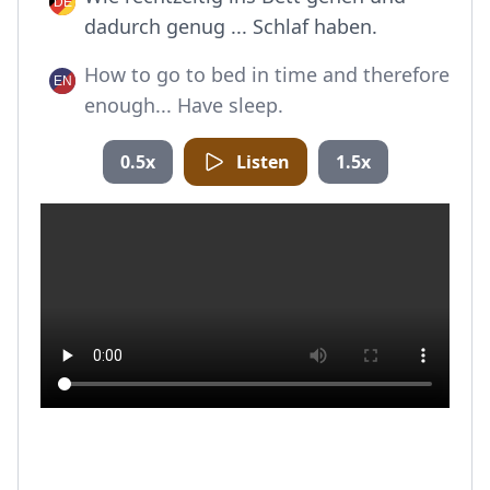
dadurch genug ... Schlaf haben.
How to go to bed in time and therefore
enough... Have sleep.
0.5x
Listen
1.5x