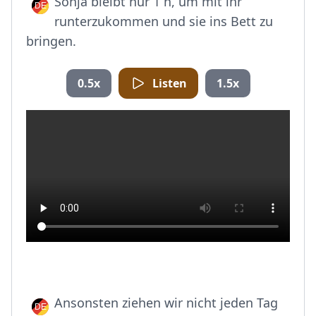
Sonja bleibt nur 1 h, um mit ihr
runterzukommen und sie ins Bett zu
bringen.
0.5x
Listen
1.5x
Ansonsten ziehen wir nicht jeden Tag