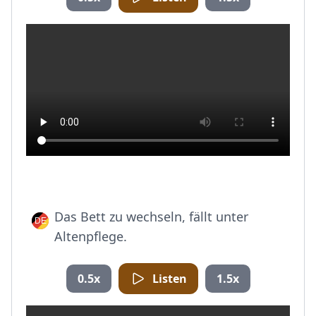
Das Bett zu wechseln, fällt unter
Altenpflege.
0.5x
Listen
1.5x