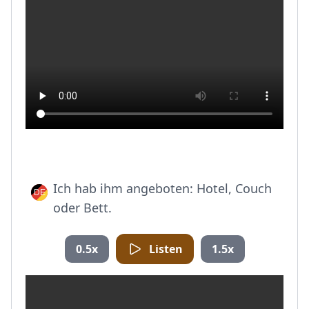
Ich hab ihm angeboten: Hotel, Couch
oder Bett.
0.5x
Listen
1.5x