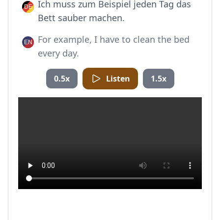
Ich muss zum Beispiel jeden Tag das
Bett sauber machen.
For example, I have to clean the bed
every day.
0.5x
Listen
1.5x