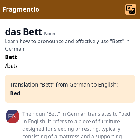
Fragmentio
das Bett
Noun
Learn how to pronounce and effectively use "Bett" in
German
Bett
/bɛt/
Translation "Bett" from German to English:
Bed
The noun "Bett" in German translates to "bed"
in English. It refers to a piece of furniture
designed for sleeping or resting, typically
consisting of a mattress and a supporting