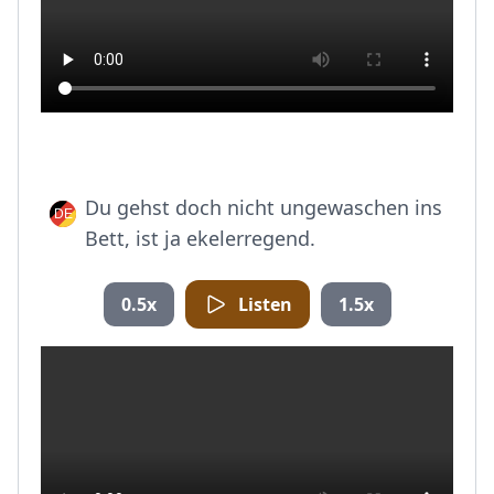
Du gehst doch nicht ungewaschen ins
Bett, ist ja ekelerregend.
0.5x
Listen
1.5x