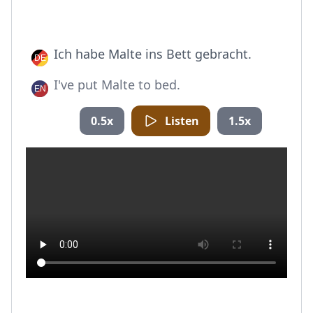
Ich habe Malte ins Bett gebracht.
I've put Malte to bed.
0.5x
Listen
1.5x