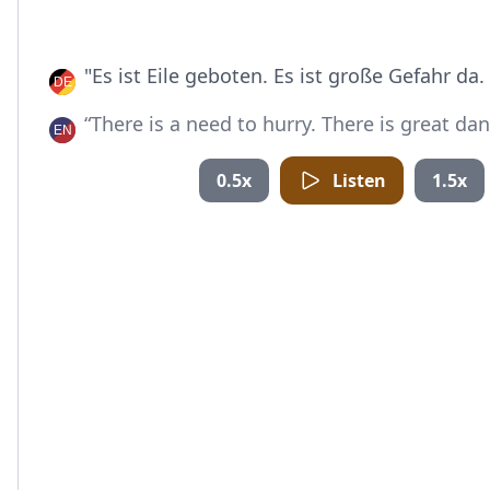
"Es ist Eile geboten. Es ist große Gefahr da.
“There is a need to hurry. There is great da
0.5x
Listen
1.5x