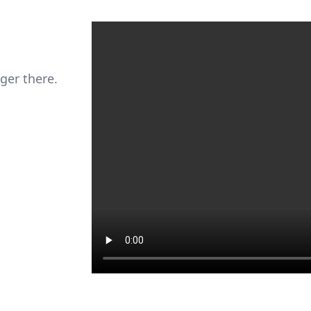
nger there.