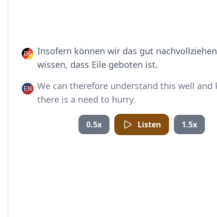
Insofern können wir das gut nachvollziehe
wissen, dass Eile geboten ist.
We can therefore understand this well and
there is a need to hurry.
0.5x
Listen
1.5x