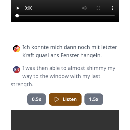
Ich konnte mich dann noch mit letzter
Kraft quasi ans Fenster hangeln.
I was then able to almost shimmy my
way to the window with my last
strength.
0.5x
Listen
1.5x