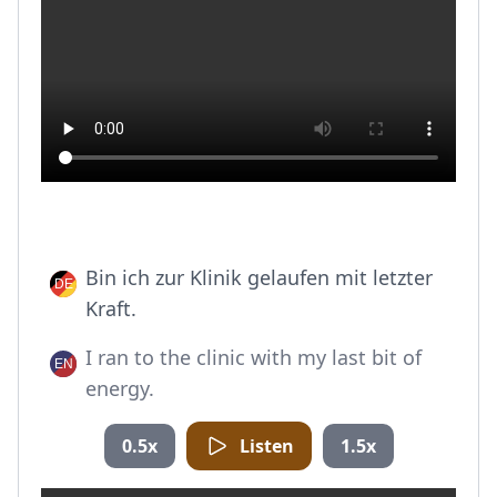
Bin ich zur Klinik gelaufen mit letzter
Kraft.
I ran to the clinic with my last bit of
energy.
0.5x
Listen
1.5x