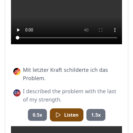
Mit letzter Kraft schilderte ich das
Problem.
I described the problem with the last
of my strength.
0.5x
Listen
1.5x