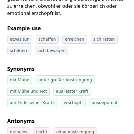
zu erreichen, obwohl er oder sie körperlich oder
emotional erschöpft ist.
Example use
etwas tun
schaffen
erreichen
sich retten
schildern
sich bewegen
Synonyms
mit Mühe
unter großer Anstrengung
mit Mühe und Not
aus letzter Kraft
am Ende seiner Kräfte
erschöpft
ausgepumpt
Antonyms
mühelos
leicht
ohne Anstrengung