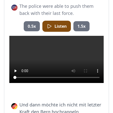
The police were able to push them
back with their last force.
0.5x
Listen
1.5x
Und dann möchte ich nicht mit letzter
Kraft den Berg hochrappeln.