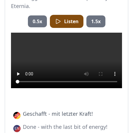
Eternia.
0.5x
Listen
1.5x
Geschafft - mit letzter Kraft!
Done - with the last bit of energy!