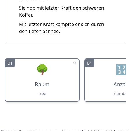
Sie hob mit letzter Kraft den schweren
Koffer.
Mit letzter Kraft kämpfte er sich durch
den tiefen Schnee.
77
B1
B1
🌳
🔢
Baum
Anzahl
tree
number