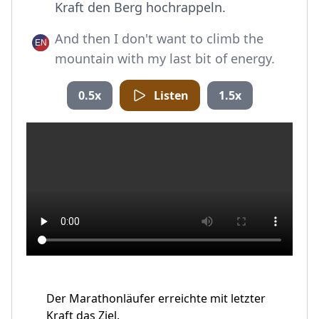
Kraft den Berg hochrappeln.
And then I don't want to climb the
mountain with my last bit of energy.
0.5x
Listen
1.5x
Der Marathonläufer erreichte mit letzter
Kraft das Ziel.