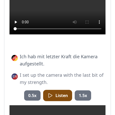
Ich hab mit letzter Kraft die Kamera
aufgestellt.
I set up the camera with the last bit of
my strength.
0.5x
Listen
1.5x