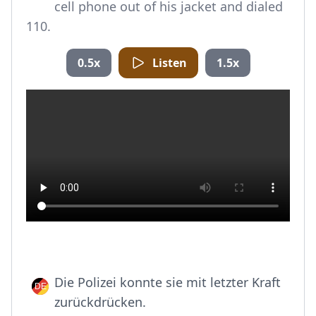
cell phone out of his jacket and dialed
110.
0.5x
Listen
1.5x
Die Polizei konnte sie mit letzter Kraft
zurückdrücken.