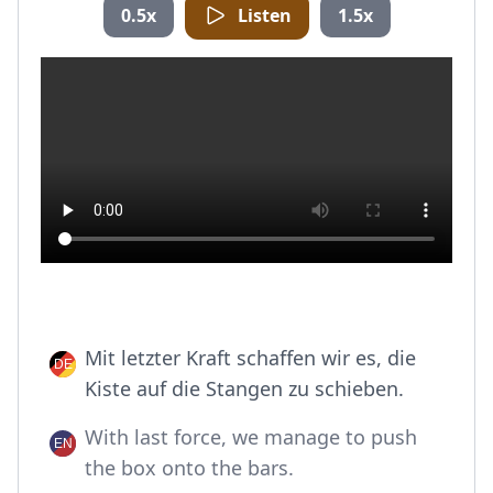
0.5x
Listen
1.5x
Mit letzter Kraft schaffen wir es, die
Kiste auf die Stangen zu schieben.
With last force, we manage to push
the box onto the bars.