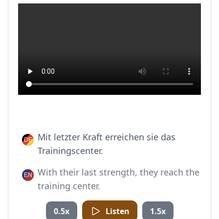
Mit letzter Kraft erreichen sie das
Trainingscenter.
With their last strength, they reach the
training center.
0.5x
Listen
1.5x