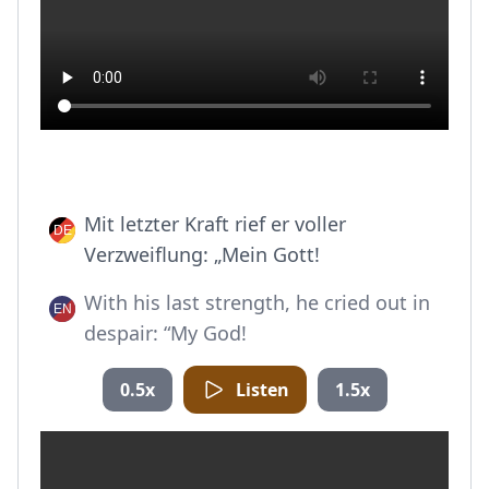
Mit letzter Kraft rief er voller
Verzweiflung: „Mein Gott!
With his last strength, he cried out in
despair: “My God!
0.5x
Listen
1.5x