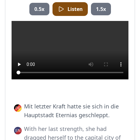
0.5x
Listen
1.5x
Mit letzter Kraft hatte sie sich in die
Hauptstadt Eternias geschleppt.
With her last strength, she had
dragged herself to the capital city of