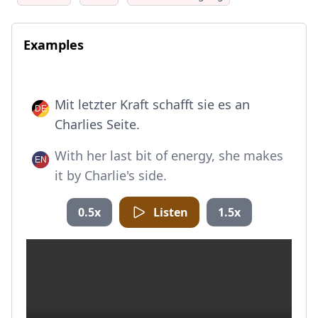
Examples
Mit letzter Kraft schafft sie es an
Charlies Seite.
With her last bit of energy, she makes
it by Charlie's side.
0.5x
Listen
1.5x