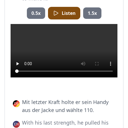
0.5x
Listen
1.5x
Mit letzter Kraft holte er sein Handy
aus der Jacke und wählte 110.
With his last strength, he pulled his