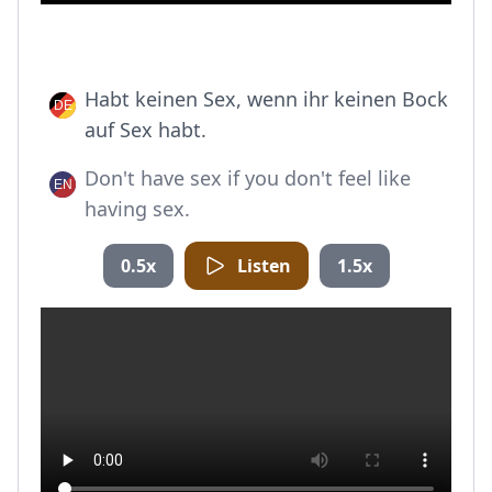
Habt keinen Sex, wenn ihr keinen Bock
auf Sex habt.
Don't have sex if you don't feel like
having sex.
0.5x
Listen
1.5x