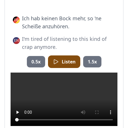
Ich hab keinen Bock mehr, so 'ne
Scheiße anzuhören.
I'm tired of listening to this kind of
crap anymore.
0.5x
Listen
1.5x