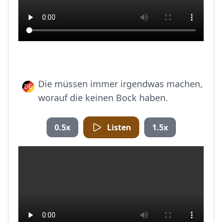
Die müssen immer irgendwas machen,
worauf die keinen Bock haben.
0.5x
Listen
1.5x