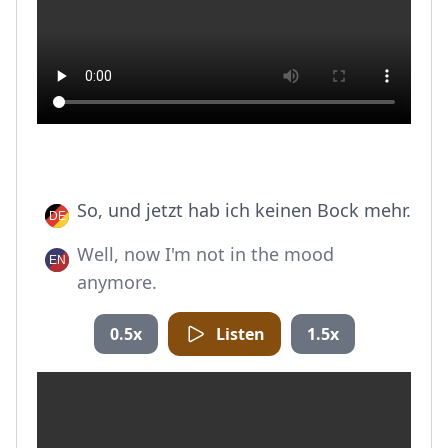
So, und jetzt hab ich keinen Bock mehr.
Well, now I'm not in the mood
anymore.
0.5x
Listen
1.5x