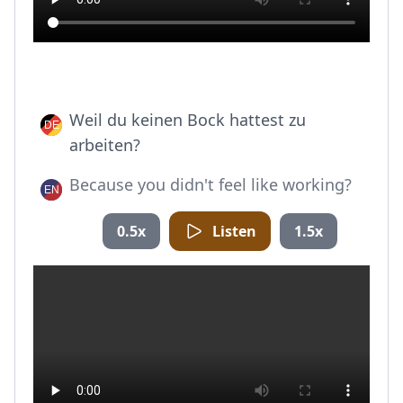
Weil du keinen Bock hattest zu
arbeiten?
Because you didn't feel like working?
0.5x
Listen
1.5x