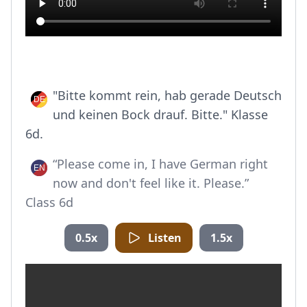
"Bitte kommt rein, hab gerade Deutsch
und keinen Bock drauf. Bitte." Klasse
6d.
“Please come in, I have German right
now and don't feel like it. Please.”
Class 6d
0.5x
Listen
1.5x