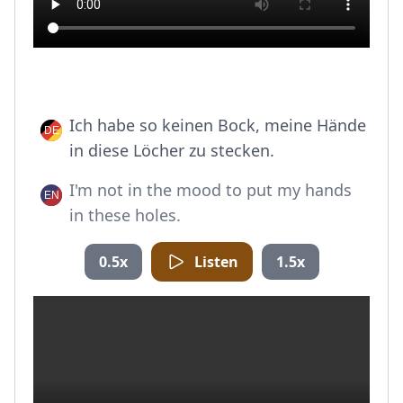
Ich habe so keinen Bock, meine Hände
in diese Löcher zu stecken.
I'm not in the mood to put my hands
in these holes.
0.5x
Listen
1.5x