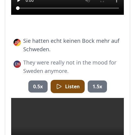
Sie hatten echt keinen Bock mehr auf
Schweden.
They were really not in the mood for
Sweden anymore.
0.5x
Listen
1.5x