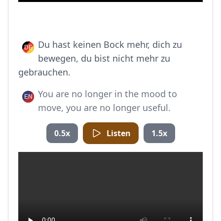
Du hast keinen Bock mehr, dich zu
bewegen, du bist nicht mehr zu
gebrauchen.
You are no longer in the mood to
move, you are no longer useful.
0.5x
Listen
1.5x