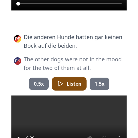
Die anderen Hunde hatten gar keinen
Bock auf die beiden.
The other dogs were not in the mood
for the two of them at all.
0.5x
Listen
1.5x