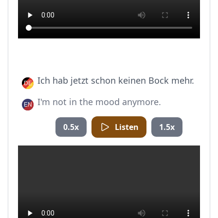
Ich hab jetzt schon keinen Bock mehr.
I'm not in the mood anymore.
0.5x
Listen
1.5x