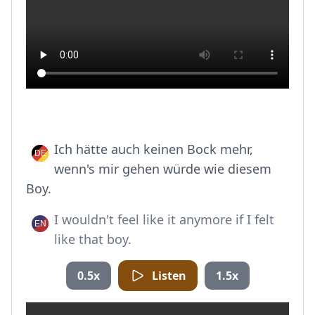
Ich hätte auch keinen Bock mehr,
wenn's mir gehen würde wie diesem
Boy.
I wouldn't feel like it anymore if I felt
like that boy.
0.5x
Listen
1.5x