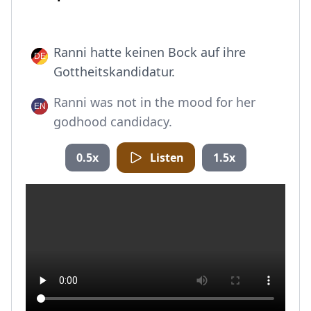
Ranni hatte keinen Bock auf ihre
Gottheitskandidatur.
Ranni was not in the mood for her
godhood candidacy.
0.5x
Listen
1.5x