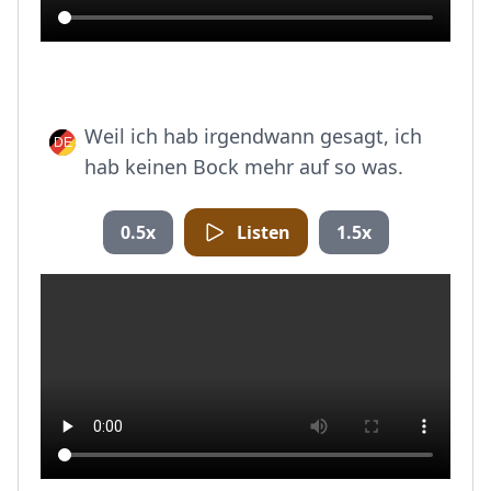
Weil ich hab irgendwann gesagt, ich
hab keinen Bock mehr auf so was.
0.5x
Listen
1.5x