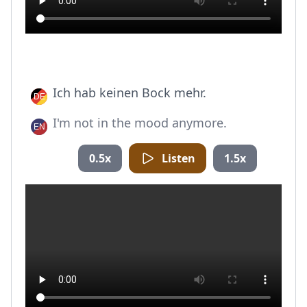
Ich hab keinen Bock mehr.
I'm not in the mood anymore.
0.5x
Listen
1.5x