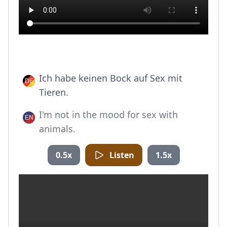
Ich habe keinen Bock auf Sex mit
Tieren.
I'm not in the mood for sex with
animals.
0.5x
Listen
1.5x