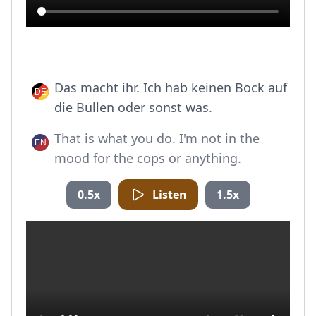
Das macht ihr. Ich hab keinen Bock auf
die Bullen oder sonst was.
That is what you do. I'm not in the
mood for the cops or anything.
0.5x
Listen
1.5x