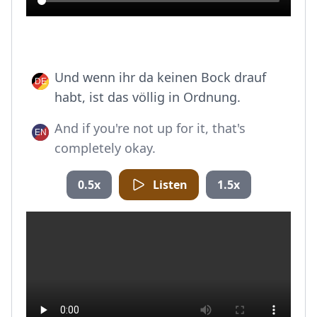
Und wenn ihr da keinen Bock drauf
habt, ist das völlig in Ordnung.
And if you're not up for it, that's
completely okay.
0.5x
Listen
1.5x