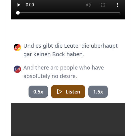
Und es gibt die Leute, die überhaupt
gar keinen Bock haben.
And there are people who have
absolutely no desire.
0.5x
Listen
1.5x