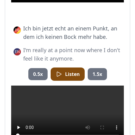
Ich bin jetzt echt an einem Punkt, an
dem ich keinen Bock mehr habe.
I'm really at a point now where I don't
feel like it anymore.
0.5x
Listen
1.5x