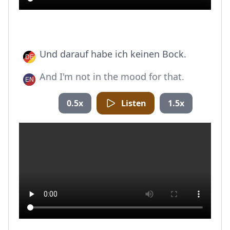
Und darauf habe ich keinen Bock.
And I'm not in the mood for that.
0.5x
Listen
1.5x