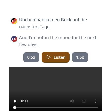
Und ich hab keinen Bock auf die
nächsten Tage.
And I'm not in the mood for the next
few days.
0.5x
Listen
1.5x