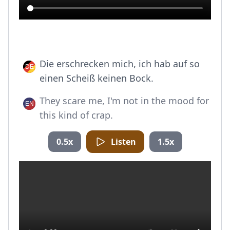
Die erschrecken mich, ich hab auf so
einen Scheiß keinen Bock.
They scare me, I'm not in the mood for
this kind of crap.
0.5x
Listen
1.5x