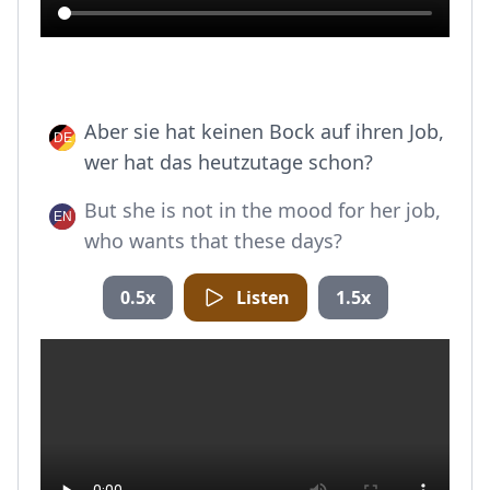
Aber sie hat keinen Bock auf ihren Job,
wer hat das heutzutage schon?
But she is not in the mood for her job,
who wants that these days?
0.5x
Listen
1.5x