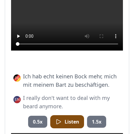
Ich hab echt keinen Bock mehr, mich
mit meinem Bart zu beschäftigen.
I really don't want to deal with my
beard anymore.
0.5x
Listen
1.5x