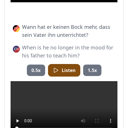
Wann hat er keinen Bock mehr, dass
sein Vater ihn unterrichtet?
When is he no longer in the mood for
his father to teach him?
0.5x
Listen
1.5x