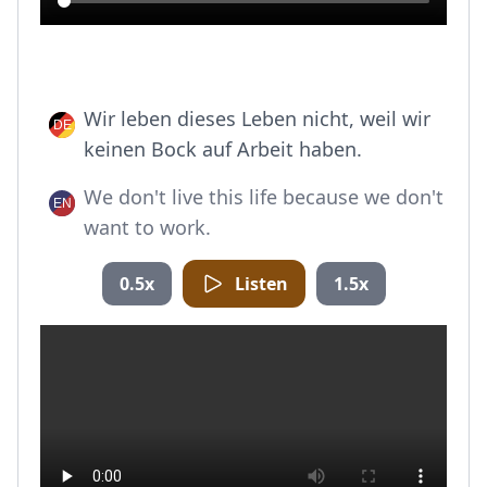
Wir leben dieses Leben nicht, weil wir
keinen Bock auf Arbeit haben.
We don't live this life because we don't
want to work.
0.5x
Listen
1.5x