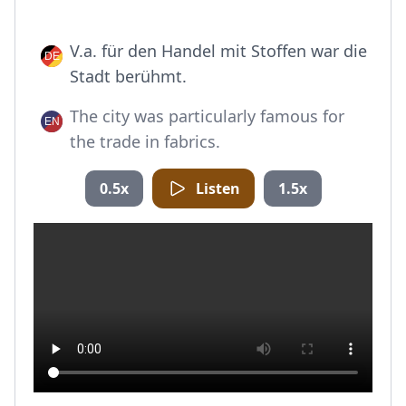
V.a. für den Handel mit Stoffen war die
Stadt berühmt.
The city was particularly famous for
the trade in fabrics.
0.5x
Listen
1.5x