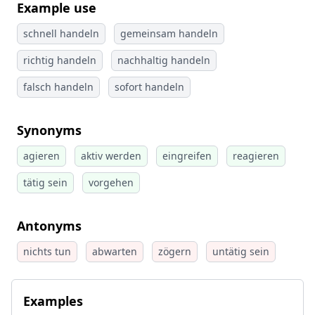
Example use
schnell handeln
gemeinsam handeln
richtig handeln
nachhaltig handeln
falsch handeln
sofort handeln
Synonyms
agieren
aktiv werden
eingreifen
reagieren
tätig sein
vorgehen
Antonyms
nichts tun
abwarten
zögern
untätig sein
Examples