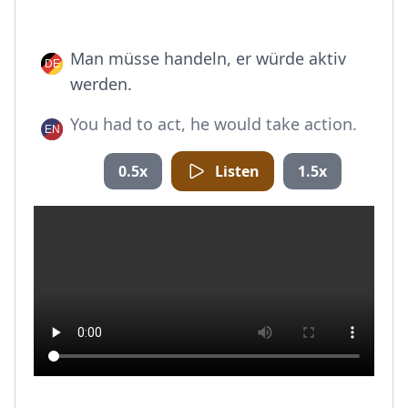
Man müsse handeln, er würde aktiv
werden.
You had to act, he would take action.
0.5x
Listen
1.5x