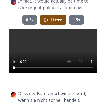
In fact, it would actually be time to
take urgent political action now.
0.5x
Listen
1.5x
Dass der Bote verschwinden wird,
wenn sie nicht schnell handelt.