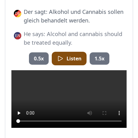
Der sagt: Alkohol und Cannabis sollen
gleich behandelt werden.
He says: Alcohol and cannabis should
be treated equally.
0.5x
Listen
1.5x