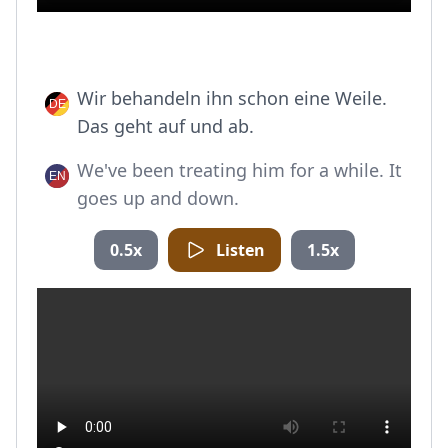
Wir behandeln ihn schon eine Weile.
Das geht auf und ab.
We've been treating him for a while. It
goes up and down.
0.5x
Listen
1.5x