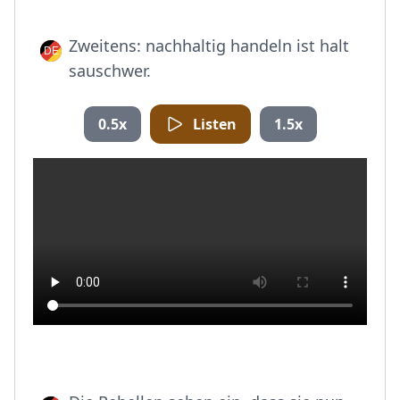
Zweitens: nachhaltig handeln ist halt
sauschwer.
0.5x
Listen
1.5x