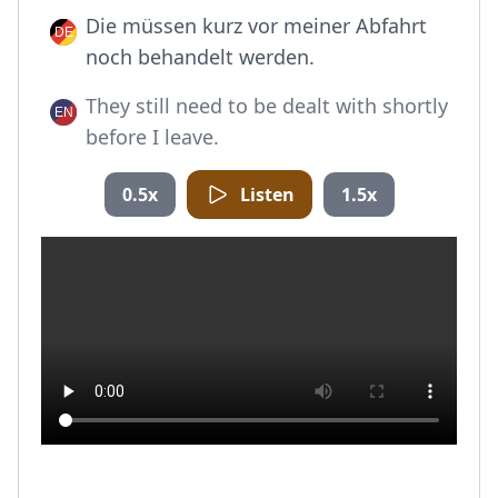
Die müssen kurz vor meiner Abfahrt
noch behandelt werden.
They still need to be dealt with shortly
before I leave.
0.5x
Listen
1.5x