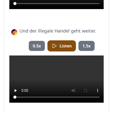
Und der illegale Handel geht weiter.
0.5x
Listen
1.5x