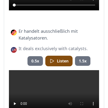
Er handelt ausschließlich mit
Katalysatoren.
It deals exclusively with catalysts.
0.5x
Listen
1.5x