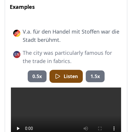
Examples
V.a. für den Handel mit Stoffen war die
Stadt berühmt.
The city was particularly famous for
the trade in fabrics.
0.5x
Listen
1.5x