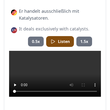
Er handelt ausschließlich mit
Katalysatoren.
It deals exclusively with catalysts.
0.5x
Listen
1.5x