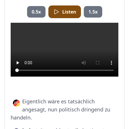
0.5x
Listen
1.5x
Eigentlich wäre es tatsächlich
angesagt, nun politisch dringend zu
handeln.