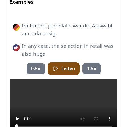
Examples
Im Handel jedenfalls war die Auswahl
auch da riesig.
In any case, the selection in retail was
also huge.
0.5x
Listen
1.5x