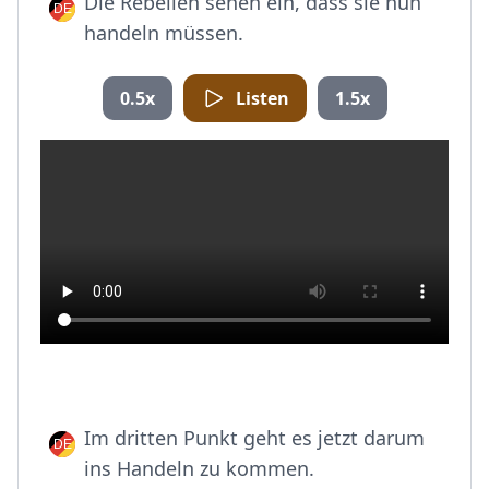
Die Rebellen sehen ein, dass sie nun
handeln müssen.
0.5x
Listen
1.5x
Im dritten Punkt geht es jetzt darum
ins Handeln zu kommen.