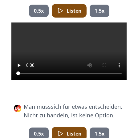
0.5x
Listen
1.5x
Man musssich für etwas entscheiden.
Nicht zu handeln, ist keine Option.
0.5x
Listen
1.5x