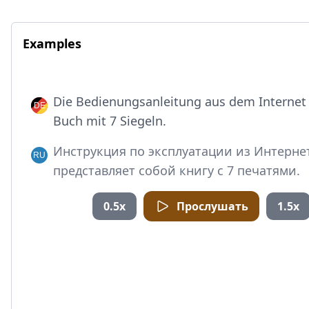
Examples
Die Bedienungsanleitung aus dem Internet i
Buch mit 7 Siegeln.
Инструкция по эксплуатации из Интерне
представляет собой книгу с 7 печатями.
0.5x
Прослушать
1.5x