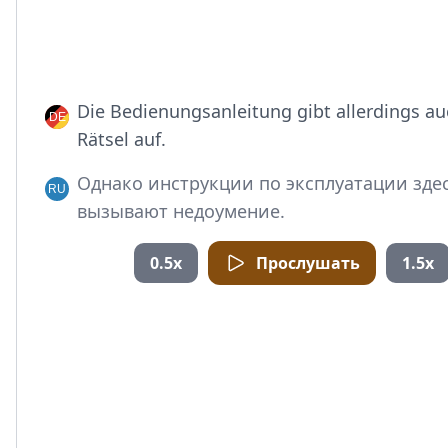
Die Bedienungsanleitung gibt allerdings au
Rätsel auf.
Однако инструкции по эксплуатации зде
вызывают недоумение.
0.5x
Прослушать
1.5x