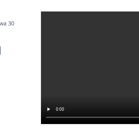
twa 30