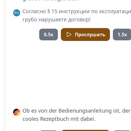
Согласно § 15 инструкции по эксплуатаци
грубо нарушаете договор!
0.5x
Прослушать
1.5x
Ob es von der Bedienungsanleitung ist, der
cooles Rezeptbuch mit dabei.