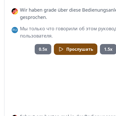
Wir haben grade über diese Bedienungsanl
gesprochen.
Мы только что говорили об этом руково
пользователя.
0.5x
Прослушать
1.5x