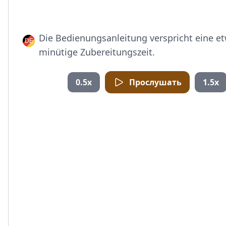
Die Bedienungsanleitung verspricht eine e
minütige Zubereitungszeit.
0.5x
Прослушать
1.5x