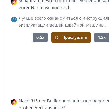
Schaut am besten mal in der Bedienungsan
eurer Nähmaschine nach.
Лучше всего ознакомиться с инструкция
эксплуатации вашей швейной машины.
0.5x
Прослушать
1.5x
Nach §15 der Bedienungsanleitung begehen
groben Vertragsbruch!