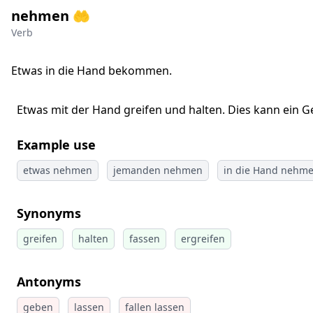
nehmen 🤲
Verb
Etwas in die Hand bekommen.
Etwas mit der Hand greifen und halten. Dies kann ein G
Example use
etwas nehmen
jemanden nehmen
in die Hand nehm
Synonyms
greifen
halten
fassen
ergreifen
Antonyms
geben
lassen
fallen lassen