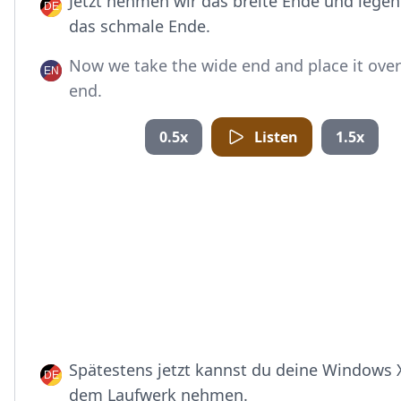
Jetzt nehmen wir das breite Ende und legen
das schmale Ende.
Now we take the wide end and place it ove
end.
0.5x
Listen
1.5x
Spätestens jetzt kannst du deine Windows 
dem Laufwerk nehmen.