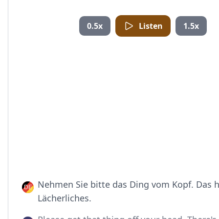
0.5x
Listen
1.5x
Nehmen Sie bitte das Ding vom Kopf. Das 
Lächerliches.