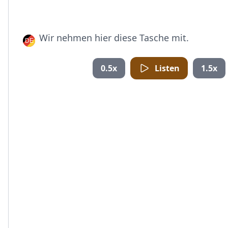
Wir nehmen hier diese Tasche mit.
0.5x
Listen
1.5x