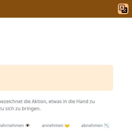
zeichnet die Aktion, etwas in die Hand zu
u sich zu bringen.
ahrnehmen 👁️
annehmen 🤝
abnehmen 📉
über