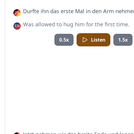
Durfte ihn das erste Mal in den Arm nehme
Was allowed to hug him for the first time.
0.5x
Listen
1.5x