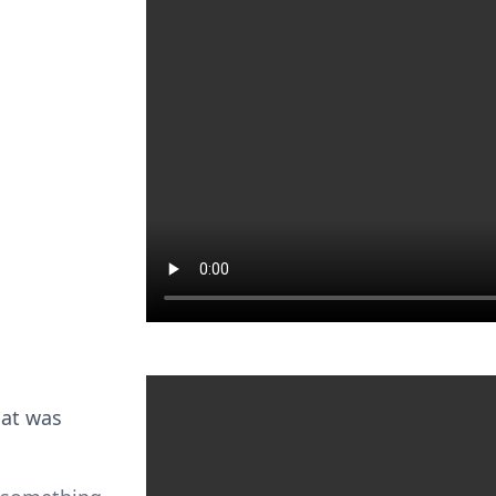
hat was