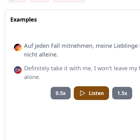
Examples
Auf jeden Fall mitnehmen, meine Lieblinge 
nicht alleine.
Definitely take it with me, I won't leave my 
alone.
0.5x
Listen
1.5x