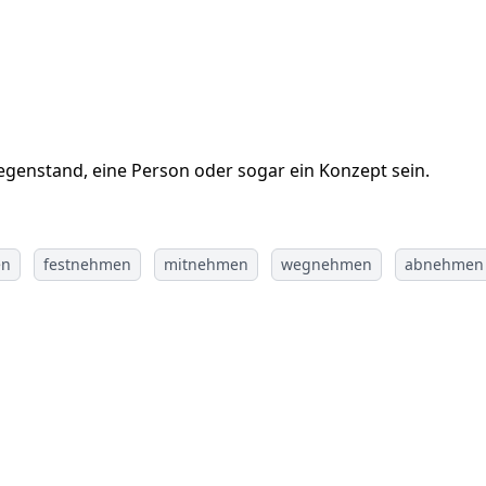
egenstand, eine Person oder sogar ein Konzept sein.
en
festnehmen
mitnehmen
wegnehmen
abnehmen