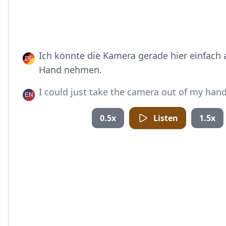
Ich könnte die Kamera gerade hier einfach 
Hand nehmen.
I could just take the camera out of my hand
0.5x
Listen
1.5x